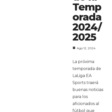
Temp
orada
2024/
2025
Ago 12, 2024
La próxima
temporada de
LaLiga EA
Sports traerá
buenas noticias
para los
aficionados al
fútbol que