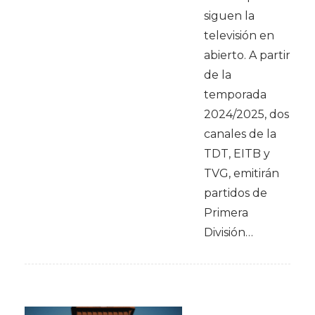
siguen la
televisión en
abierto. A partir
de la
temporada
2024/2025, dos
canales de la
TDT, EITB y
TVG, emitirán
partidos de
Primera
División…