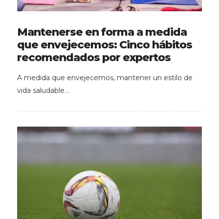
Mantenerse en forma a medida
que envejecemos: Cinco hábitos
recomendados por expertos
A medida que envejecemos, mantener un estilo de
vida saludable…