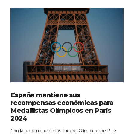
España mantiene sus
recompensas económicas para
Medallistas Olímpicos en París
2024
Con la proximidad de los Juegos Olímpicos de París