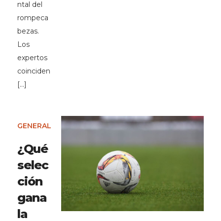
ntal del
rompeca
bezas.
Los
expertos
coinciden
[…]
GENERAL
¿Qué
selec
ción
gana
la