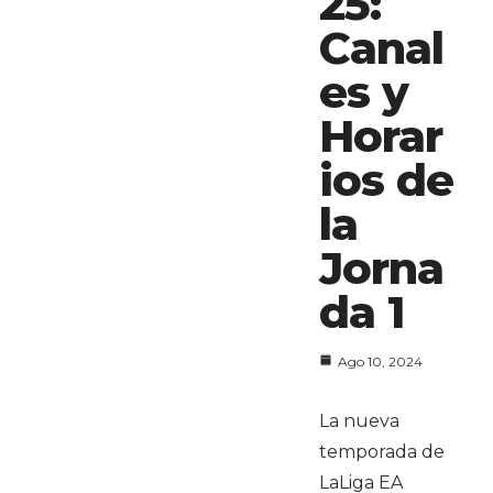
25:
Canal
es y
Horar
ios de
la
Jorna
da 1
Ago 10, 2024
La nueva
temporada de
LaLiga EA