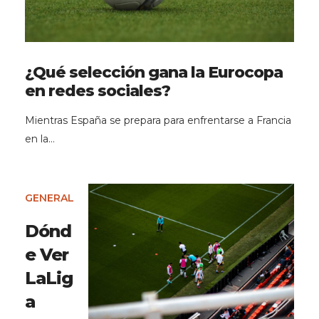
¿Qué selección gana la Eurocopa
en redes sociales?
Mientras España se prepara para enfrentarse a Francia
en la…
GENERAL
Dónd
e Ver
LaLig
a