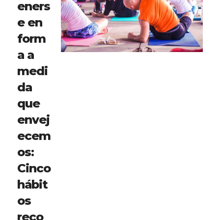
eners
e en
form
a a
medi
da
que
envej
ecem
os:
Cinco
hábit
os
reco