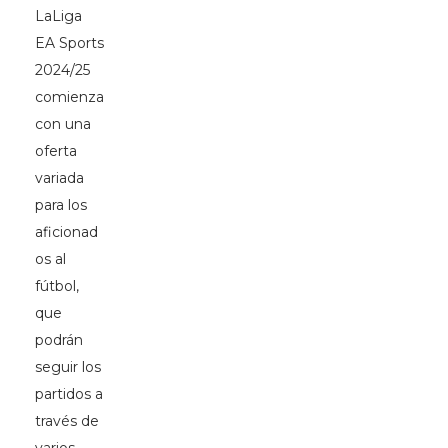
LaLiga
EA Sports
2024/25
comienza
con una
oferta
variada
para los
aficionad
os al
fútbol,
que
podrán
seguir los
partidos a
través de