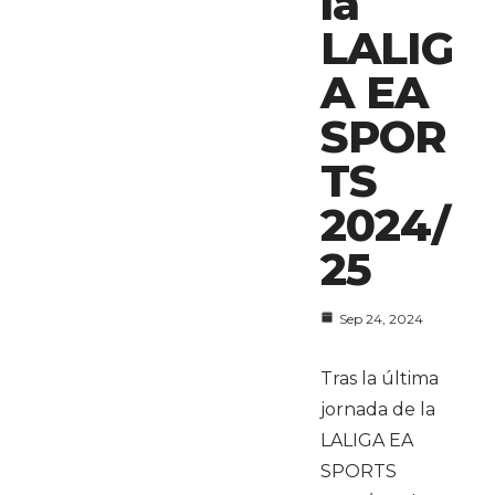
la
LALIG
A EA
SPOR
TS
2024/
25
Sep 24, 2024
Tras la última
jornada de la
LALIGA EA
SPORTS