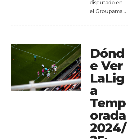
disputado en
el Groupama…
Dónd
e Ver
LaLig
a
Temp
orada
2024/