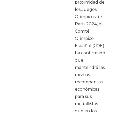
proximidad de
los Juegos
Olímpicos de
París 2024, el
Comité
Olímpico
Español (COE)
ha confirmado
que
mantendrá las
mismas
recompensas
económicas
para sus
medallistas
que en los