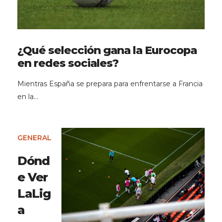
¿Qué selección gana la Eurocopa
en redes sociales?
Mientras España se prepara para enfrentarse a Francia
en la…
GENERAL
Dónd
e Ver
LaLig
a