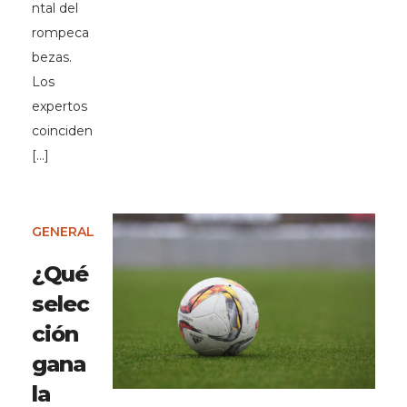
ntal del
rompeca
bezas.
Los
expertos
coinciden
[…]
GENERAL
¿Qué
selec
ción
gana
la