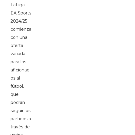
LaLiga
EA Sports
2024/25
comienza
con una
oferta
variada
para los
aficionad
os al
fútbol,
que
podrán
seguir los
partidos a
través de