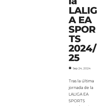
la
LALIG
A EA
SPOR
TS
2024/
25
Sep 24, 2024
Tras la última
jornada de la
LALIGA EA
SPORTS