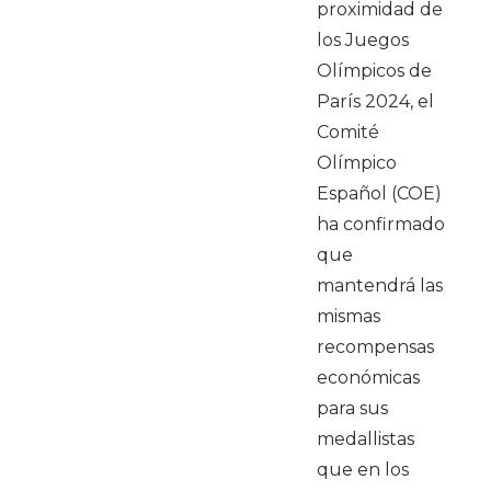
proximidad de
los Juegos
Olímpicos de
París 2024, el
Comité
Olímpico
Español (COE)
ha confirmado
que
mantendrá las
mismas
recompensas
económicas
para sus
medallistas
que en los