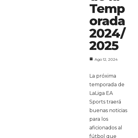
Temp
orada
2024/
2025
Ago 12, 2024
La próxima
temporada de
LaLiga EA
Sports traerá
buenas noticias
para los
aficionados al
fútbol que