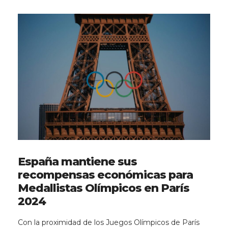
España mantiene sus
recompensas económicas para
Medallistas Olímpicos en París
2024
Con la proximidad de los Juegos Olímpicos de París