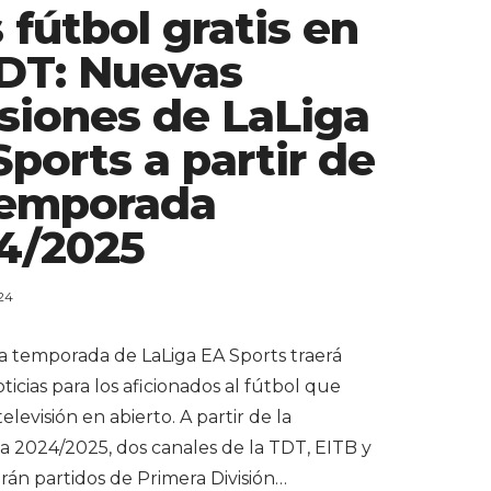
 fútbol gratis en
TDT: Nuevas
siones de LaLiga
Sports a partir de
Temporada
4/2025
24
a temporada de LaLiga EA Sports traerá
icias para los aficionados al fútbol que
televisión en abierto. A partir de la
 2024/2025, dos canales de la TDT, EITB y
rán partidos de Primera División…