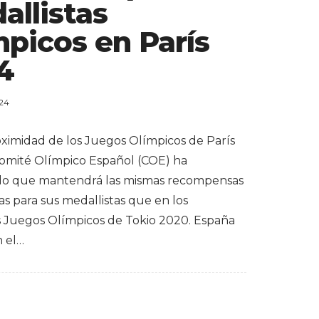
allistas
mpicos en París
4
024
oximidad de los Juegos Olímpicos de París
Comité Olímpico Español (COE) ha
do que mantendrá las mismas recompensas
s para sus medallistas que en los
s Juegos Olímpicos de Tokio 2020. España
n el…