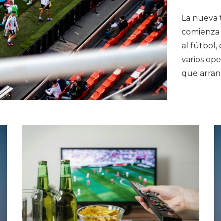
La nueva 
comienza 
al fútbol,
varios ope
que arran