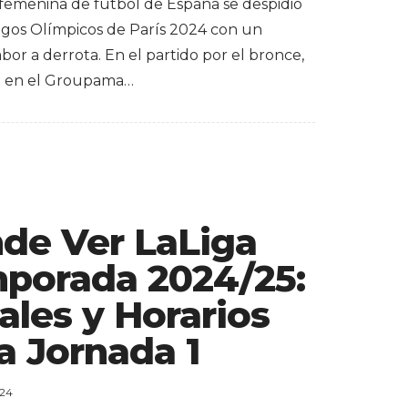
 femenina de fútbol de España se despidió
egos Olímpicos de París 2024 con un
or a derrota. En el partido por el bronce,
o en el Groupama…
de Ver LaLiga
porada 2024/25:
ales y Horarios
a Jornada 1
024