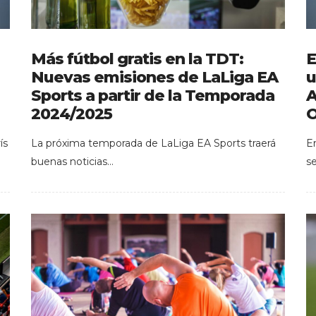
Más fútbol gratis en la TDT:
E
Nuevas emisiones de LaLiga EA
u
Sports a partir de la Temporada
A
2024/2025
O
ís
La próxima temporada de LaLiga EA Sports traerá
E
buenas noticias…
s