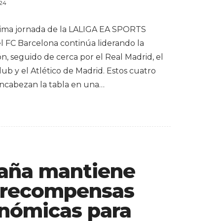
024
ltima jornada de la LALIGA EA SPORTS
el FC Barcelona continúa liderando la
ión, seguido de cerca por el Real Madrid, el
lub y el Atlético de Madrid. Estos cuatro
ncabezan la tabla en una…
aña mantiene
 recompensas
nómicas para