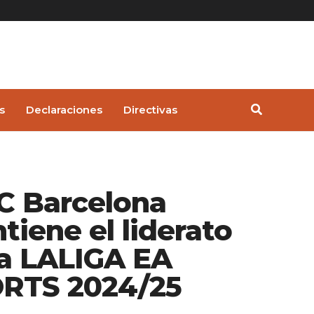
s
Declaraciones
Directivas
FC Barcelona
tiene el liderato
la LALIGA EA
RTS 2024/25