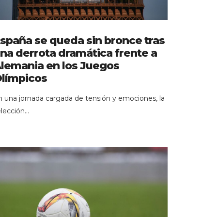
spaña se queda sin bronce tras
na derrota dramática frente a
lemania en los Juegos
límpicos
n una jornada cargada de tensión y emociones, la
elección…