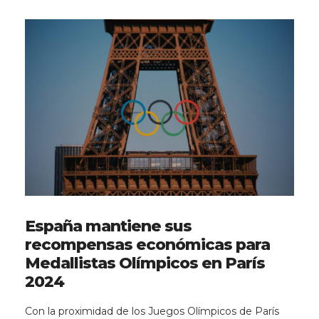
España mantiene sus
recompensas económicas para
Medallistas Olímpicos en París
2024
Con la proximidad de los Juegos Olímpicos de París