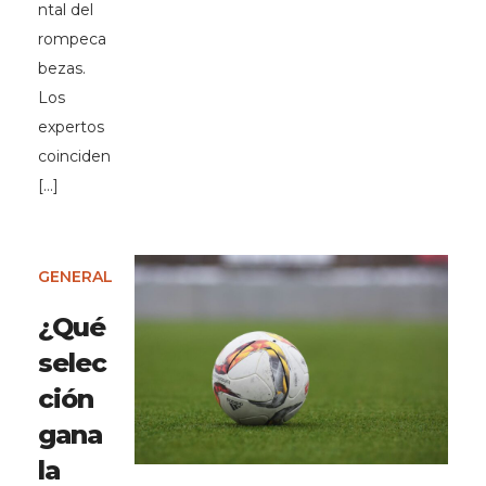
ntal del
rompeca
bezas.
Los
expertos
coinciden
[…]
GENERAL
¿Qué
selec
ción
gana
la