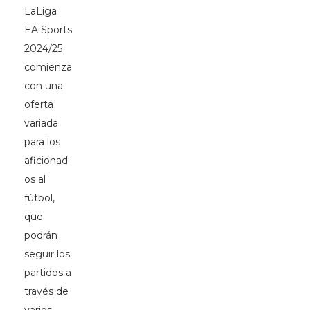
LaLiga
EA Sports
2024/25
comienza
con una
oferta
variada
para los
aficionad
os al
fútbol,
que
podrán
seguir los
partidos a
través de