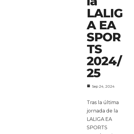
la
LALIG
A EA
SPOR
TS
2024/
25
Sep 24, 2024
Tras la última
jornada de la
LALIGA EA
SPORTS