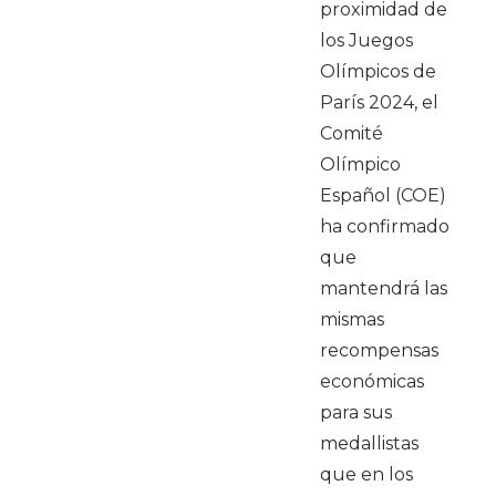
proximidad de
los Juegos
Olímpicos de
París 2024, el
Comité
Olímpico
Español (COE)
ha confirmado
que
mantendrá las
mismas
recompensas
económicas
para sus
medallistas
que en los