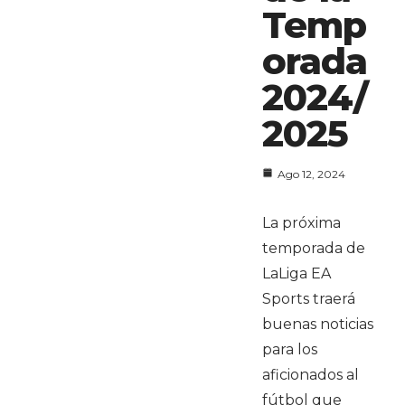
Temp
orada
2024/
2025
Ago 12, 2024
La próxima
temporada de
LaLiga EA
Sports traerá
buenas noticias
para los
aficionados al
fútbol que