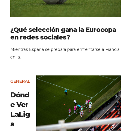
¿Qué selección gana la Eurocopa
en redes sociales?
Mientras España se prepara para enfrentarse a Francia
en la…
GENERAL
Dónd
e Ver
LaLig
a