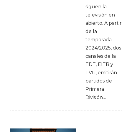
siguen la
televisión en
abierto. A partir
de la
temporada
2024/2025, dos
canales de la
TDT, EITB y
TVG, emitirán
partidos de
Primera
División…