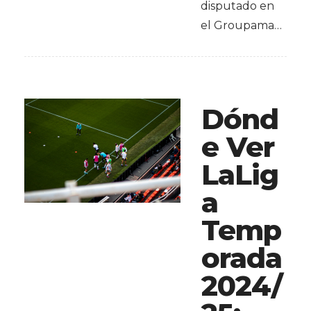
disputado en
el Groupama…
Dónd
e Ver
LaLig
a
Temp
orada
2024/