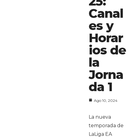
25:
Canal
es y
Horar
ios de
la
Jorna
da 1
Ago 10, 2024
La nueva
temporada de
LaLiga EA