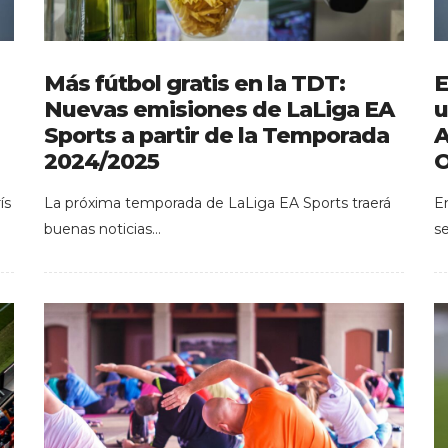
Más fútbol gratis en la TDT:
E
Nuevas emisiones de LaLiga EA
u
Sports a partir de la Temporada
A
2024/2025
O
ís
La próxima temporada de LaLiga EA Sports traerá
E
buenas noticias…
s