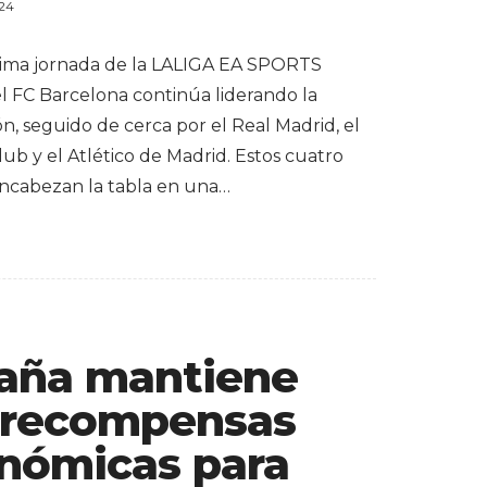
024
ltima jornada de la LALIGA EA SPORTS
el FC Barcelona continúa liderando la
ión, seguido de cerca por el Real Madrid, el
lub y el Atlético de Madrid. Estos cuatro
ncabezan la tabla en una…
aña mantiene
 recompensas
nómicas para