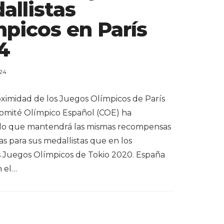
allistas
mpicos en París
4
024
oximidad de los Juegos Olímpicos de París
Comité Olímpico Español (COE) ha
do que mantendrá las mismas recompensas
s para sus medallistas que en los
s Juegos Olímpicos de Tokio 2020. España
n el…