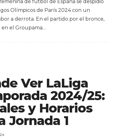
 femenina de fútbol de España se despidió
egos Olímpicos de París 2024 con un
or a derrota. En el partido por el bronce,
o en el Groupama…
de Ver LaLiga
porada 2024/25:
ales y Horarios
a Jornada 1
024