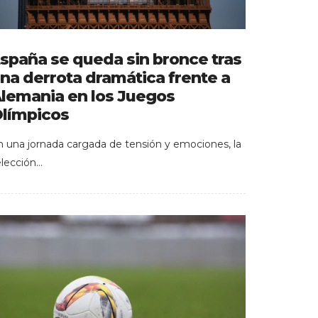
spaña se queda sin bronce tras
na derrota dramática frente a
lemania en los Juegos
límpicos
n una jornada cargada de tensión y emociones, la
elección…