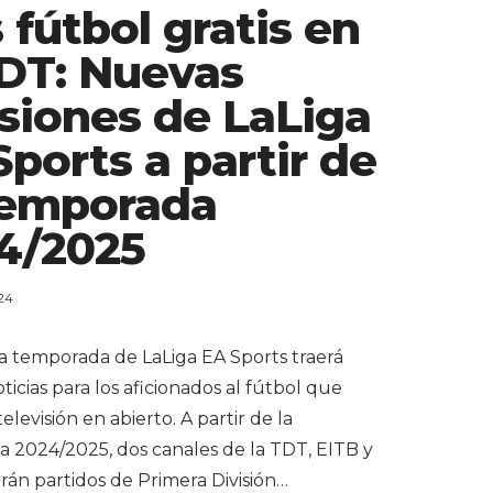
 fútbol gratis en
TDT: Nuevas
siones de LaLiga
Sports a partir de
Temporada
4/2025
24
a temporada de LaLiga EA Sports traerá
icias para los aficionados al fútbol que
televisión en abierto. A partir de la
 2024/2025, dos canales de la TDT, EITB y
rán partidos de Primera División…