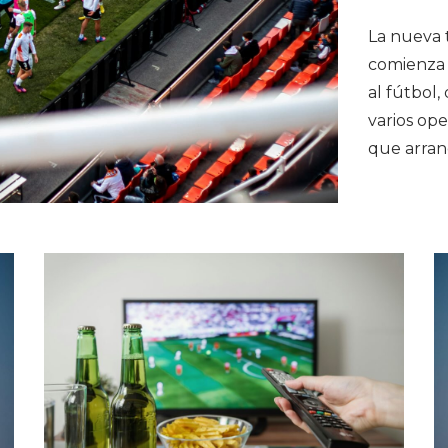
La nueva 
comienza 
al fútbol,
varios ope
que arran