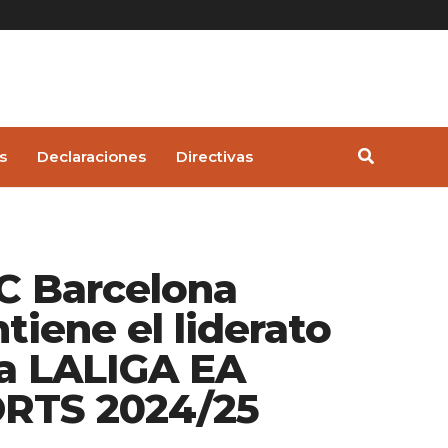
s
Declaraciones
Directivas
FC Barcelona
tiene el liderato
la LALIGA EA
RTS 2024/25