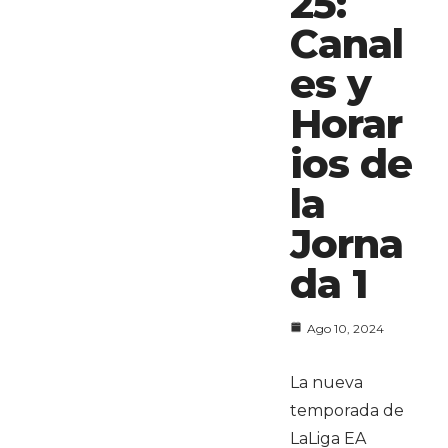
25:
Canal
es y
Horar
ios de
la
Jorna
da 1
Ago 10, 2024
La nueva
temporada de
LaLiga EA