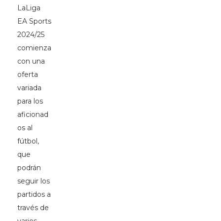
LaLiga
EA Sports
2024/25
comienza
con una
oferta
variada
para los
aficionad
os al
fútbol,
que
podrán
seguir los
partidos a
través de