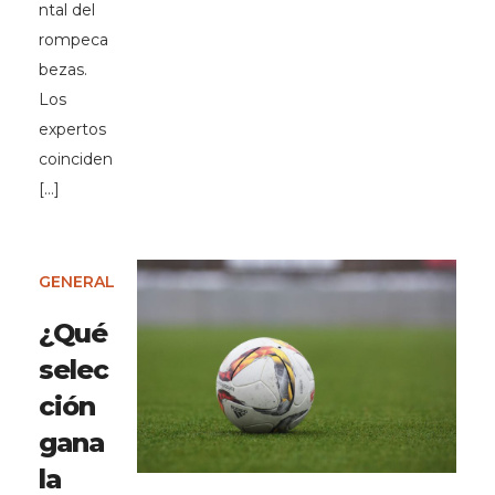
ntal del
rompeca
bezas.
Los
expertos
coinciden
[…]
GENERAL
¿Qué
selec
ción
gana
la