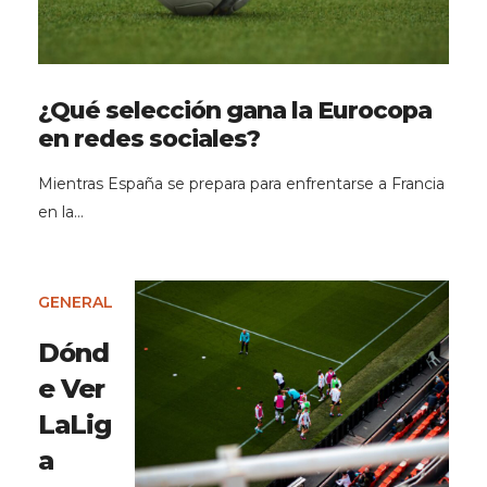
¿Qué selección gana la Eurocopa
en redes sociales?
Mientras España se prepara para enfrentarse a Francia
en la…
GENERAL
Dónd
e Ver
LaLig
a