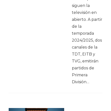
siguen la
televisión en
abierto. A partir
de la
temporada
2024/2025, dos
canales de la
TDT, EITB y
TVG, emitirán
partidos de
Primera
División…