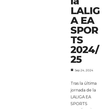
la
LALIG
A EA
SPOR
TS
2024/
25
Sep 24, 2024
Tras la última
jornada de la
LALIGA EA
SPORTS