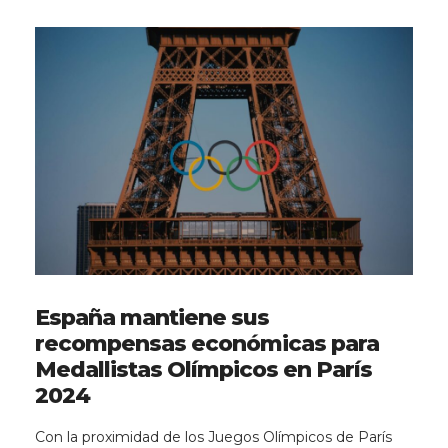
España mantiene sus
recompensas económicas para
Medallistas Olímpicos en París
2024
Con la proximidad de los Juegos Olímpicos de París