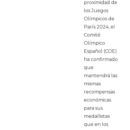
proximidad de
los Juegos
Olímpicos de
París 2024, el
Comité
Olímpico
Español (COE)
ha confirmado
que
mantendrá las
mismas
recompensas
económicas
para sus
medallistas
que en los