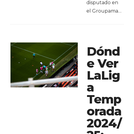
disputado en
el Groupama…
Dónd
e Ver
LaLig
a
Temp
orada
2024/