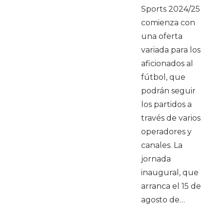
Sports 2024/25
comienza con
una oferta
variada para los
aficionados al
fútbol, que
podrán seguir
los partidos a
través de varios
operadores y
canales. La
jornada
inaugural, que
arranca el 15 de
agosto de…