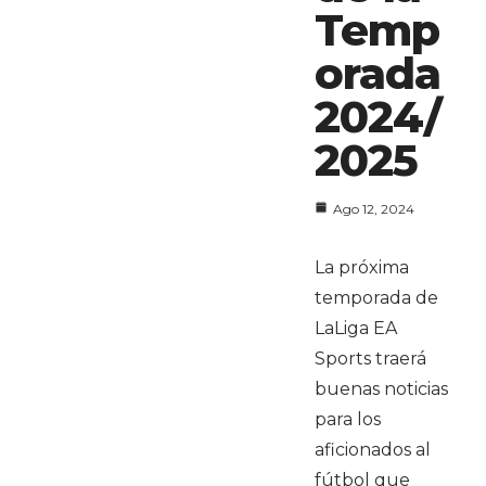
Temp
orada
2024/
2025
Ago 12, 2024
La próxima
temporada de
LaLiga EA
Sports traerá
buenas noticias
para los
aficionados al
fútbol que