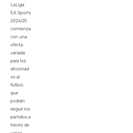
LaLiga
EA Sports
2024/25
comienza
con una
oferta
variada
para los
aficionad
os al
fútbol,
que
podrán
seguir los
partidos a
través de