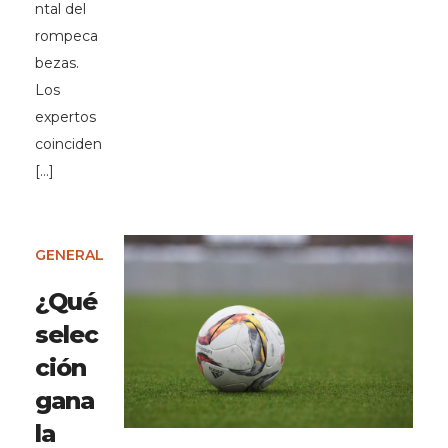
ntal del
rompeca
bezas.
Los
expertos
coinciden
[…]
GENERAL
¿Qué
selec
ción
gana
la