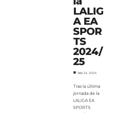
la
LALIG
A EA
SPOR
TS
2024/
25
Sep 24, 2024
Tras la última
jornada de la
LALIGA EA
SPORTS