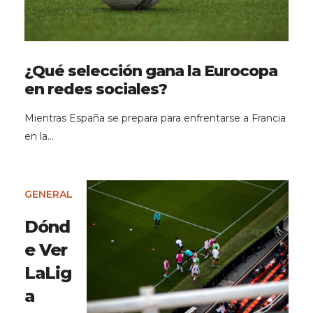
¿Qué selección gana la Eurocopa
en redes sociales?
Mientras España se prepara para enfrentarse a Francia
en la…
GENERAL
Dónd
e Ver
LaLig
a