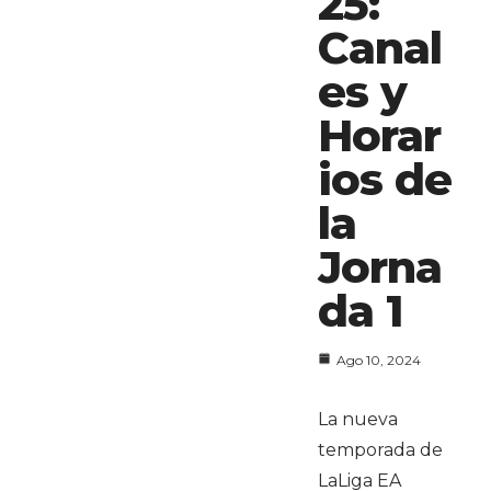
25:
Canal
es y
Horar
ios de
la
Jorna
da 1
Ago 10, 2024
La nueva
temporada de
LaLiga EA