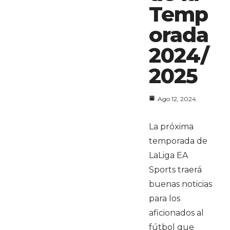
Temp
orada
2024/
2025
Ago 12, 2024
La próxima
temporada de
LaLiga EA
Sports traerá
buenas noticias
para los
aficionados al
fútbol que