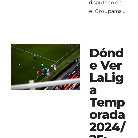
disputado en
el Groupama…
Dónd
e Ver
LaLig
a
Temp
orada
2024/