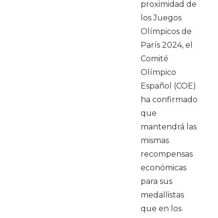
proximidad de
los Juegos
Olímpicos de
París 2024, el
Comité
Olímpico
Español (COE)
ha confirmado
que
mantendrá las
mismas
recompensas
económicas
para sus
medallistas
que en los