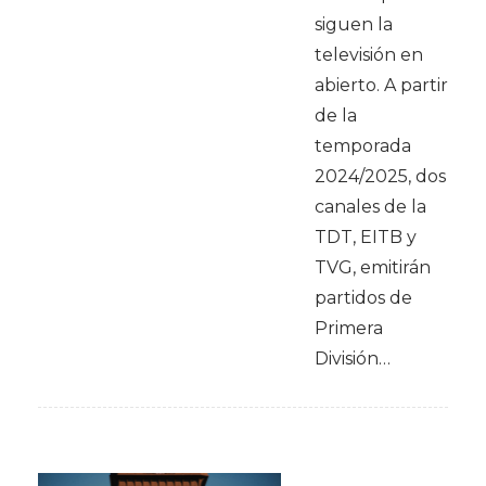
siguen la
televisión en
abierto. A partir
de la
temporada
2024/2025, dos
canales de la
TDT, EITB y
TVG, emitirán
partidos de
Primera
División…