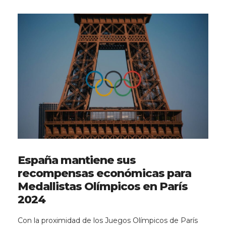
España mantiene sus
recompensas económicas para
Medallistas Olímpicos en París
2024
Con la proximidad de los Juegos Olímpicos de París