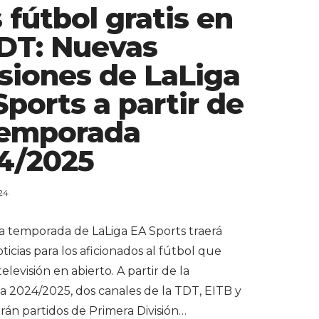
 fútbol gratis en
TDT: Nuevas
siones de LaLiga
Sports a partir de
Temporada
4/2025
24
a temporada de LaLiga EA Sports traerá
icias para los aficionados al fútbol que
televisión en abierto. A partir de la
 2024/2025, dos canales de la TDT, EITB y
rán partidos de Primera División…