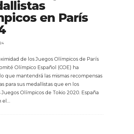
allistas
mpicos en París
4
024
oximidad de los Juegos Olímpicos de París
Comité Olímpico Español (COE) ha
do que mantendrá las mismas recompensas
s para sus medallistas que en los
s Juegos Olímpicos de Tokio 2020. España
n el…