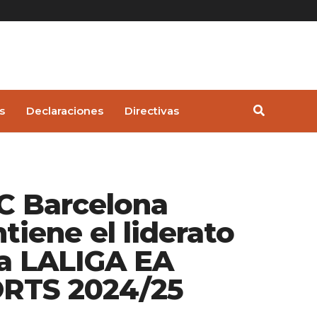
s
Declaraciones
Directivas
FC Barcelona
tiene el liderato
la LALIGA EA
RTS 2024/25