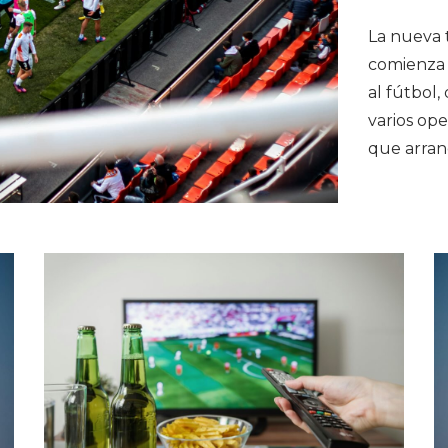
La nueva 
comienza 
al fútbol,
varios ope
que arran