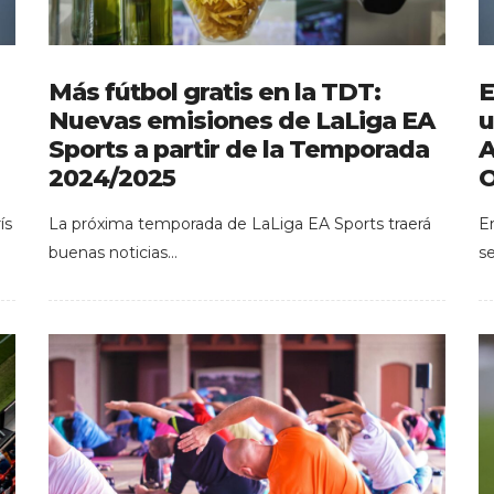
Más fútbol gratis en la TDT:
E
Nuevas emisiones de LaLiga EA
u
Sports a partir de la Temporada
A
2024/2025
O
ís
La próxima temporada de LaLiga EA Sports traerá
E
buenas noticias…
s