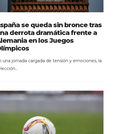
spaña se queda sin bronce tras
na derrota dramática frente a
lemania en los Juegos
límpicos
n una jornada cargada de tensión y emociones, la
elección…