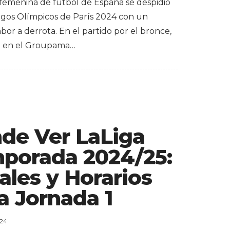
 femenina de fútbol de España se despidió
egos Olímpicos de París 2024 con un
or a derrota. En el partido por el bronce,
o en el Groupama…
de Ver LaLiga
porada 2024/25:
ales y Horarios
a Jornada 1
024