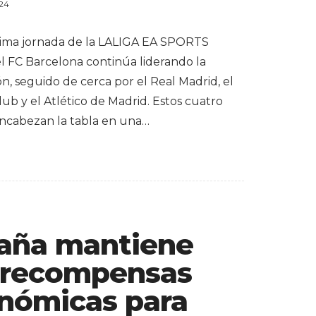
024
ltima jornada de la LALIGA EA SPORTS
el FC Barcelona continúa liderando la
ión, seguido de cerca por el Real Madrid, el
lub y el Atlético de Madrid. Estos cuatro
ncabezan la tabla en una…
aña mantiene
 recompensas
nómicas para