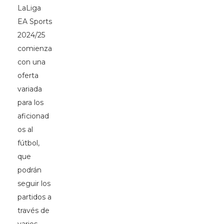
LaLiga
EA Sports
2024/25
comienza
con una
oferta
variada
para los
aficionad
os al
fútbol,
que
podrán
seguir los
partidos a
través de