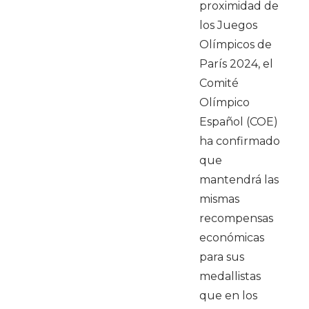
proximidad de
los Juegos
Olímpicos de
París 2024, el
Comité
Olímpico
Español (COE)
ha confirmado
que
mantendrá las
mismas
recompensas
económicas
para sus
medallistas
que en los