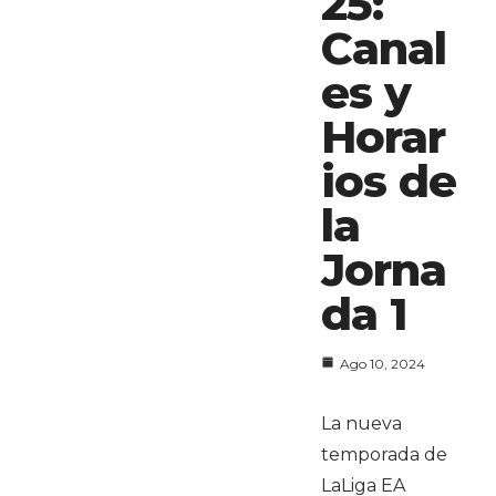
25:
Canal
es y
Horar
ios de
la
Jorna
da 1
Ago 10, 2024
La nueva
temporada de
LaLiga EA