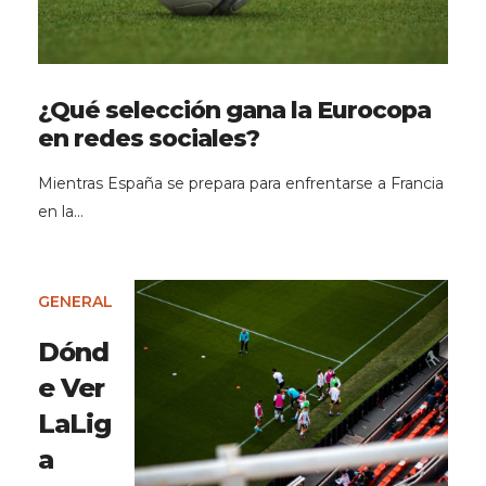
¿Qué selección gana la Eurocopa
en redes sociales?
Mientras España se prepara para enfrentarse a Francia
en la…
GENERAL
Dónd
e Ver
LaLig
a