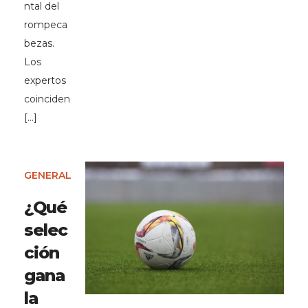
ntal del
rompeca
bezas.
Los
expertos
coinciden
[…]
GENERAL
¿Qué
selec
ción
gana
la