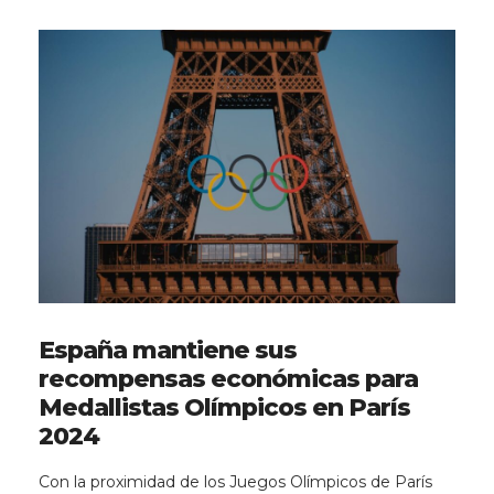
España mantiene sus
recompensas económicas para
Medallistas Olímpicos en París
2024
Con la proximidad de los Juegos Olímpicos de París