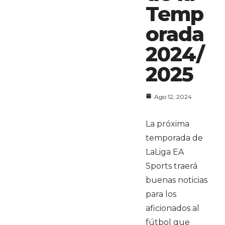
Temp
orada
2024/
2025
Ago 12, 2024
La próxima
temporada de
LaLiga EA
Sports traerá
buenas noticias
para los
aficionados al
fútbol que