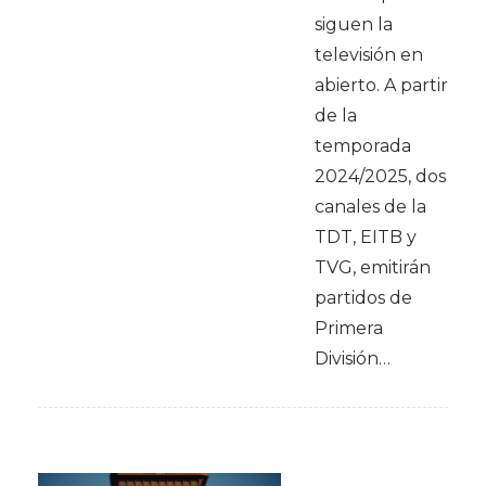
siguen la
televisión en
abierto. A partir
de la
temporada
2024/2025, dos
canales de la
TDT, EITB y
TVG, emitirán
partidos de
Primera
División…