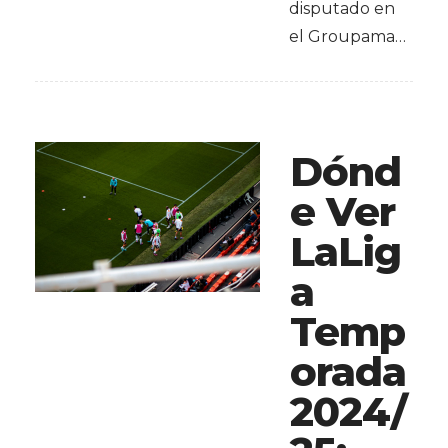
disputado en
el Groupama…
Dónd
e Ver
LaLig
a
Temp
orada
2024/