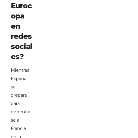
Euroc
opa
en
redes
social
es?
Mientras
España
se
prepara
para
enfrentar
se a
Francia
en la