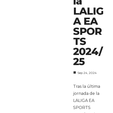
la
LALIG
A EA
SPOR
TS
2024/
25
Sep 24, 2024
Tras la última
jornada de la
LALIGA EA
SPORTS