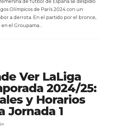
 femenina de fútbol de España se despidió
egos Olímpicos de París 2024 con un
or a derrota. En el partido por el bronce,
o en el Groupama…
de Ver LaLiga
porada 2024/25:
ales y Horarios
a Jornada 1
024