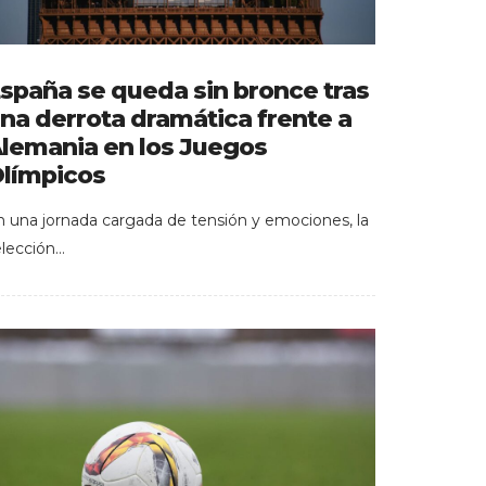
spaña se queda sin bronce tras
na derrota dramática frente a
lemania en los Juegos
límpicos
n una jornada cargada de tensión y emociones, la
elección…