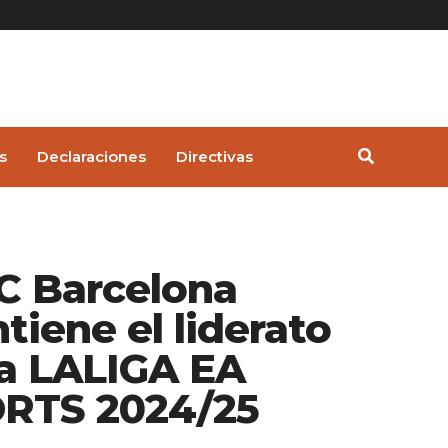
s
Declaraciones
Directivas
FC Barcelona
tiene el liderato
la LALIGA EA
RTS 2024/25