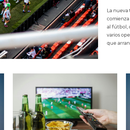
La nueva 
comienza 
al fútbol,
varios ope
que arran