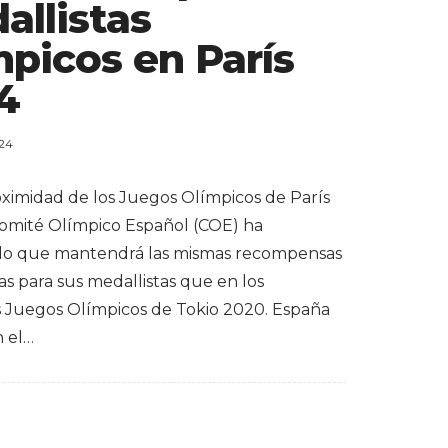
allistas
mpicos en París
4
024
oximidad de los Juegos Olímpicos de París
Comité Olímpico Español (COE) ha
do que mantendrá las mismas recompensas
s para sus medallistas que en los
s Juegos Olímpicos de Tokio 2020. España
n el…