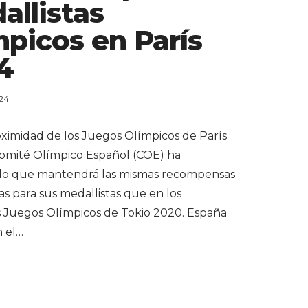
allistas
mpicos en París
4
024
oximidad de los Juegos Olímpicos de París
Comité Olímpico Español (COE) ha
do que mantendrá las mismas recompensas
s para sus medallistas que en los
s Juegos Olímpicos de Tokio 2020. España
n el…