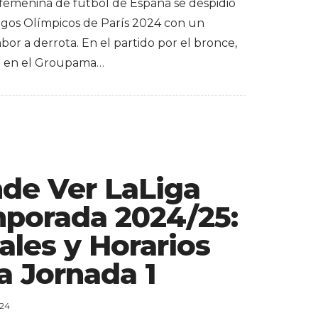
 femenina de fútbol de España se despidió
egos Olímpicos de París 2024 con un
or a derrota. En el partido por el bronce,
o en el Groupama…
de Ver LaLiga
porada 2024/25:
ales y Horarios
a Jornada 1
024