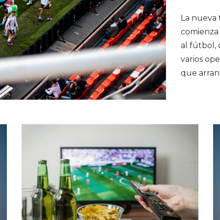
La nueva 
comienza 
al fútbol,
varios ope
que arran