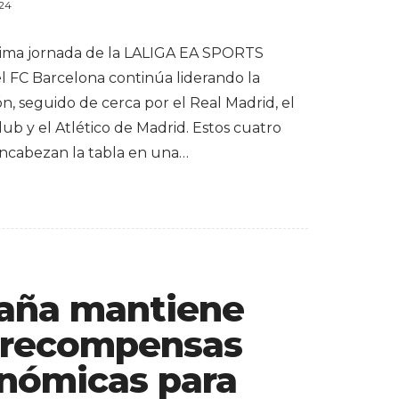
024
ltima jornada de la LALIGA EA SPORTS
el FC Barcelona continúa liderando la
ión, seguido de cerca por el Real Madrid, el
lub y el Atlético de Madrid. Estos cuatro
ncabezan la tabla en una…
aña mantiene
 recompensas
nómicas para