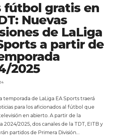
 fútbol gratis en
TDT: Nuevas
siones de LaLiga
Sports a partir de
Temporada
4/2025
24
a temporada de LaLiga EA Sports traerá
icias para los aficionados al fútbol que
televisión en abierto. A partir de la
 2024/2025, dos canales de la TDT, EITB y
rán partidos de Primera División…