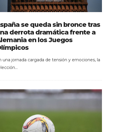
spaña se queda sin bronce tras
na derrota dramática frente a
lemania en los Juegos
límpicos
n una jornada cargada de tensión y emociones, la
elección…