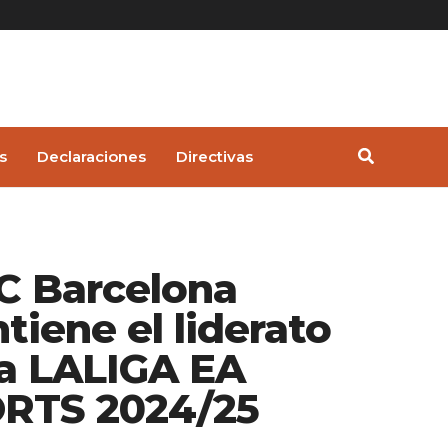
s
Declaraciones
Directivas
FC Barcelona
tiene el liderato
la LALIGA EA
RTS 2024/25