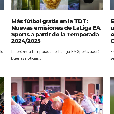
Más fútbol gratis en la TDT:
E
Nuevas emisiones de LaLiga EA
u
Sports a partir de la Temporada
A
2024/2025
O
ís
La próxima temporada de LaLiga EA Sports traerá
E
buenas noticias…
s