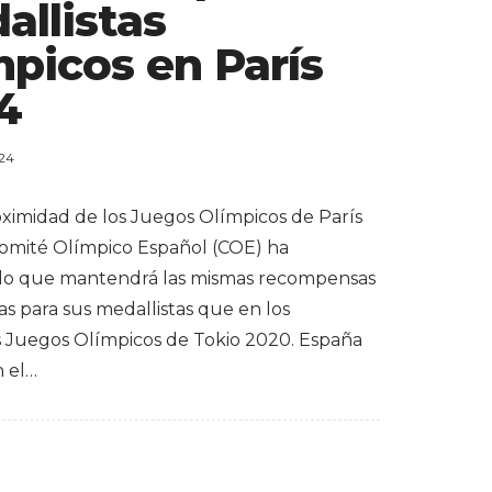
allistas
mpicos en París
4
024
oximidad de los Juegos Olímpicos de París
Comité Olímpico Español (COE) ha
do que mantendrá las mismas recompensas
s para sus medallistas que en los
s Juegos Olímpicos de Tokio 2020. España
n el…