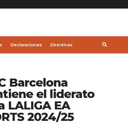
s
Declaraciones
Directivas
FC Barcelona
tiene el liderato
la LALIGA EA
RTS 2024/25