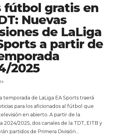
 fútbol gratis en
TDT: Nuevas
siones de LaLiga
Sports a partir de
Temporada
4/2025
24
a temporada de LaLiga EA Sports traerá
icias para los aficionados al fútbol que
televisión en abierto. A partir de la
 2024/2025, dos canales de la TDT, EITB y
rán partidos de Primera División…