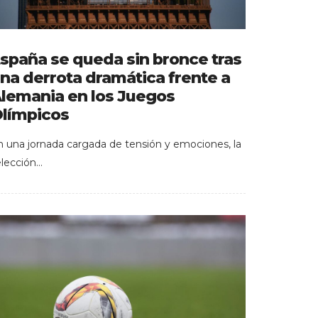
spaña se queda sin bronce tras
na derrota dramática frente a
lemania en los Juegos
límpicos
n una jornada cargada de tensión y emociones, la
elección…