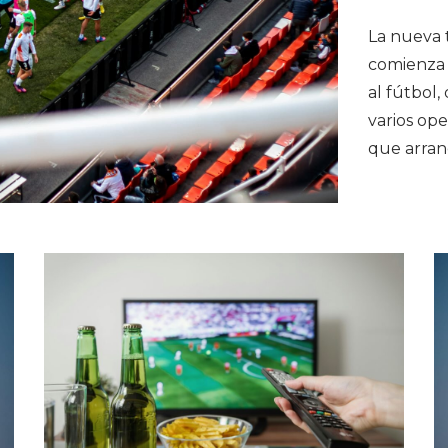
La nueva 
comienza 
al fútbol,
varios ope
que arran