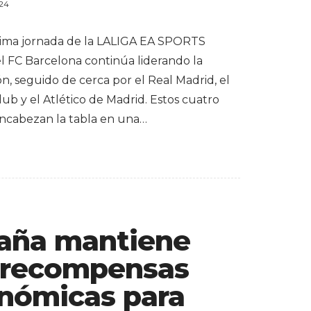
024
ltima jornada de la LALIGA EA SPORTS
el FC Barcelona continúa liderando la
ión, seguido de cerca por el Real Madrid, el
lub y el Atlético de Madrid. Estos cuatro
ncabezan la tabla en una…
aña mantiene
 recompensas
nómicas para