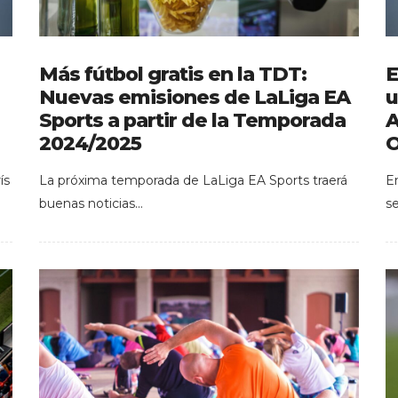
Más fútbol gratis en la TDT:
E
Nuevas emisiones de LaLiga EA
u
Sports a partir de la Temporada
A
2024/2025
O
ís
La próxima temporada de LaLiga EA Sports traerá
E
buenas noticias…
s