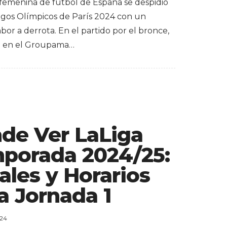
 femenina de fútbol de España se despidió
egos Olímpicos de París 2024 con un
or a derrota. En el partido por el bronce,
o en el Groupama…
de Ver LaLiga
porada 2024/25:
ales y Horarios
a Jornada 1
024