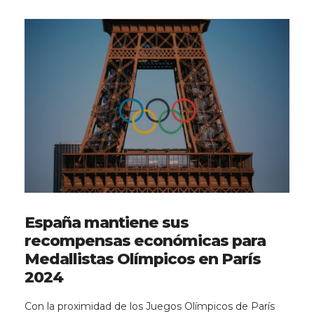
España mantiene sus
recompensas económicas para
Medallistas Olímpicos en París
2024
Con la proximidad de los Juegos Olímpicos de París