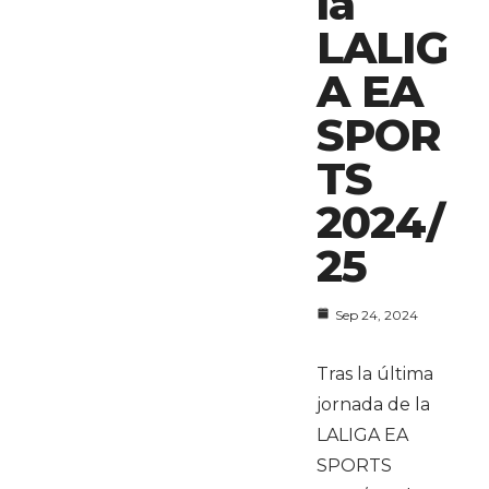
la
LALIG
A EA
SPOR
TS
2024/
25
Sep 24, 2024
Tras la última
jornada de la
LALIGA EA
SPORTS