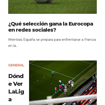
¿Qué selección gana la Eurocopa
en redes sociales?
Mientras España se prepara para enfrentarse a Francia
en la…
GENERAL
Dónd
e Ver
LaLig
a