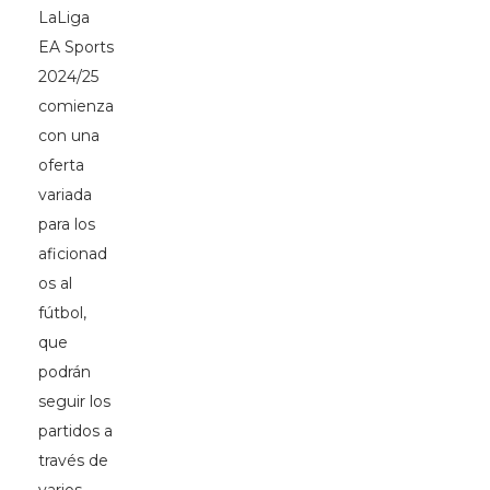
LaLiga
EA Sports
2024/25
comienza
con una
oferta
variada
para los
aficionad
os al
fútbol,
que
podrán
seguir los
partidos a
través de