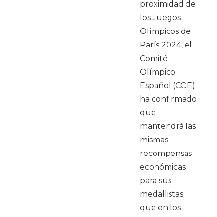
proximidad de
los Juegos
Olímpicos de
París 2024, el
Comité
Olímpico
Español (COE)
ha confirmado
que
mantendrá las
mismas
recompensas
económicas
para sus
medallistas
que en los