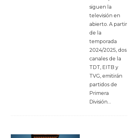
siguen la
televisión en
abierto. A partir
de la
temporada
2024/2025, dos
canales de la
TDT, EITB y
TVG, emitirán
partidos de
Primera
División…