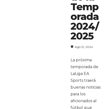
Temp
orada
2024/
2025
Ago 12, 2024
La próxima
temporada de
LaLiga EA
Sports traerá
buenas noticias
para los
aficionados al
fútbol que