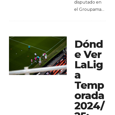
disputado en
el Groupama…
Dónd
e Ver
LaLig
a
Temp
orada
2024/