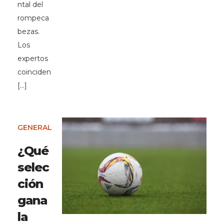
ntal del
rompeca
bezas.
Los
expertos
coinciden
[…]
GENERAL
¿Qué
selec
ción
gana
la