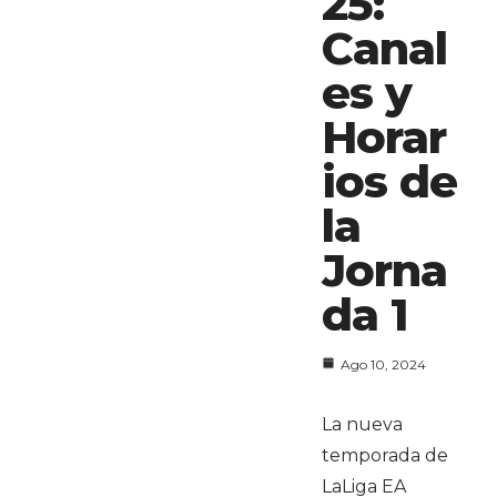
25:
Canal
es y
Horar
ios de
la
Jorna
da 1
Ago 10, 2024
La nueva
temporada de
LaLiga EA