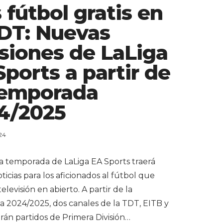
 fútbol gratis en
TDT: Nuevas
siones de LaLiga
Sports a partir de
Temporada
4/2025
24
a temporada de LaLiga EA Sports traerá
icias para los aficionados al fútbol que
televisión en abierto. A partir de la
 2024/2025, dos canales de la TDT, EITB y
rán partidos de Primera División…