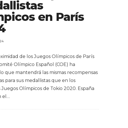
allistas
mpicos en París
4
024
oximidad de los Juegos Olímpicos de París
Comité Olímpico Español (COE) ha
do que mantendrá las mismas recompensas
s para sus medallistas que en los
s Juegos Olímpicos de Tokio 2020. España
n el…