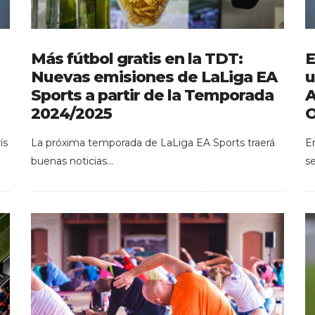
Más fútbol gratis en la TDT:
E
Nuevas emisiones de LaLiga EA
u
Sports a partir de la Temporada
A
2024/2025
O
ís
La próxima temporada de LaLiga EA Sports traerá
E
buenas noticias…
s