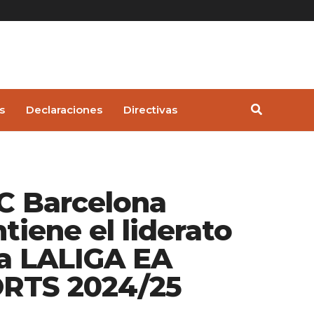
s
Declaraciones
Directivas
FC Barcelona
tiene el liderato
la LALIGA EA
RTS 2024/25