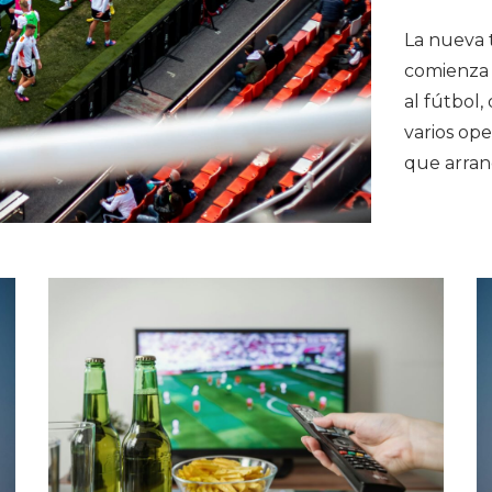
La nueva 
comienza 
al fútbol,
varios ope
que arran