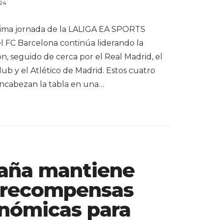
024
ltima jornada de la LALIGA EA SPORTS
el FC Barcelona continúa liderando la
ión, seguido de cerca por el Real Madrid, el
lub y el Atlético de Madrid. Estos cuatro
ncabezan la tabla en una…
aña mantiene
 recompensas
nómicas para