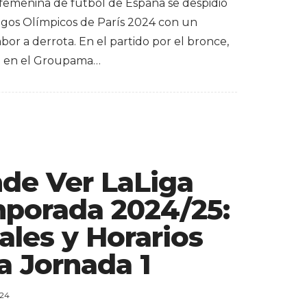
 femenina de fútbol de España se despidió
egos Olímpicos de París 2024 con un
or a derrota. En el partido por el bronce,
o en el Groupama…
de Ver LaLiga
porada 2024/25:
ales y Horarios
a Jornada 1
024