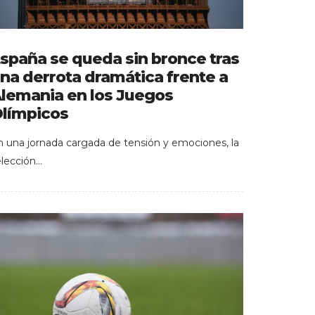
spaña se queda sin bronce tras
na derrota dramática frente a
lemania en los Juegos
límpicos
n una jornada cargada de tensión y emociones, la
elección…