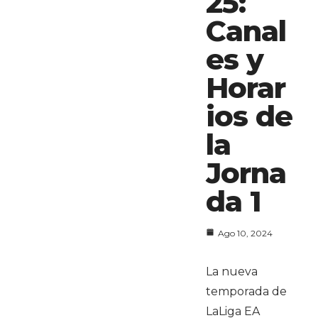
25:
Canal
es y
Horar
ios de
la
Jorna
da 1
Ago 10, 2024
La nueva
temporada de
LaLiga EA