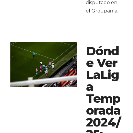
disputado en
el Groupama…
Dónd
e Ver
LaLig
a
Temp
orada
2024/