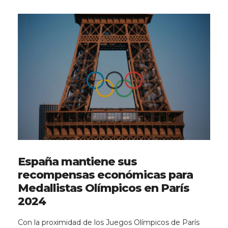
España mantiene sus
recompensas económicas para
Medallistas Olímpicos en París
2024
Con la proximidad de los Juegos Olímpicos de París