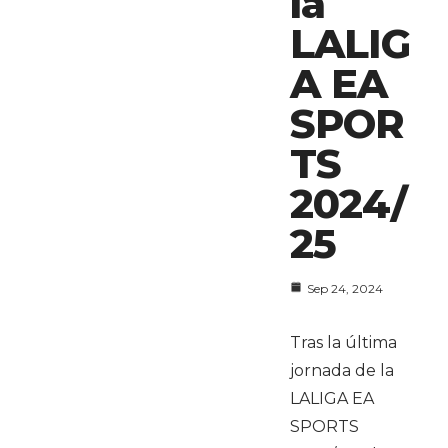
la
LALIG
A EA
SPOR
TS
2024/
25
Sep 24, 2024
Tras la última
jornada de la
LALIGA EA
SPORTS