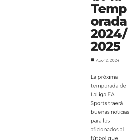
Temp
orada
2024/
2025
Ago 12, 2024
La próxima
temporada de
LaLiga EA
Sports traerá
buenas noticias
para los
aficionados al
fútbol que