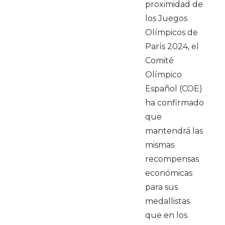
proximidad de
los Juegos
Olímpicos de
París 2024, el
Comité
Olímpico
Español (COE)
ha confirmado
que
mantendrá las
mismas
recompensas
económicas
para sus
medallistas
que en los