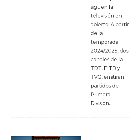
siguen la
televisión en
abierto. A partir
de la
temporada
2024/2025, dos
canales de la
TDT, EITB y
TVG, emitirán
partidos de
Primera
División…