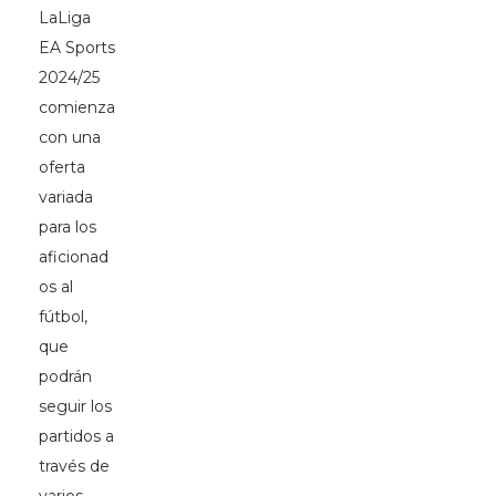
LaLiga
EA Sports
2024/25
comienza
con una
oferta
variada
para los
aficionad
os al
fútbol,
que
podrán
seguir los
partidos a
través de