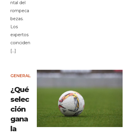
ntal del
rompeca
bezas.
Los
expertos
coinciden
[…]
GENERAL
¿Qué
selec
ción
gana
la