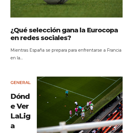
¿Qué selección gana la Eurocopa
en redes sociales?
Mientras España se prepara para enfrentarse a Francia
en la…
GENERAL
Dónd
e Ver
LaLig
a