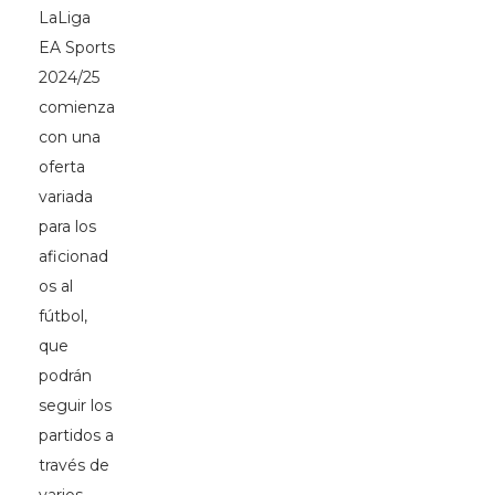
LaLiga
EA Sports
2024/25
comienza
con una
oferta
variada
para los
aficionad
os al
fútbol,
que
podrán
seguir los
partidos a
través de