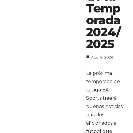
Temp
orada
2024/
2025
Ago 12, 2024
La próxima
temporada de
LaLiga EA
Sports traerá
buenas noticias
para los
aficionados al
fútbol que