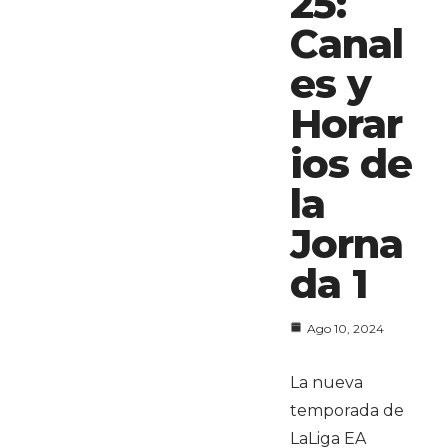
25:
Canal
es y
Horar
ios de
la
Jorna
da 1
Ago 10, 2024
La nueva
temporada de
LaLiga EA