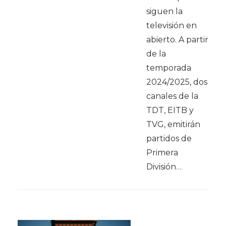
siguen la
televisión en
abierto. A partir
de la
temporada
2024/2025, dos
canales de la
TDT, EITB y
TVG, emitirán
partidos de
Primera
División…