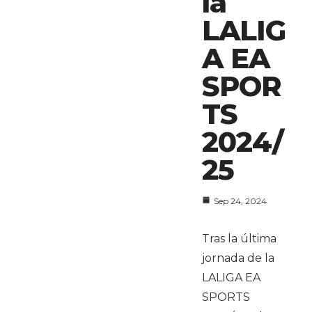
la
LALIG
A EA
SPOR
TS
2024/
25
Sep 24, 2024
Tras la última
jornada de la
LALIGA EA
SPORTS