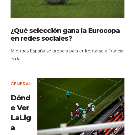
¿Qué selección gana la Eurocopa
en redes sociales?
Mientras España se prepara para enfrentarse a Francia
en la…
GENERAL
Dónd
e Ver
LaLig
a