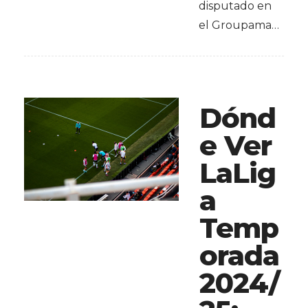
disputado en
el Groupama…
Dónd
e Ver
LaLig
a
Temp
orada
2024/