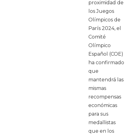
proximidad de
los Juegos
Olímpicos de
París 2024, el
Comité
Olímpico
Español (COE)
ha confirmado
que
mantendrá las
mismas
recompensas
económicas
para sus
medallistas
que en los