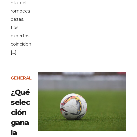
ntal del
rompeca
bezas.
Los
expertos
coinciden
[…]
GENERAL
¿Qué
selec
ción
gana
la