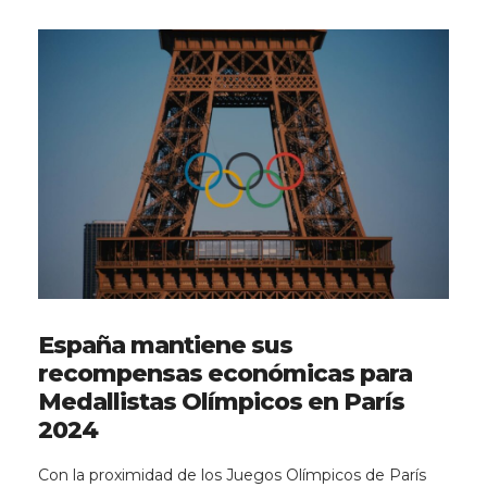
España mantiene sus
recompensas económicas para
Medallistas Olímpicos en París
2024
Con la proximidad de los Juegos Olímpicos de París