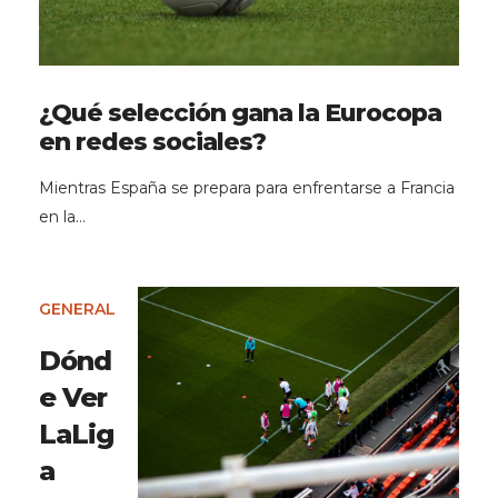
¿Qué selección gana la Eurocopa
en redes sociales?
Mientras España se prepara para enfrentarse a Francia
en la…
GENERAL
Dónd
e Ver
LaLig
a