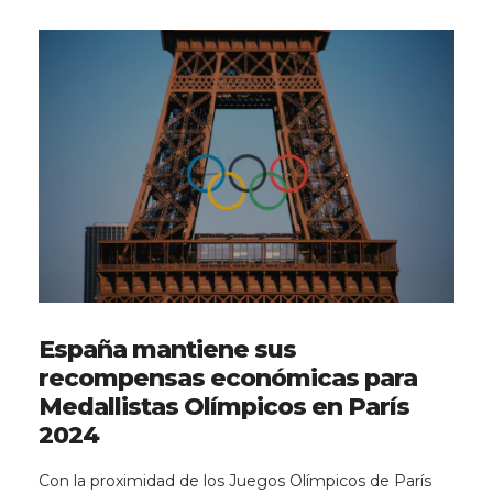
España mantiene sus
recompensas económicas para
Medallistas Olímpicos en París
2024
Con la proximidad de los Juegos Olímpicos de París