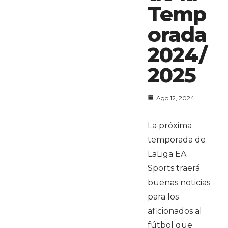
Temp
orada
2024/
2025
Ago 12, 2024
La próxima
temporada de
LaLiga EA
Sports traerá
buenas noticias
para los
aficionados al
fútbol que