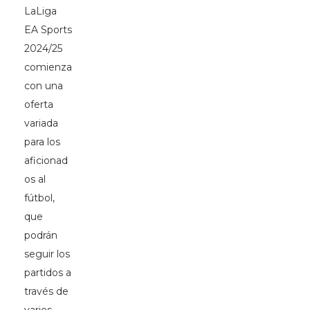
LaLiga
EA Sports
2024/25
comienza
con una
oferta
variada
para los
aficionad
os al
fútbol,
que
podrán
seguir los
partidos a
través de