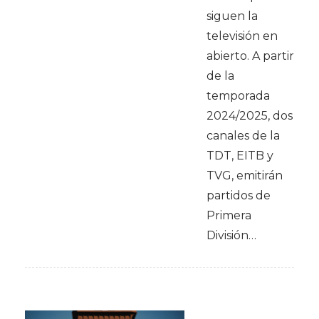
siguen la
televisión en
abierto. A partir
de la
temporada
2024/2025, dos
canales de la
TDT, EITB y
TVG, emitirán
partidos de
Primera
División…