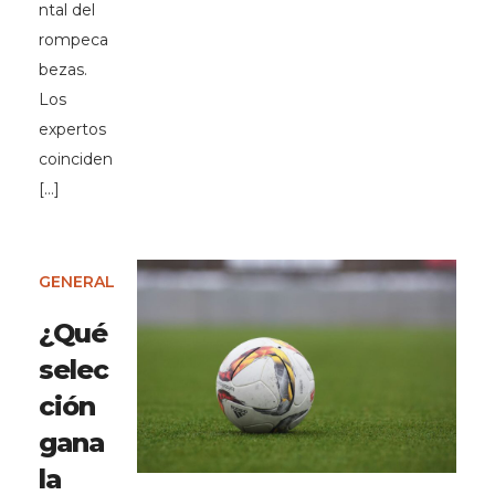
ntal del
rompeca
bezas.
Los
expertos
coinciden
[…]
GENERAL
¿Qué
selec
ción
gana
la