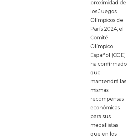
proximidad de
los Juegos
Olímpicos de
París 2024, el
Comité
Olímpico
Español (COE)
ha confirmado
que
mantendrá las
mismas
recompensas
económicas
para sus
medallistas
que en los