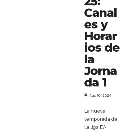
25:
Canal
es y
Horar
ios de
la
Jorna
da 1
Ago 10, 2024
La nueva
temporada de
LaLiga EA