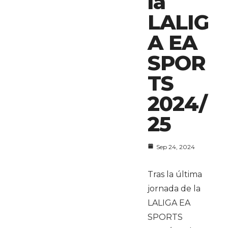
la
LALIG
A EA
SPOR
TS
2024/
25
Sep 24, 2024
Tras la última
jornada de la
LALIGA EA
SPORTS