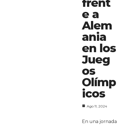
frent
e a
Alem
ania
en los
Jueg
os
Olímp
icos
Ago 11, 2024
En una jornada