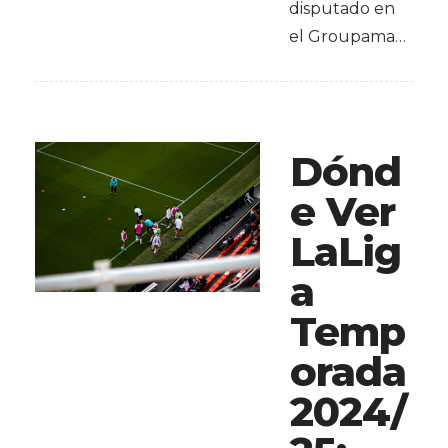
disputado en
el Groupama…
Dónd
e Ver
LaLig
a
Temp
orada
2024/