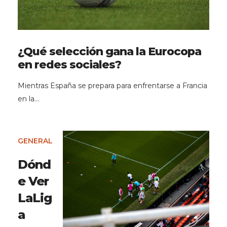
¿Qué selección gana la Eurocopa
en redes sociales?
Mientras España se prepara para enfrentarse a Francia
en la…
GENERAL
Dónd
e Ver
LaLig
a