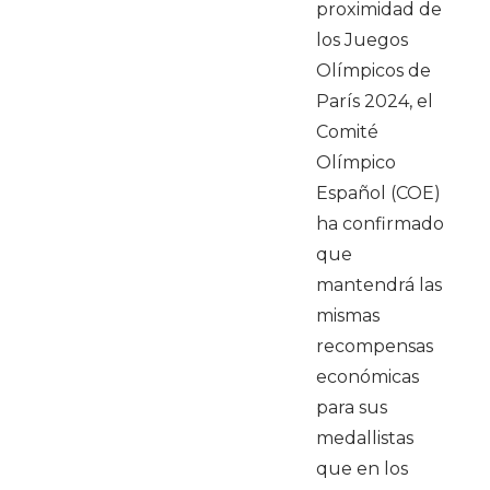
proximidad de
los Juegos
Olímpicos de
París 2024, el
Comité
Olímpico
Español (COE)
ha confirmado
que
mantendrá las
mismas
recompensas
económicas
para sus
medallistas
que en los