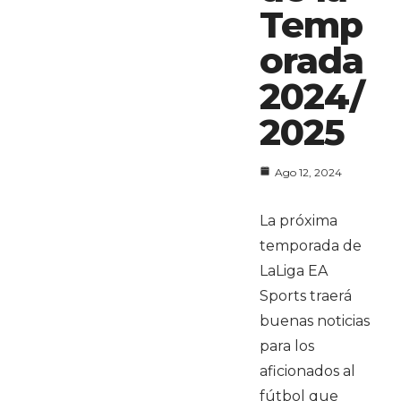
Temp
orada
2024/
2025
Ago 12, 2024
La próxima
temporada de
LaLiga EA
Sports traerá
buenas noticias
para los
aficionados al
fútbol que