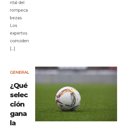
ntal del
rompeca
bezas.
Los
expertos
coinciden
[…]
GENERAL
¿Qué
selec
ción
gana
la