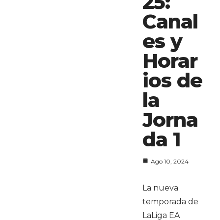
25:
Canal
es y
Horar
ios de
la
Jorna
da 1
Ago 10, 2024
La nueva
temporada de
LaLiga EA