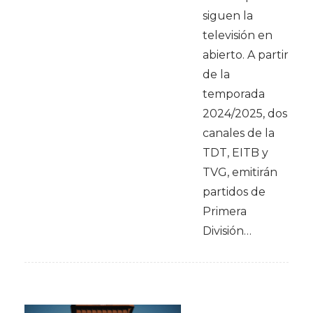
siguen la
televisión en
abierto. A partir
de la
temporada
2024/2025, dos
canales de la
TDT, EITB y
TVG, emitirán
partidos de
Primera
División…