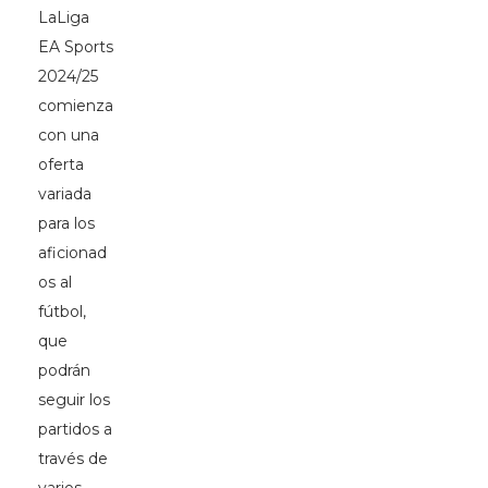
LaLiga
EA Sports
2024/25
comienza
con una
oferta
variada
para los
aficionad
os al
fútbol,
que
podrán
seguir los
partidos a
través de