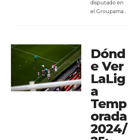
disputado en
el Groupama…
Dónd
e Ver
LaLig
a
Temp
orada
2024/