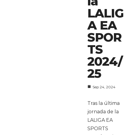
la
LALIG
A EA
SPOR
TS
2024/
25
Sep 24, 2024
Tras la última
jornada de la
LALIGA EA
SPORTS