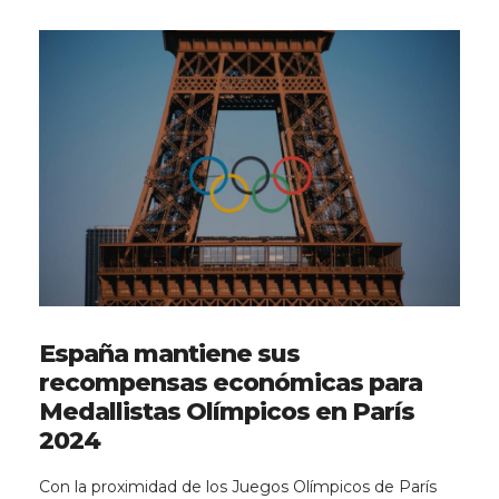
España mantiene sus
recompensas económicas para
Medallistas Olímpicos en París
2024
Con la proximidad de los Juegos Olímpicos de París