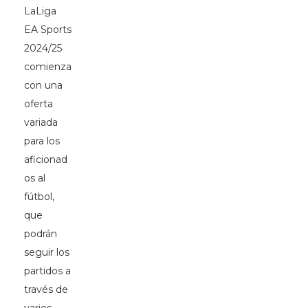
LaLiga
EA Sports
2024/25
comienza
con una
oferta
variada
para los
aficionad
os al
fútbol,
que
podrán
seguir los
partidos a
través de