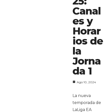
25:
Canal
es y
Horar
ios de
la
Jorna
da 1
Ago 10, 2024
La nueva
temporada de
LaLiga EA