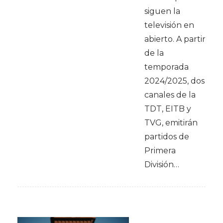
siguen la
televisión en
abierto. A partir
de la
temporada
2024/2025, dos
canales de la
TDT, EITB y
TVG, emitirán
partidos de
Primera
División…