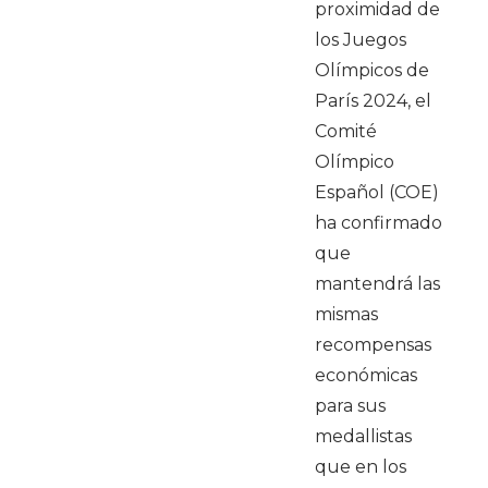
proximidad de
los Juegos
Olímpicos de
París 2024, el
Comité
Olímpico
Español (COE)
ha confirmado
que
mantendrá las
mismas
recompensas
económicas
para sus
medallistas
que en los