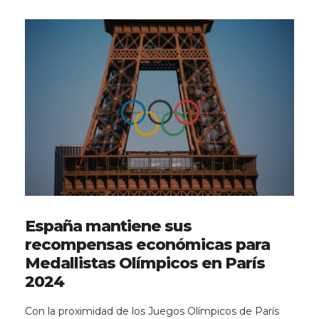
España mantiene sus
recompensas económicas para
Medallistas Olímpicos en París
2024
Con la proximidad de los Juegos Olímpicos de París