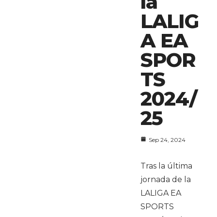
la
LALIG
A EA
SPOR
TS
2024/
25
Sep 24, 2024
Tras la última
jornada de la
LALIGA EA
SPORTS