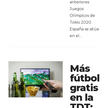
anteriores
Juegos
Olímpicos de
Tokio 2020.
España se sitúa
en el…
Más
fútbol
gratis
en la
TDT: