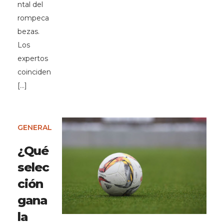
ntal del
rompeca
bezas.
Los
expertos
coinciden
[…]
GENERAL
¿Qué
selec
ción
gana
la