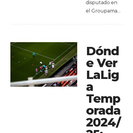
disputado en
el Groupama…
Dónd
e Ver
LaLig
a
Temp
orada
2024/