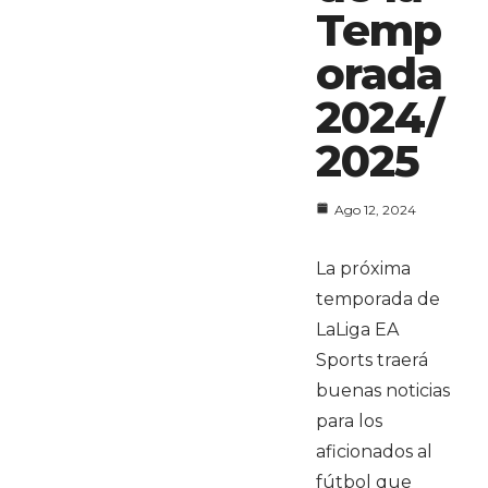
Temp
orada
2024/
2025
Ago 12, 2024
La próxima
temporada de
LaLiga EA
Sports traerá
buenas noticias
para los
aficionados al
fútbol que