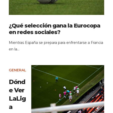
¿Qué selección gana la Eurocopa
en redes sociales?
Mientras España se prepara para enfrentarse a Francia
en la…
GENERAL
Dónd
e Ver
LaLig
a