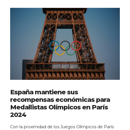
España mantiene sus
recompensas económicas para
Medallistas Olímpicos en París
2024
Con la proximidad de los Juegos Olímpicos de París