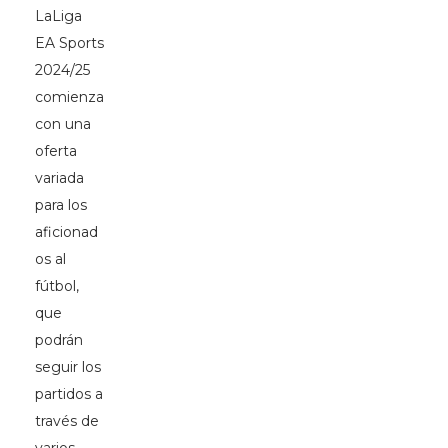
LaLiga
EA Sports
2024/25
comienza
con una
oferta
variada
para los
aficionad
os al
fútbol,
que
podrán
seguir los
partidos a
través de