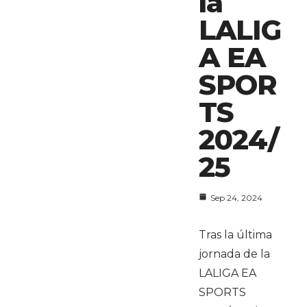
la
LALIG
A EA
SPOR
TS
2024/
25
Sep 24, 2024
Tras la última
jornada de la
LALIGA EA
SPORTS