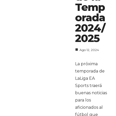
Temp
orada
2024/
2025
Ago 12, 2024
La próxima
temporada de
LaLiga EA
Sports traerá
buenas noticias
para los
aficionados al
fútbol que