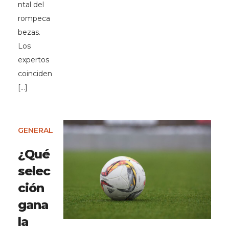
ntal del
rompeca
bezas.
Los
expertos
coinciden
[…]
GENERAL
¿Qué
selec
ción
gana
la