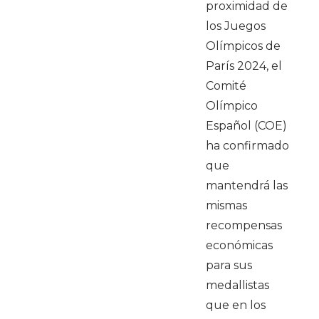
proximidad de
los Juegos
Olímpicos de
París 2024, el
Comité
Olímpico
Español (COE)
ha confirmado
que
mantendrá las
mismas
recompensas
económicas
para sus
medallistas
que en los