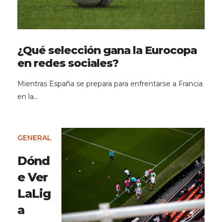
¿Qué selección gana la Eurocopa
en redes sociales?
Mientras España se prepara para enfrentarse a Francia
en la…
GENERAL
Dónd
e Ver
LaLig
a