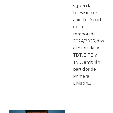
siguen la
televisión en
abierto. A partir
de la
temporada
2024/2025, dos
canales de la
TDT, EITB y
TVG, emitirán
partidos de
Primera
División…