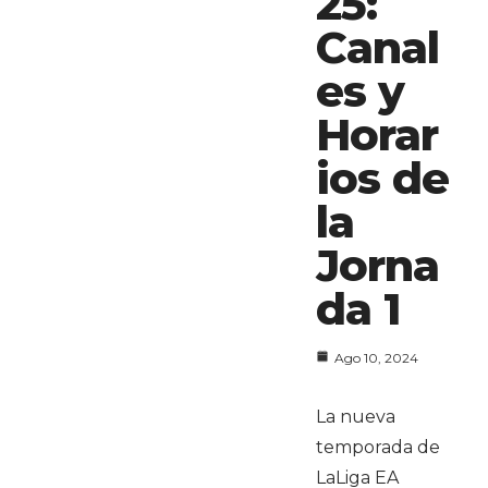
25:
Canal
es y
Horar
ios de
la
Jorna
da 1
Ago 10, 2024
La nueva
temporada de
LaLiga EA