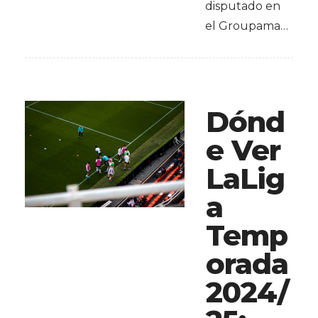
disputado en
el Groupama…
Dónd
e Ver
LaLig
a
Temp
orada
2024/