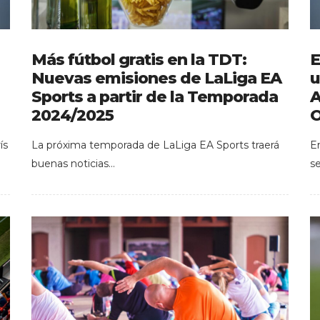
Más fútbol gratis en la TDT:
E
Nuevas emisiones de LaLiga EA
u
Sports a partir de la Temporada
A
2024/2025
O
ís
La próxima temporada de LaLiga EA Sports traerá
E
buenas noticias…
s