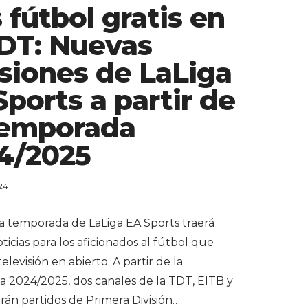
 fútbol gratis en
TDT: Nuevas
siones de LaLiga
Sports a partir de
Temporada
4/2025
24
a temporada de LaLiga EA Sports traerá
icias para los aficionados al fútbol que
televisión en abierto. A partir de la
 2024/2025, dos canales de la TDT, EITB y
rán partidos de Primera División…