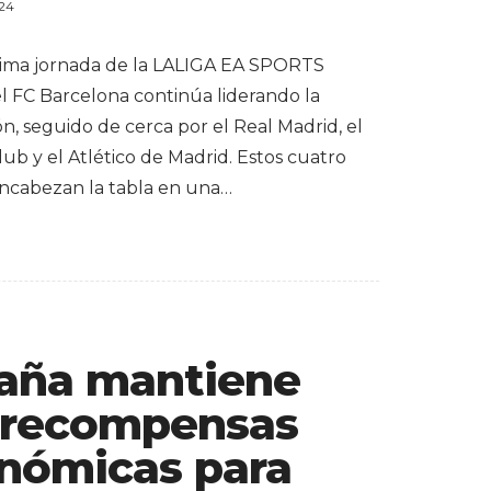
024
ltima jornada de la LALIGA EA SPORTS
el FC Barcelona continúa liderando la
ión, seguido de cerca por el Real Madrid, el
lub y el Atlético de Madrid. Estos cuatro
ncabezan la tabla en una…
aña mantiene
 recompensas
nómicas para