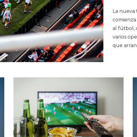
La nueva 
comienza 
al fútbol,
varios ope
que arran