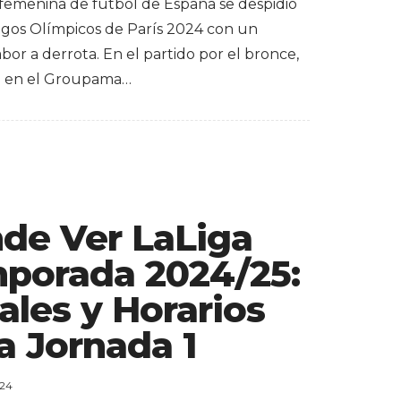
 femenina de fútbol de España se despidió
egos Olímpicos de París 2024 con un
or a derrota. En el partido por el bronce,
o en el Groupama…
de Ver LaLiga
porada 2024/25:
ales y Horarios
a Jornada 1
024