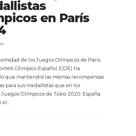
allistas
mpicos en París
4
024
oximidad de los Juegos Olímpicos de París
Comité Olímpico Español (COE) ha
do que mantendrá las mismas recompensas
s para sus medallistas que en los
s Juegos Olímpicos de Tokio 2020. España
n el…