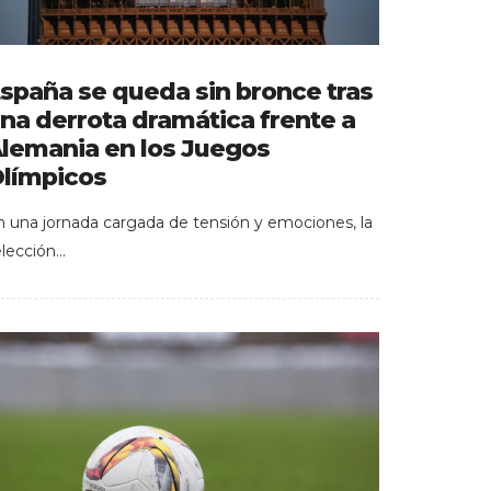
spaña se queda sin bronce tras
na derrota dramática frente a
lemania en los Juegos
límpicos
n una jornada cargada de tensión y emociones, la
elección…