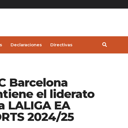
s
Declaraciones
Directivas
FC Barcelona
tiene el liderato
la LALIGA EA
RTS 2024/25