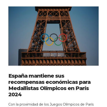
España mantiene sus
recompensas económicas para
Medallistas Olímpicos en París
2024
Con la proximidad de los Juegos Olímpicos de París