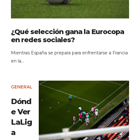
¿Qué selección gana la Eurocopa
en redes sociales?
Mientras España se prepara para enfrentarse a Francia
en la…
GENERAL
Dónd
e Ver
LaLig
a