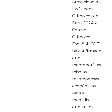
proximidad de
los Juegos
Olímpicos de
París 2024, el
Comité
Olímpico
Español (COE)
ha confirmado
que
mantendrá las
mismas
recompensas
económicas
para sus
medallistas
que en los