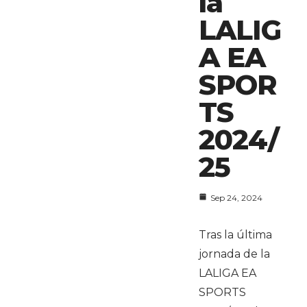
la
LALIG
A EA
SPOR
TS
2024/
25
Sep 24, 2024
Tras la última
jornada de la
LALIGA EA
SPORTS