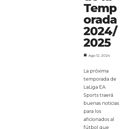
Temp
orada
2024/
2025
Ago 12, 2024
La próxima
temporada de
LaLiga EA
Sports traerá
buenas noticias
para los
aficionados al
fútbol que