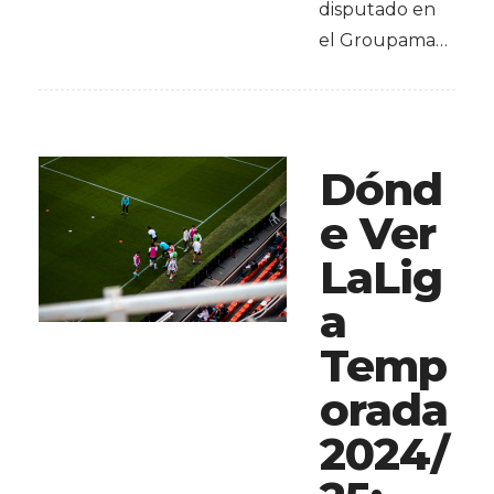
disputado en
el Groupama…
Dónd
e Ver
LaLig
a
Temp
orada
2024/