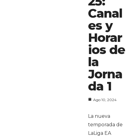
25:
Canal
es y
Horar
ios de
la
Jorna
da 1
Ago 10, 2024
La nueva
temporada de
LaLiga EA