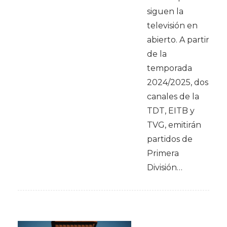
siguen la
televisión en
abierto. A partir
de la
temporada
2024/2025, dos
canales de la
TDT, EITB y
TVG, emitirán
partidos de
Primera
División…