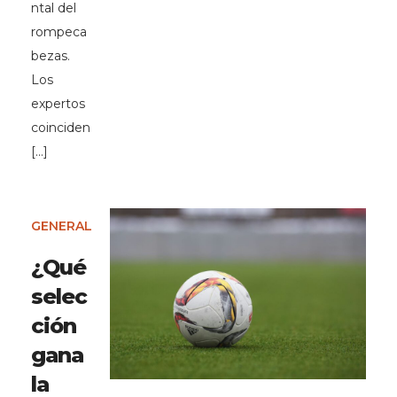
ntal del
rompeca
bezas.
Los
expertos
coinciden
[…]
GENERAL
¿Qué
selec
ción
gana
la