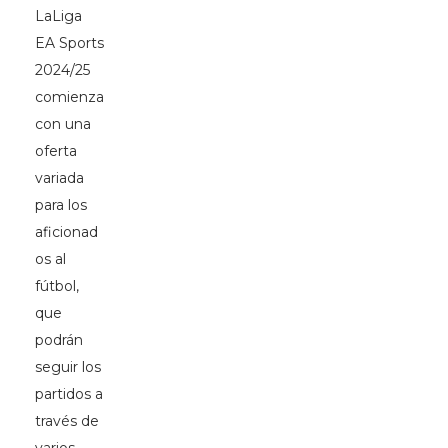
LaLiga
EA Sports
2024/25
comienza
con una
oferta
variada
para los
aficionad
os al
fútbol,
que
podrán
seguir los
partidos a
través de