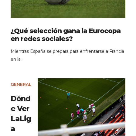
¿Qué selección gana la Eurocopa
en redes sociales?
Mientras España se prepara para enfrentarse a Francia
en la…
GENERAL
Dónd
e Ver
LaLig
a