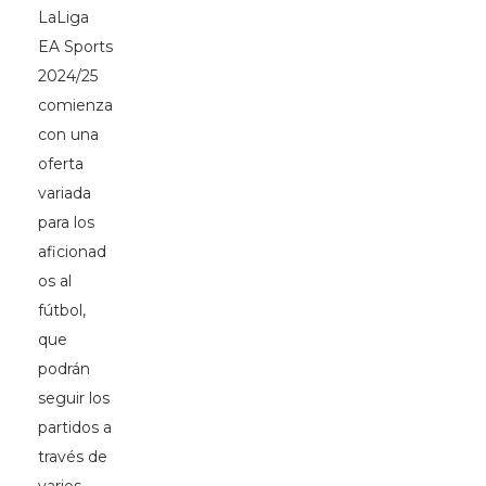
LaLiga
EA Sports
2024/25
comienza
con una
oferta
variada
para los
aficionad
os al
fútbol,
que
podrán
seguir los
partidos a
través de