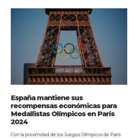
España mantiene sus
recompensas económicas para
Medallistas Olímpicos en París
2024
Con la proximidad de los Juegos Olímpicos de París