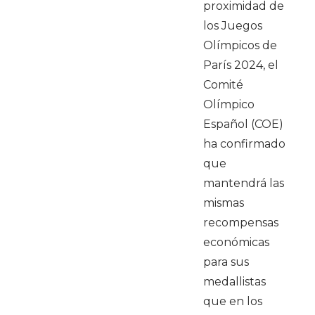
proximidad de
los Juegos
Olímpicos de
París 2024, el
Comité
Olímpico
Español (COE)
ha confirmado
que
mantendrá las
mismas
recompensas
económicas
para sus
medallistas
que en los