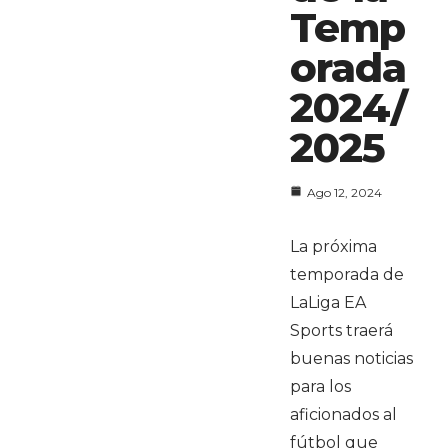
Temp
orada
2024/
2025
Ago 12, 2024
La próxima
temporada de
LaLiga EA
Sports traerá
buenas noticias
para los
aficionados al
fútbol que