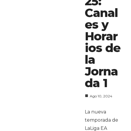
25:
Canal
es y
Horar
ios de
la
Jorna
da 1
Ago 10, 2024
La nueva
temporada de
LaLiga EA