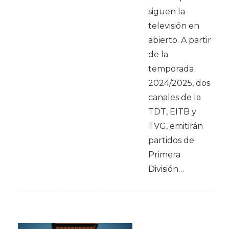
siguen la
televisión en
abierto. A partir
de la
temporada
2024/2025, dos
canales de la
TDT, EITB y
TVG, emitirán
partidos de
Primera
División…