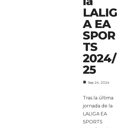
la
LALIG
A EA
SPOR
TS
2024/
25
Sep 24, 2024
Tras la última
jornada de la
LALIGA EA
SPORTS