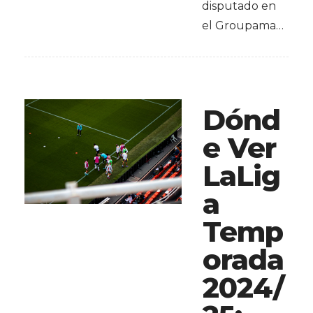
disputado en
el Groupama…
Dónd
e Ver
LaLig
a
Temp
orada
2024/