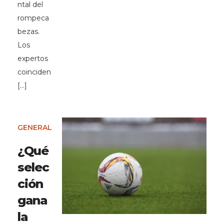
ntal del
rompeca
bezas.
Los
expertos
coinciden
[…]
GENERAL
¿Qué
selec
ción
gana
la