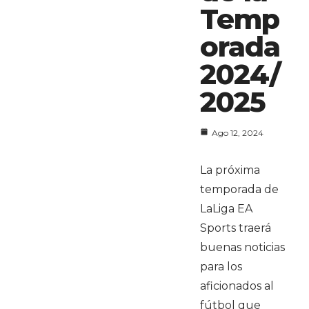
Temp
orada
2024/
2025
Ago 12, 2024
La próxima
temporada de
LaLiga EA
Sports traerá
buenas noticias
para los
aficionados al
fútbol que