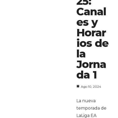
25:
Canal
es y
Horar
ios de
la
Jorna
da 1
Ago 10, 2024
La nueva
temporada de
LaLiga EA