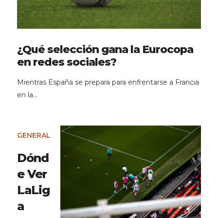
¿Qué selección gana la Eurocopa
en redes sociales?
Mientras España se prepara para enfrentarse a Francia
en la…
GENERAL
Dónd
e Ver
LaLig
a