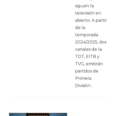
siguen la
televisión en
abierto. A partir
de la
temporada
2024/2025, dos
canales de la
TDT, EITB y
TVG, emitirán
partidos de
Primera
División…