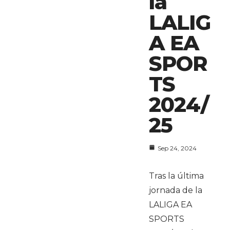
la
LALIG
A EA
SPOR
TS
2024/
25
Sep 24, 2024
Tras la última
jornada de la
LALIGA EA
SPORTS