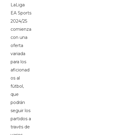
LaLiga
EA Sports
2024/25
comienza
con una
oferta
variada
para los
aficionad
os al
fútbol,
que
podrán
seguir los
partidos a
través de