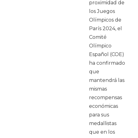
proximidad de
los Juegos
Olímpicos de
París 2024, el
Comité
Olímpico
Español (COE)
ha confirmado
que
mantendrá las
mismas
recompensas
económicas
para sus
medallistas
que en los