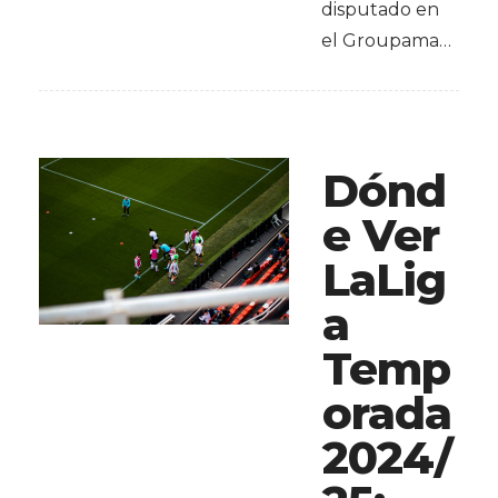
disputado en
el Groupama…
Dónd
e Ver
LaLig
a
Temp
orada
2024/