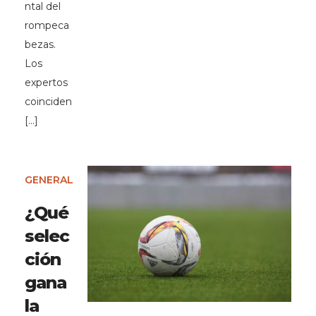
ntal del
rompeca
bezas.
Los
expertos
coinciden
[…]
GENERAL
¿Qué
selec
ción
gana
la