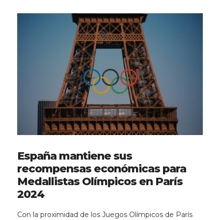
España mantiene sus
recompensas económicas para
Medallistas Olímpicos en París
2024
Con la proximidad de los Juegos Olímpicos de París