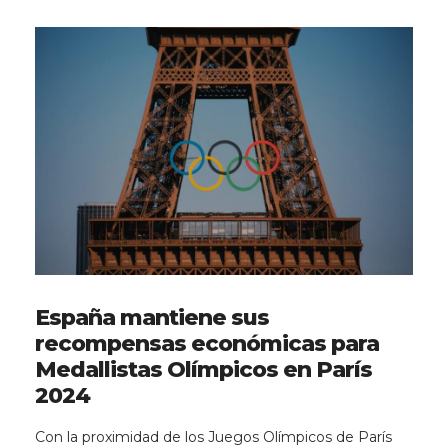
España mantiene sus
recompensas económicas para
Medallistas Olímpicos en París
2024
Con la proximidad de los Juegos Olímpicos de París