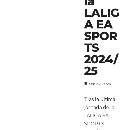
la
LALIG
A EA
SPOR
TS
2024/
25
Sep 24, 2024
Tras la última
jornada de la
LALIGA EA
SPORTS