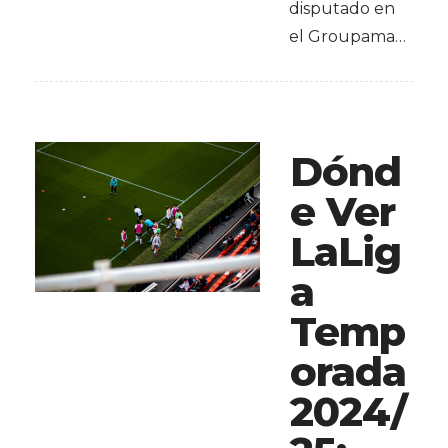
disputado en
el Groupama…
Dónd
e Ver
LaLig
a
Temp
orada
2024/