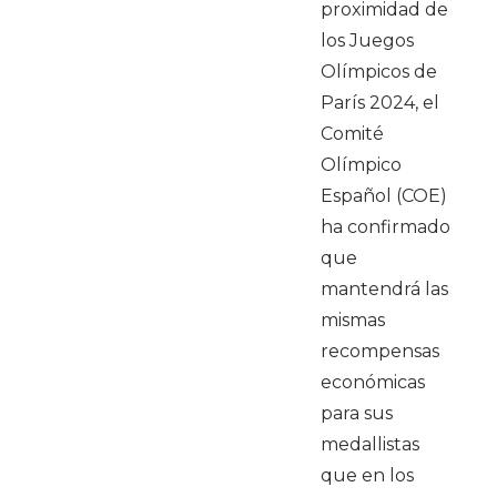
proximidad de
los Juegos
Olímpicos de
París 2024, el
Comité
Olímpico
Español (COE)
ha confirmado
que
mantendrá las
mismas
recompensas
económicas
para sus
medallistas
que en los