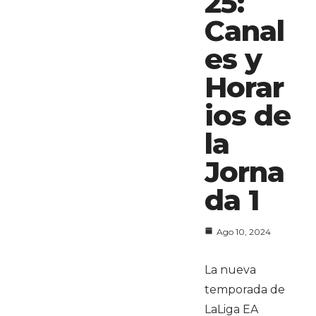
25:
Canal
es y
Horar
ios de
la
Jorna
da 1
Ago 10, 2024
La nueva
temporada de
LaLiga EA