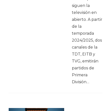
siguen la
televisión en
abierto. A partir
de la
temporada
2024/2025, dos
canales de la
TDT, EITB y
TVG, emitirán
partidos de
Primera
División…