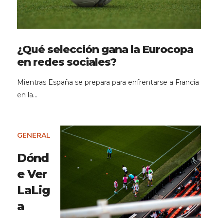
¿Qué selección gana la Eurocopa
en redes sociales?
Mientras España se prepara para enfrentarse a Francia
en la…
GENERAL
Dónd
e Ver
LaLig
a