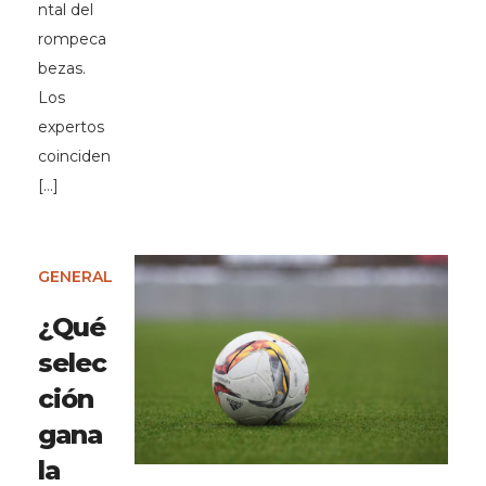
ntal del
rompeca
bezas.
Los
expertos
coinciden
[…]
GENERAL
¿Qué
selec
ción
gana
la