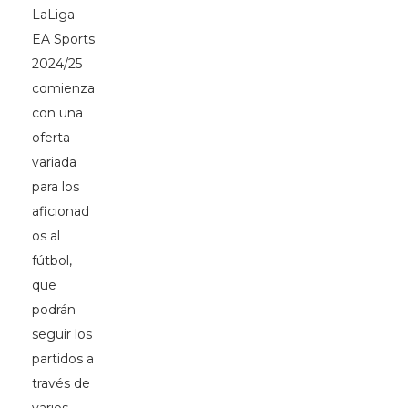
LaLiga
EA Sports
2024/25
comienza
con una
oferta
variada
para los
aficionad
os al
fútbol,
que
podrán
seguir los
partidos a
través de