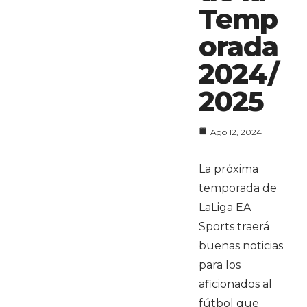
Temp
orada
2024/
2025
Ago 12, 2024
La próxima
temporada de
LaLiga EA
Sports traerá
buenas noticias
para los
aficionados al
fútbol que