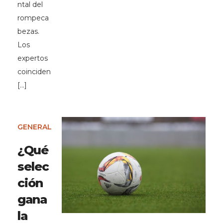
ntal del
rompeca
bezas.
Los
expertos
coinciden
[…]
GENERAL
¿Qué
selec
ción
gana
la