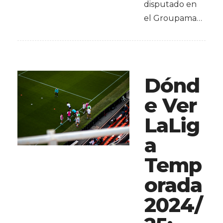
disputado en
el Groupama…
Dónd
e Ver
LaLig
a
Temp
orada
2024/