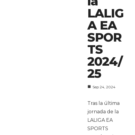
la
LALIG
A EA
SPOR
TS
2024/
25
Sep 24, 2024
Tras la última
jornada de la
LALIGA EA
SPORTS