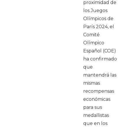
proximidad de
los Juegos
Olímpicos de
París 2024, el
Comité
Olímpico
Español (COE)
ha confirmado
que
mantendrá las
mismas
recompensas
económicas
para sus
medallistas
que en los