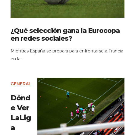
¿Qué selección gana la Eurocopa
en redes sociales?
Mientras España se prepara para enfrentarse a Francia
en la…
GENERAL
Dónd
e Ver
LaLig
a