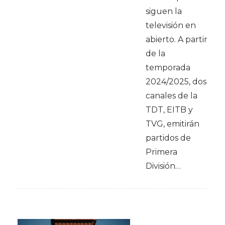
siguen la
televisión en
abierto. A partir
de la
temporada
2024/2025, dos
canales de la
TDT, EITB y
TVG, emitirán
partidos de
Primera
División…