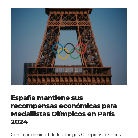
España mantiene sus
recompensas económicas para
Medallistas Olímpicos en París
2024
Con la proximidad de los Juegos Olímpicos de París