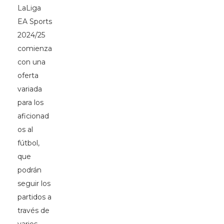
LaLiga
EA Sports
2024/25
comienza
con una
oferta
variada
para los
aficionad
os al
fútbol,
que
podrán
seguir los
partidos a
través de