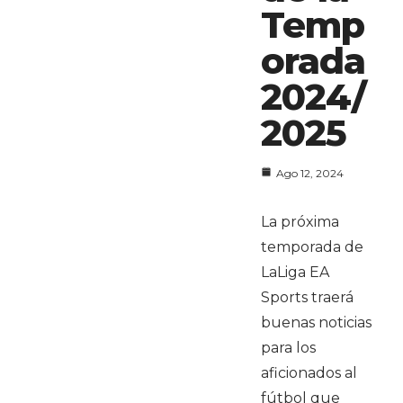
Temp
orada
2024/
2025
Ago 12, 2024
La próxima
temporada de
LaLiga EA
Sports traerá
buenas noticias
para los
aficionados al
fútbol que