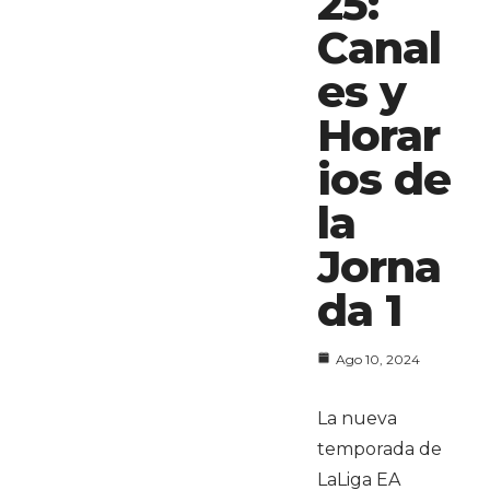
25:
Canal
es y
Horar
ios de
la
Jorna
da 1
Ago 10, 2024
La nueva
temporada de
LaLiga EA