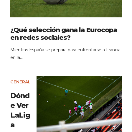
¿Qué selección gana la Eurocopa
en redes sociales?
Mientras España se prepara para enfrentarse a Francia
en la…
GENERAL
Dónd
e Ver
LaLig
a