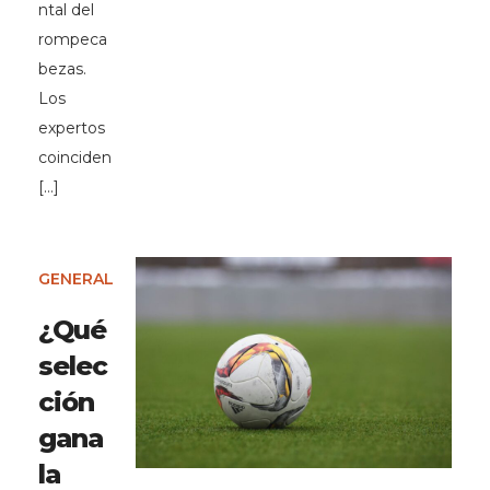
ntal del
rompeca
bezas.
Los
expertos
coinciden
[…]
GENERAL
¿Qué
selec
ción
gana
la