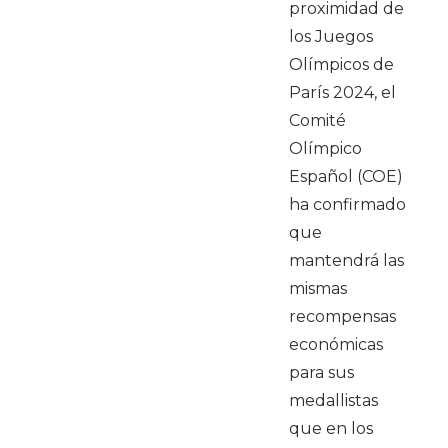
proximidad de
los Juegos
Olímpicos de
París 2024, el
Comité
Olímpico
Español (COE)
ha confirmado
que
mantendrá las
mismas
recompensas
económicas
para sus
medallistas
que en los