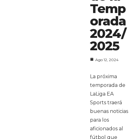
Temp
orada
2024/
2025
Ago 12, 2024
La próxima
temporada de
LaLiga EA
Sports traerá
buenas noticias
para los
aficionados al
fútbol que