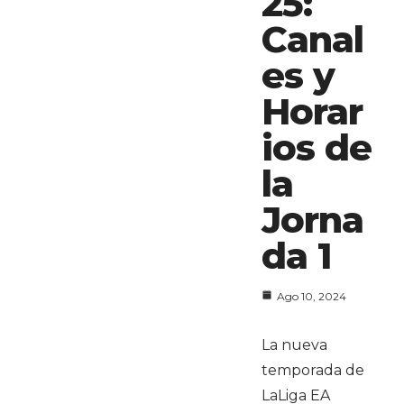
25:
Canal
es y
Horar
ios de
la
Jorna
da 1
Ago 10, 2024
La nueva
temporada de
LaLiga EA