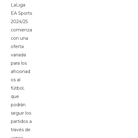
LaLiga
EA Sports
2024/25
comienza
con una
oferta
variada
para los
aficionad
os al
fútbol,
que
podrán
seguir los
partidos a
través de