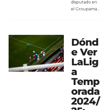
disputado en
el Groupama…
Dónd
e Ver
LaLig
a
Temp
orada
2024/