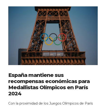
España mantiene sus
recompensas económicas para
Medallistas Olímpicos en París
2024
Con la proximidad de los Juegos Olímpicos de París