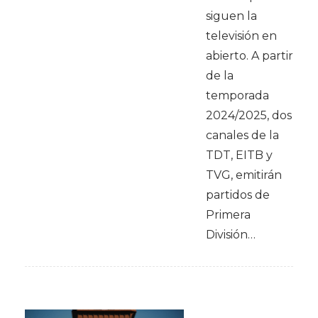
siguen la
televisión en
abierto. A partir
de la
temporada
2024/2025, dos
canales de la
TDT, EITB y
TVG, emitirán
partidos de
Primera
División…