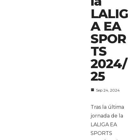
la
LALIG
A EA
SPOR
TS
2024/
25
Sep 24, 2024
Tras la última
jornada de la
LALIGA EA
SPORTS