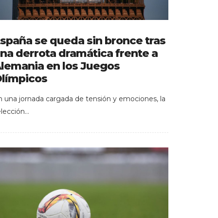
spaña se queda sin bronce tras
na derrota dramática frente a
lemania en los Juegos
límpicos
n una jornada cargada de tensión y emociones, la
elección…