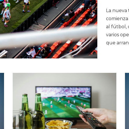
La nueva 
comienza 
al fútbol,
varios ope
que arran