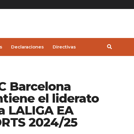
s
Declaraciones
Directivas
FC Barcelona
tiene el liderato
la LALIGA EA
RTS 2024/25