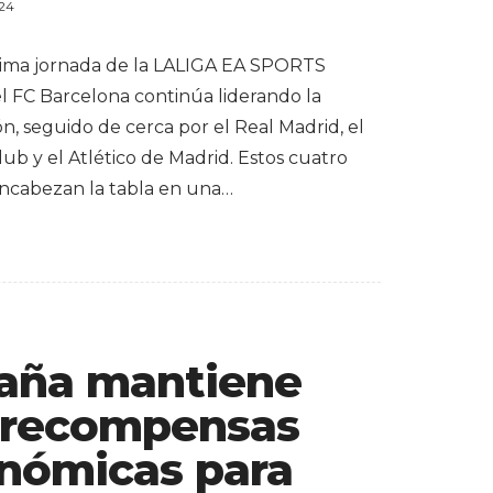
024
ltima jornada de la LALIGA EA SPORTS
el FC Barcelona continúa liderando la
ión, seguido de cerca por el Real Madrid, el
lub y el Atlético de Madrid. Estos cuatro
ncabezan la tabla en una…
aña mantiene
 recompensas
nómicas para