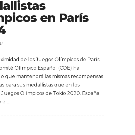
allistas
mpicos en París
4
024
oximidad de los Juegos Olímpicos de París
Comité Olímpico Español (COE) ha
do que mantendrá las mismas recompensas
s para sus medallistas que en los
s Juegos Olímpicos de Tokio 2020. España
n el…