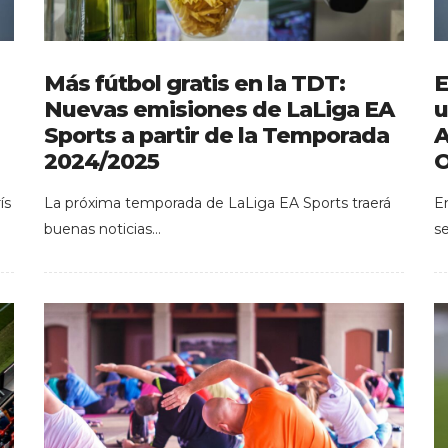
Más fútbol gratis en la TDT:
E
Nuevas emisiones de LaLiga EA
u
Sports a partir de la Temporada
A
2024/2025
O
ís
La próxima temporada de LaLiga EA Sports traerá
E
buenas noticias…
s