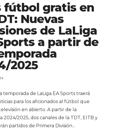
 fútbol gratis en
TDT: Nuevas
siones de LaLiga
Sports a partir de
Temporada
4/2025
24
a temporada de LaLiga EA Sports traerá
icias para los aficionados al fútbol que
televisión en abierto. A partir de la
 2024/2025, dos canales de la TDT, EITB y
rán partidos de Primera División…