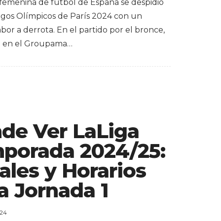
 femenina de fútbol de España se despidió
egos Olímpicos de París 2024 con un
or a derrota. En el partido por el bronce,
o en el Groupama…
de Ver LaLiga
porada 2024/25:
ales y Horarios
a Jornada 1
024