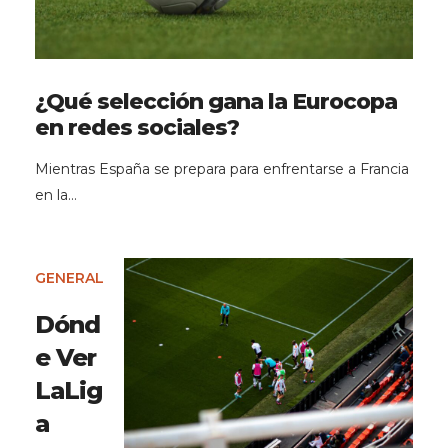
¿Qué selección gana la Eurocopa
en redes sociales?
Mientras España se prepara para enfrentarse a Francia
en la…
GENERAL
Dónd
e Ver
LaLig
a