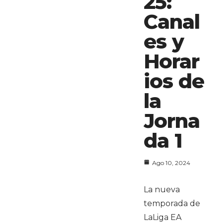
25:
Canal
es y
Horar
ios de
la
Jorna
da 1
Ago 10, 2024
La nueva
temporada de
LaLiga EA