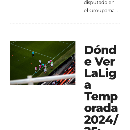
disputado en
el Groupama…
Dónd
e Ver
LaLig
a
Temp
orada
2024/