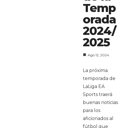
Temp
orada
2024/
2025
Ago 12, 2024
La próxima
temporada de
LaLiga EA
Sports traerá
buenas noticias
para los
aficionados al
fútbol que