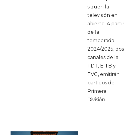
siguen la
televisión en
abierto. A partir
de la
temporada
2024/2025, dos
canales de la
TDT, EITB y
TVG, emitirán
partidos de
Primera
División…