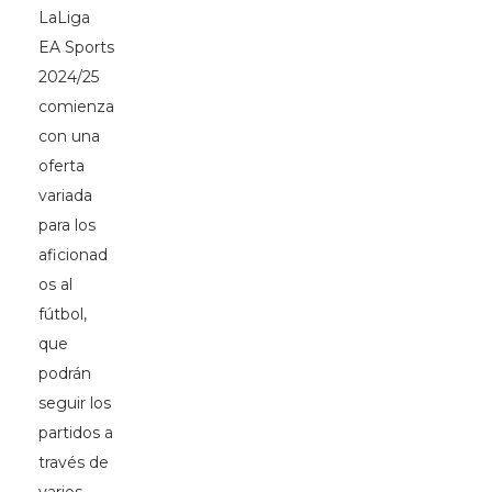
LaLiga
EA Sports
2024/25
comienza
con una
oferta
variada
para los
aficionad
os al
fútbol,
que
podrán
seguir los
partidos a
través de