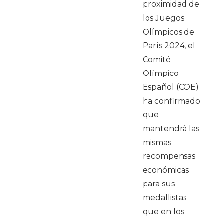
proximidad de
los Juegos
Olímpicos de
París 2024, el
Comité
Olímpico
Español (COE)
ha confirmado
que
mantendrá las
mismas
recompensas
económicas
para sus
medallistas
que en los