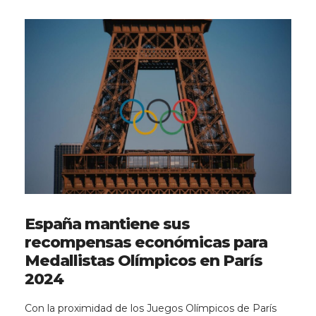
España mantiene sus
recompensas económicas para
Medallistas Olímpicos en París
2024
Con la proximidad de los Juegos Olímpicos de París