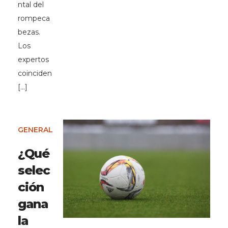
ntal del
rompeca
bezas.
Los
expertos
coinciden
[…]
GENERAL
¿Qué
selec
ción
gana
la