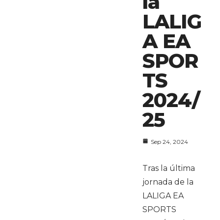
la
LALIG
A EA
SPOR
TS
2024/
25
Sep 24, 2024
Tras la última
jornada de la
LALIGA EA
SPORTS