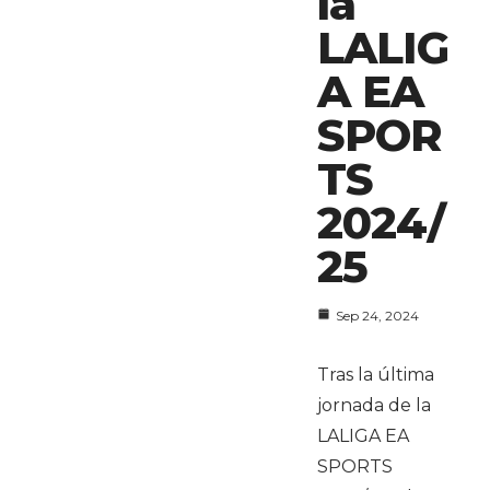
la
LALIG
A EA
SPOR
TS
2024/
25
Sep 24, 2024
Tras la última
jornada de la
LALIGA EA
SPORTS