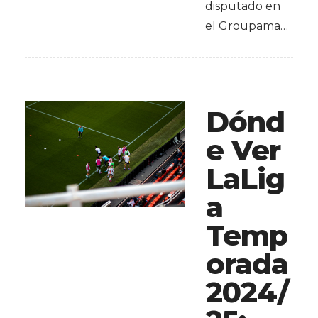
disputado en
el Groupama…
Dónd
e Ver
LaLig
a
Temp
orada
2024/