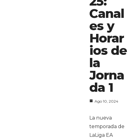
25:
Canal
es y
Horar
ios de
la
Jorna
da 1
Ago 10, 2024
La nueva
temporada de
LaLiga EA