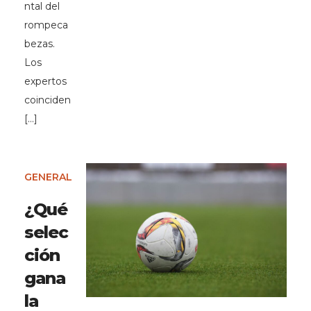
ntal del
rompeca
bezas.
Los
expertos
coinciden
[…]
GENERAL
¿Qué
selec
ción
gana
la