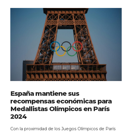
España mantiene sus
recompensas económicas para
Medallistas Olímpicos en París
2024
Con la proximidad de los Juegos Olímpicos de París