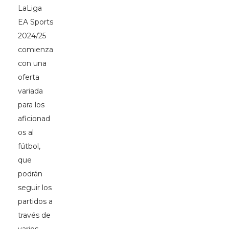
LaLiga
EA Sports
2024/25
comienza
con una
oferta
variada
para los
aficionad
os al
fútbol,
que
podrán
seguir los
partidos a
través de