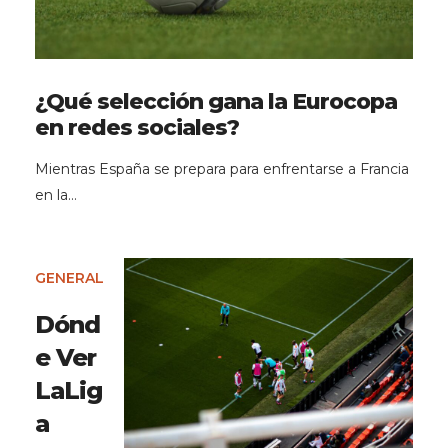
¿Qué selección gana la Eurocopa
en redes sociales?
Mientras España se prepara para enfrentarse a Francia
en la…
GENERAL
Dónd
e Ver
LaLig
a