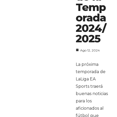
Temp
orada
2024/
2025
Ago 12, 2024
La próxima
temporada de
LaLiga EA
Sports traerá
buenas noticias
para los
aficionados al
fútbol que