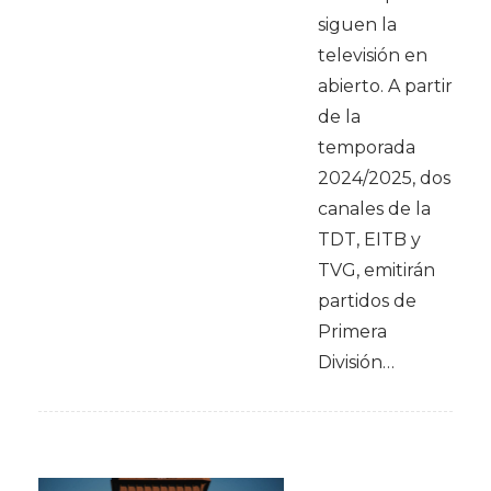
siguen la
televisión en
abierto. A partir
de la
temporada
2024/2025, dos
canales de la
TDT, EITB y
TVG, emitirán
partidos de
Primera
División…