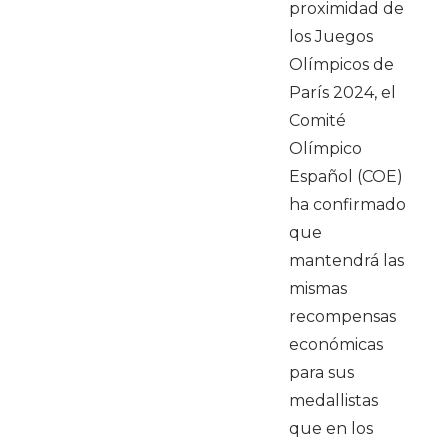
proximidad de
los Juegos
Olímpicos de
París 2024, el
Comité
Olímpico
Español (COE)
ha confirmado
que
mantendrá las
mismas
recompensas
económicas
para sus
medallistas
que en los