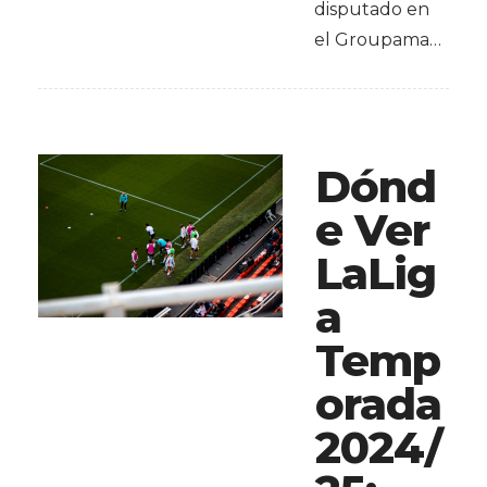
disputado en
el Groupama…
Dónd
e Ver
LaLig
a
Temp
orada
2024/