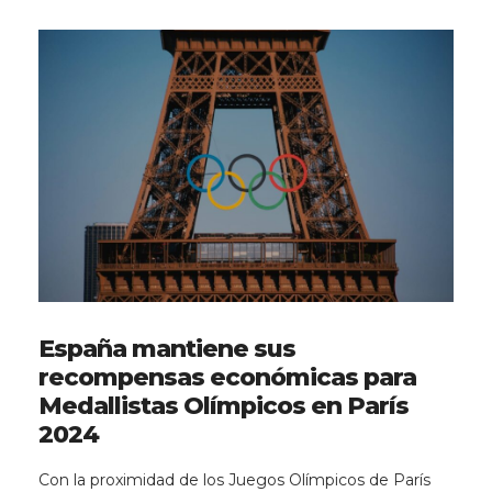
España mantiene sus
recompensas económicas para
Medallistas Olímpicos en París
2024
Con la proximidad de los Juegos Olímpicos de París