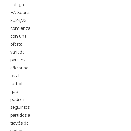
LaLiga
EA Sports
2024/25
comienza
con una
oferta
variada
para los
aficionad
os al
fútbol,
que
podrán
seguir los
partidos a
través de