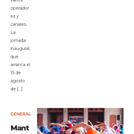
varios
operador
es y
canales.
La
jornada
inaugural,
que
arranca el
15 de
agosto
de […]
GENERAL
Mant