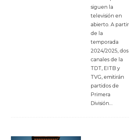
siguen la
televisión en
abierto. A partir
de la
temporada
2024/2025, dos
canales de la
TDT, EITB y
TVG, emitirán
partidos de
Primera
División…