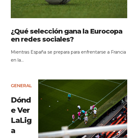
¿Qué selección gana la Eurocopa
en redes sociales?
Mientras España se prepara para enfrentarse a Francia
en la…
GENERAL
Dónd
e Ver
LaLig
a