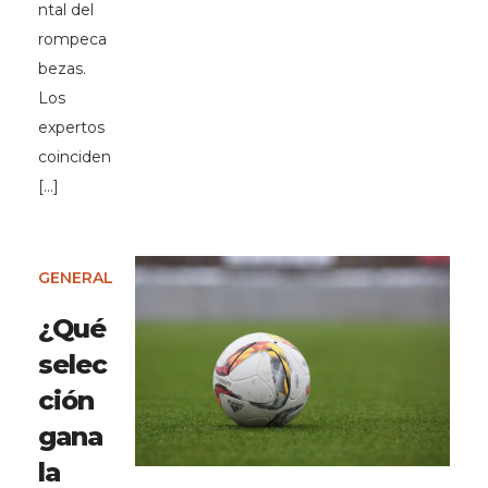
ntal del
rompeca
bezas.
Los
expertos
coinciden
[…]
GENERAL
¿Qué
selec
ción
gana
la