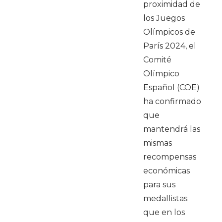
proximidad de
los Juegos
Olímpicos de
París 2024, el
Comité
Olímpico
Español (COE)
ha confirmado
que
mantendrá las
mismas
recompensas
económicas
para sus
medallistas
que en los