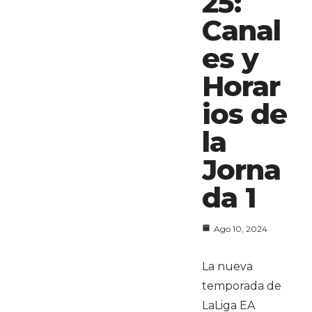
25:
Canal
es y
Horar
ios de
la
Jorna
da 1
Ago 10, 2024
La nueva
temporada de
LaLiga EA