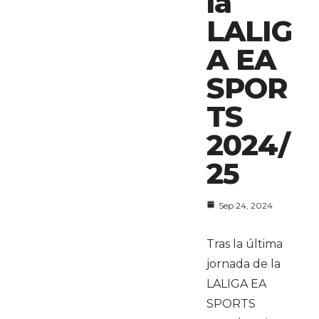
la
LALIG
A EA
SPOR
TS
2024/
25
Sep 24, 2024
Tras la última
jornada de la
LALIGA EA
SPORTS