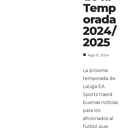
Temp
orada
2024/
2025
Ago 12, 2024
La próxima
temporada de
LaLiga EA
Sports traerá
buenas noticias
para los
aficionados al
fútbol que