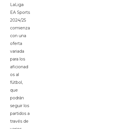
LaLiga
EA Sports
2024/25
comienza
con una
oferta
variada
para los
aficionad
os al
fútbol,
que
podrán
seguir los
partidos a
través de