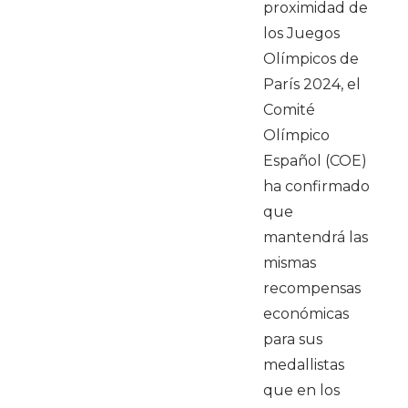
proximidad de
los Juegos
Olímpicos de
París 2024, el
Comité
Olímpico
Español (COE)
ha confirmado
que
mantendrá las
mismas
recompensas
económicas
para sus
medallistas
que en los