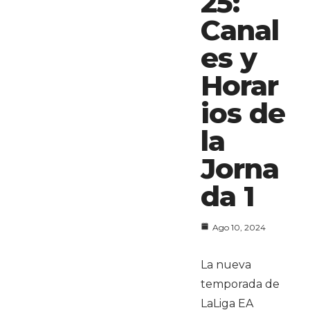
25:
Canal
es y
Horar
ios de
la
Jorna
da 1
Ago 10, 2024
La nueva
temporada de
LaLiga EA