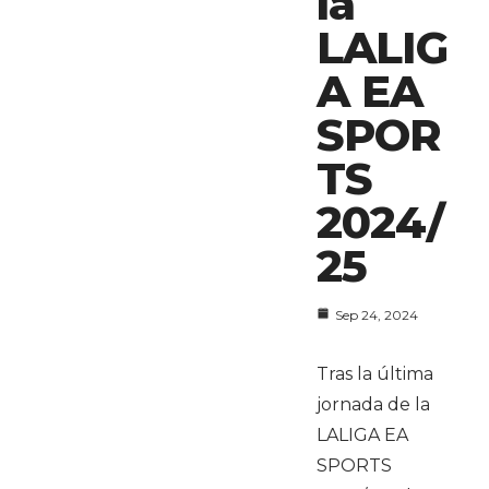
la
LALIG
A EA
SPOR
TS
2024/
25
Sep 24, 2024
Tras la última
jornada de la
LALIGA EA
SPORTS