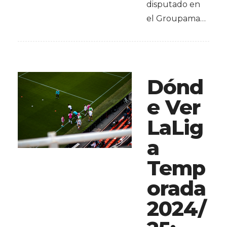
disputado en
el Groupama…
Dónd
e Ver
LaLig
a
Temp
orada
2024/