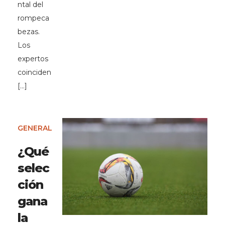
ntal del
rompeca
bezas.
Los
expertos
coinciden
[…]
GENERAL
¿Qué
selec
ción
gana
la