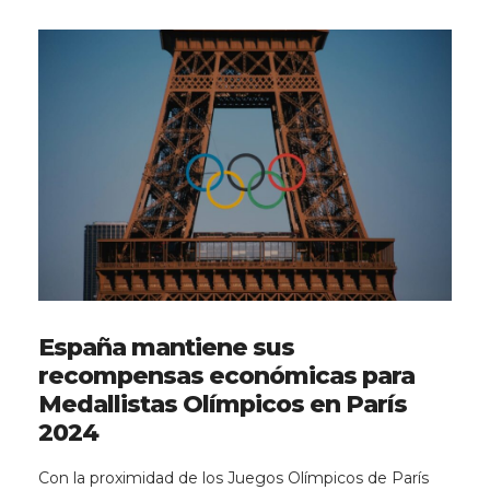
España mantiene sus
recompensas económicas para
Medallistas Olímpicos en París
2024
Con la proximidad de los Juegos Olímpicos de París