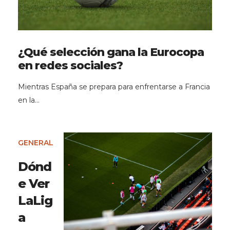
¿Qué selección gana la Eurocopa
en redes sociales?
Mientras España se prepara para enfrentarse a Francia
en la…
GENERAL
Dónd
e Ver
LaLig
a