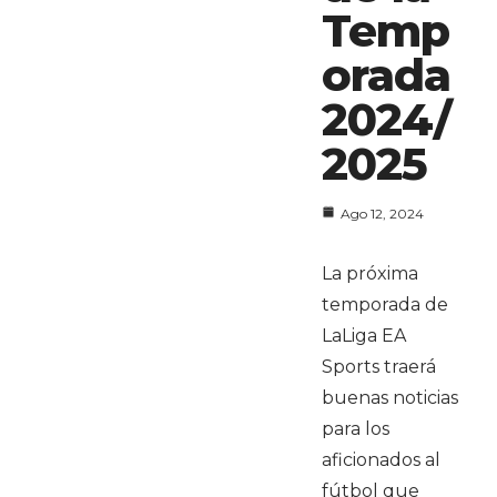
Temp
orada
2024/
2025
Ago 12, 2024
La próxima
temporada de
LaLiga EA
Sports traerá
buenas noticias
para los
aficionados al
fútbol que