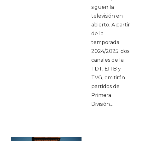
siguen la
televisión en
abierto. A partir
de la
temporada
2024/2025, dos
canales de la
TDT, EITB y
TVG, emitirán
partidos de
Primera
División…