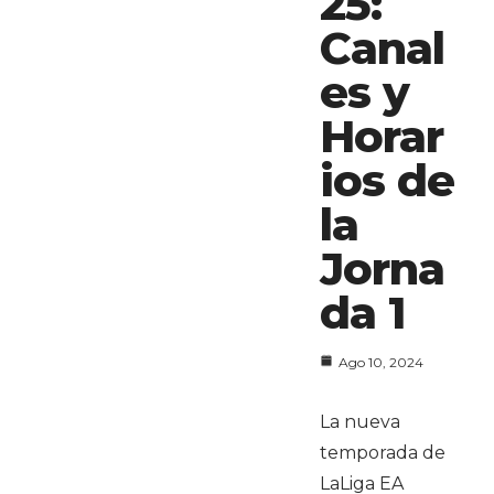
25:
Canal
es y
Horar
ios de
la
Jorna
da 1
Ago 10, 2024
La nueva
temporada de
LaLiga EA