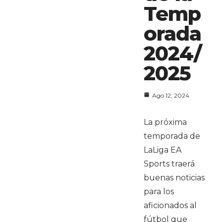
Temp
orada
2024/
2025
Ago 12, 2024
La próxima
temporada de
LaLiga EA
Sports traerá
buenas noticias
para los
aficionados al
fútbol que