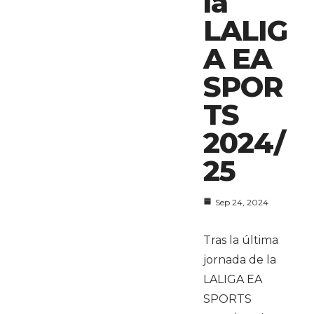
la
LALIG
A EA
SPOR
TS
2024/
25
Sep 24, 2024
Tras la última
jornada de la
LALIGA EA
SPORTS