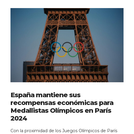
España mantiene sus
recompensas económicas para
Medallistas Olímpicos en París
2024
Con la proximidad de los Juegos Olímpicos de París