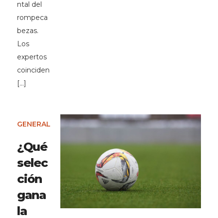
ntal del
rompeca
bezas.
Los
expertos
coinciden
[…]
GENERAL
¿Qué
selec
ción
gana
la