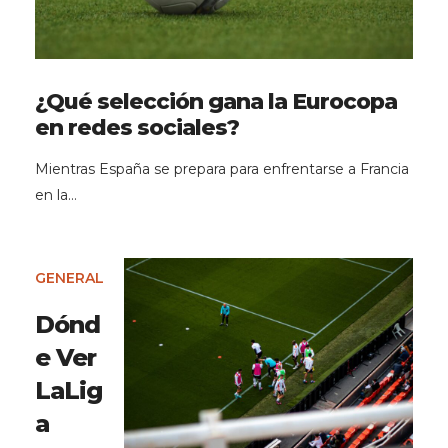
¿Qué selección gana la Eurocopa
en redes sociales?
Mientras España se prepara para enfrentarse a Francia
en la…
GENERAL
Dónd
e Ver
LaLig
a