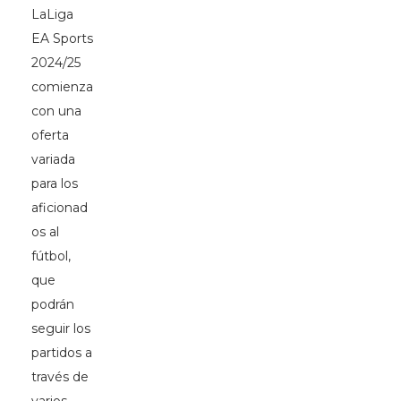
LaLiga
EA Sports
2024/25
comienza
con una
oferta
variada
para los
aficionad
os al
fútbol,
que
podrán
seguir los
partidos a
través de