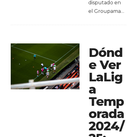
disputado en
el Groupama…
Dónd
e Ver
LaLig
a
Temp
orada
2024/