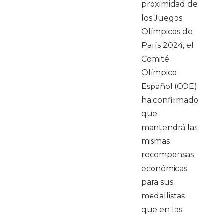
proximidad de
los Juegos
Olímpicos de
París 2024, el
Comité
Olímpico
Español (COE)
ha confirmado
que
mantendrá las
mismas
recompensas
económicas
para sus
medallistas
que en los