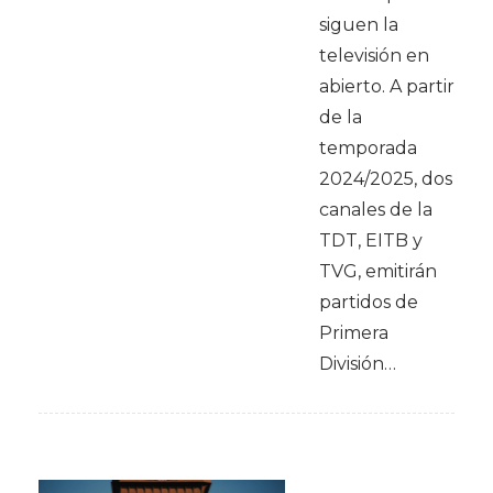
siguen la
televisión en
abierto. A partir
de la
temporada
2024/2025, dos
canales de la
TDT, EITB y
TVG, emitirán
partidos de
Primera
División…