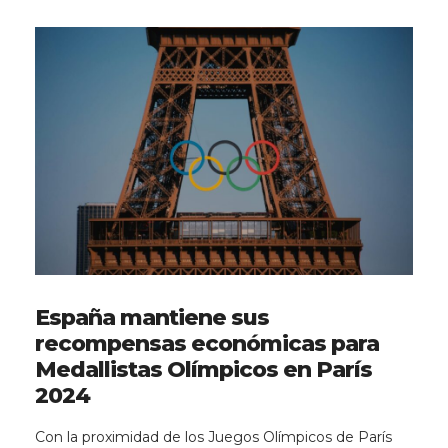
España mantiene sus
recompensas económicas para
Medallistas Olímpicos en París
2024
Con la proximidad de los Juegos Olímpicos de París