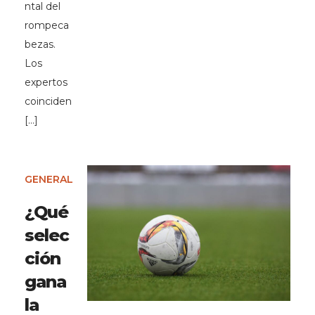
ntal del
rompeca
bezas.
Los
expertos
coinciden
[…]
GENERAL
¿Qué
selec
ción
gana
la