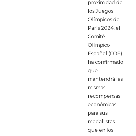
proximidad de
los Juegos
Olímpicos de
París 2024, el
Comité
Olímpico
Español (COE)
ha confirmado
que
mantendrá las
mismas
recompensas
económicas
para sus
medallistas
que en los