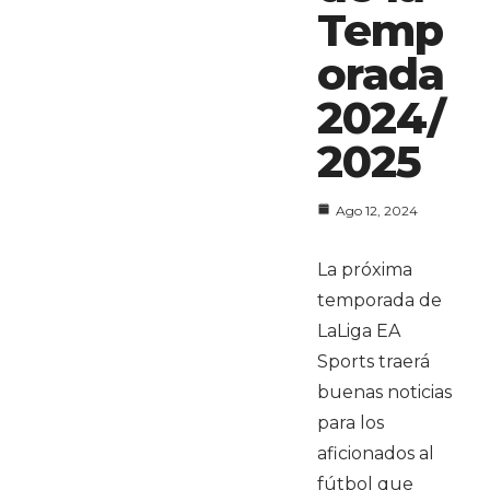
Temp
orada
2024/
2025
Ago 12, 2024
La próxima
temporada de
LaLiga EA
Sports traerá
buenas noticias
para los
aficionados al
fútbol que