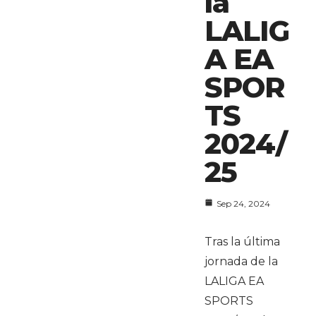
la
LALIG
A EA
SPOR
TS
2024/
25
Sep 24, 2024
Tras la última
jornada de la
LALIGA EA
SPORTS