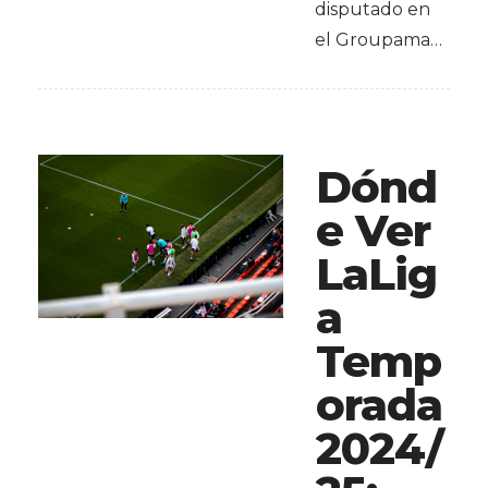
disputado en
el Groupama…
Dónd
e Ver
LaLig
a
Temp
orada
2024/