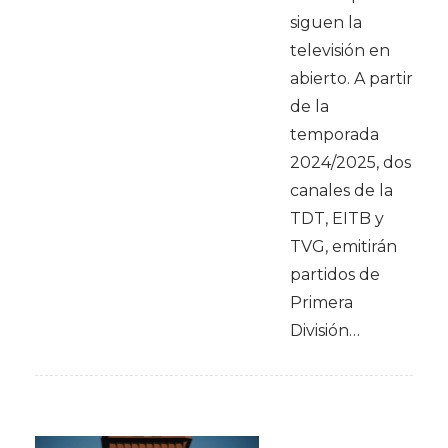
siguen la
televisión en
abierto. A partir
de la
temporada
2024/2025, dos
canales de la
TDT, EITB y
TVG, emitirán
partidos de
Primera
División…