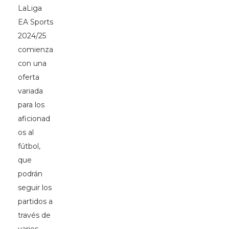
LaLiga
EA Sports
2024/25
comienza
con una
oferta
variada
para los
aficionad
os al
fútbol,
que
podrán
seguir los
partidos a
través de