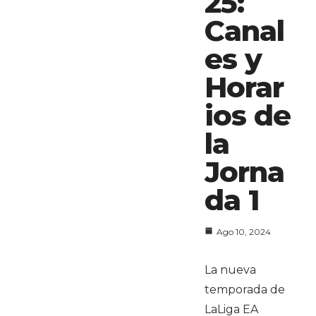
25:
Canal
es y
Horar
ios de
la
Jorna
da 1
Ago 10, 2024
La nueva
temporada de
LaLiga EA