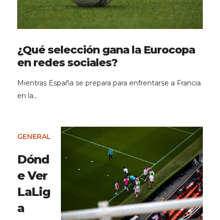
¿Qué selección gana la Eurocopa
en redes sociales?
Mientras España se prepara para enfrentarse a Francia
en la…
GENERAL
Dónd
e Ver
LaLig
a