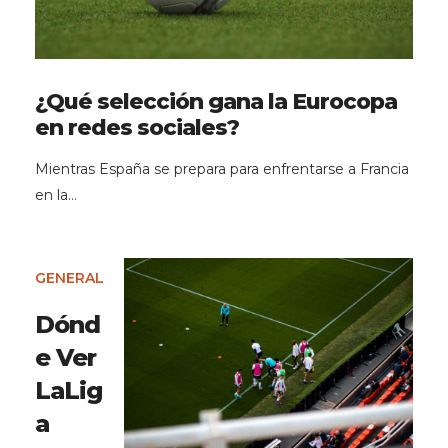
¿Qué selección gana la Eurocopa
en redes sociales?
Mientras España se prepara para enfrentarse a Francia
en la…
GENERAL
Dónd
e Ver
LaLig
a