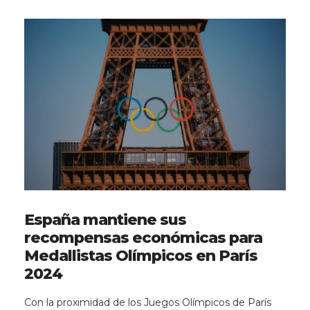
España mantiene sus
recompensas económicas para
Medallistas Olímpicos en París
2024
Con la proximidad de los Juegos Olímpicos de París