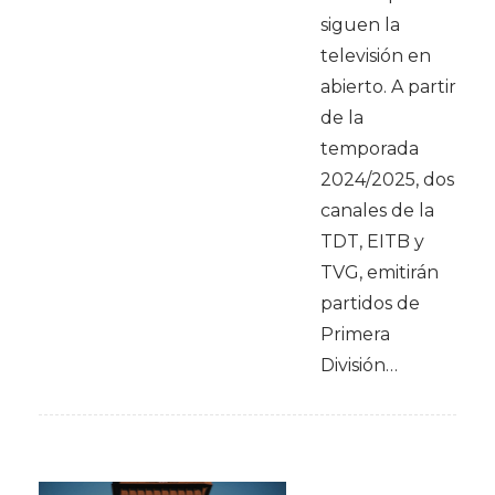
siguen la
televisión en
abierto. A partir
de la
temporada
2024/2025, dos
canales de la
TDT, EITB y
TVG, emitirán
partidos de
Primera
División…