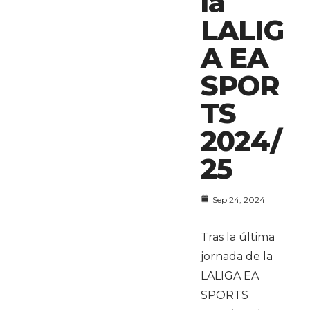
la
LALIG
A EA
SPOR
TS
2024/
25
Sep 24, 2024
Tras la última
jornada de la
LALIGA EA
SPORTS