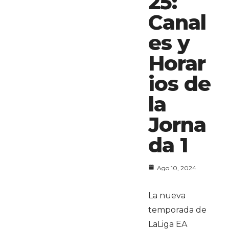
25:
Canal
es y
Horar
ios de
la
Jorna
da 1
Ago 10, 2024
La nueva
temporada de
LaLiga EA