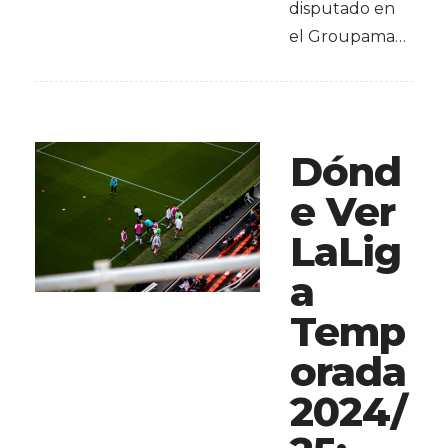
disputado en
el Groupama…
Dónd
e Ver
LaLig
a
Temp
orada
2024/