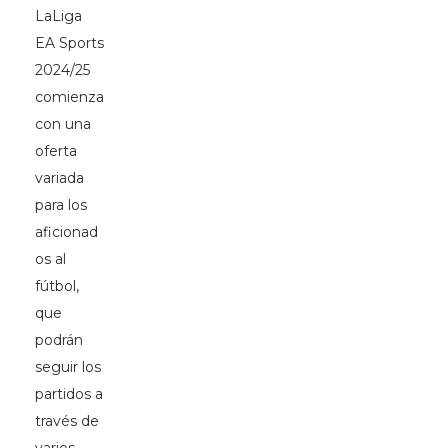
LaLiga
EA Sports
2024/25
comienza
con una
oferta
variada
para los
aficionad
os al
fútbol,
que
podrán
seguir los
partidos a
través de