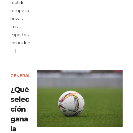
ntal del
rompeca
bezas.
Los
expertos
coinciden
[…]
GENERAL
¿Qué
selec
ción
gana
la