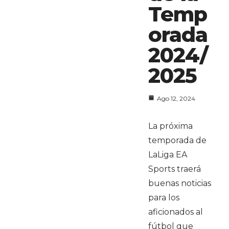
Temp
orada
2024/
2025
Ago 12, 2024
La próxima
temporada de
LaLiga EA
Sports traerá
buenas noticias
para los
aficionados al
fútbol que