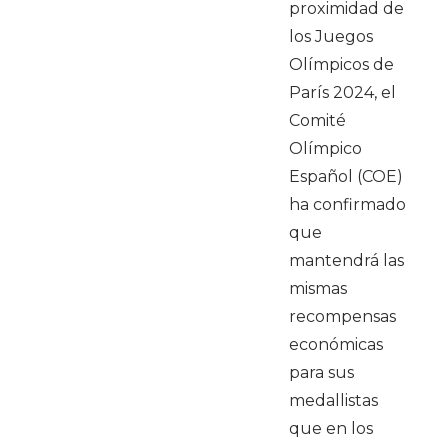
proximidad de
los Juegos
Olímpicos de
París 2024, el
Comité
Olímpico
Español (COE)
ha confirmado
que
mantendrá las
mismas
recompensas
económicas
para sus
medallistas
que en los