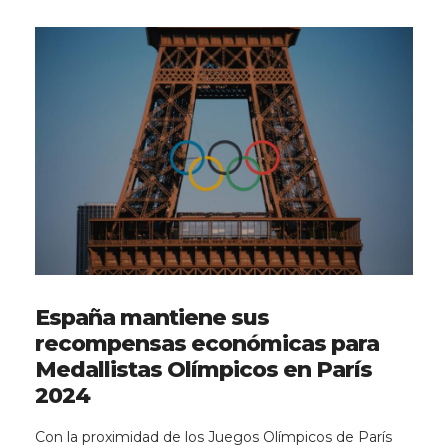
España mantiene sus
recompensas económicas para
Medallistas Olímpicos en París
2024
Con la proximidad de los Juegos Olímpicos de París