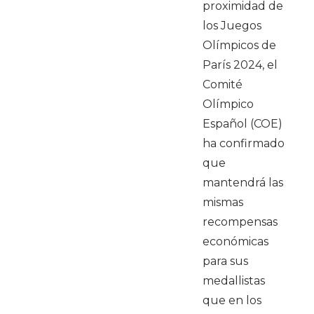
proximidad de
los Juegos
Olímpicos de
París 2024, el
Comité
Olímpico
Español (COE)
ha confirmado
que
mantendrá las
mismas
recompensas
económicas
para sus
medallistas
que en los