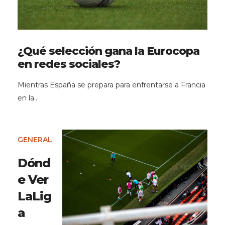
¿Qué selección gana la Eurocopa
en redes sociales?
Mientras España se prepara para enfrentarse a Francia
en la…
GENERAL
Dónd
e Ver
LaLig
a