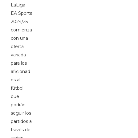
LaLiga
EA Sports
2024/25
comienza
con una
oferta
variada
para los
aficionad
os al
fútbol,
que
podrán
seguir los
partidos a
través de