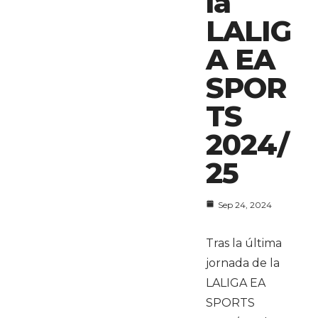
la
LALIG
A EA
SPOR
TS
2024/
25
Sep 24, 2024
Tras la última
jornada de la
LALIGA EA
SPORTS