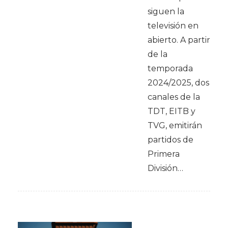
siguen la
televisión en
abierto. A partir
de la
temporada
2024/2025, dos
canales de la
TDT, EITB y
TVG, emitirán
partidos de
Primera
División…