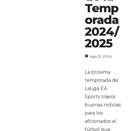
Temp
orada
2024/
2025
Ago 12, 2024
La próxima
temporada de
LaLiga EA
Sports traerá
buenas noticias
para los
aficionados al
fútbol que