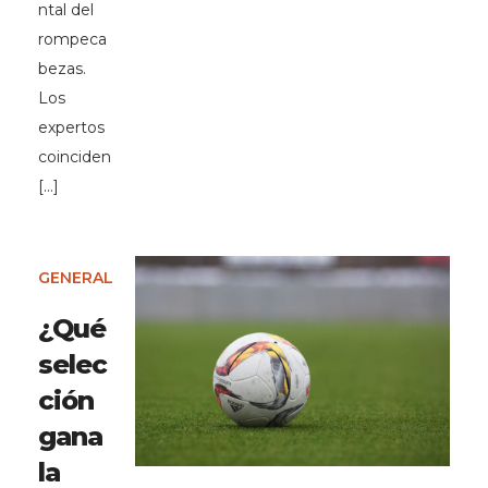
ntal del
rompeca
bezas.
Los
expertos
coinciden
[…]
GENERAL
¿Qué
selec
ción
gana
la