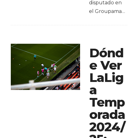
disputado en
el Groupama…
Dónd
e Ver
LaLig
a
Temp
orada
2024/