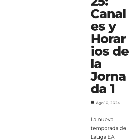
25:
Canal
es y
Horar
ios de
la
Jorna
da 1
Ago 10, 2024
La nueva
temporada de
LaLiga EA