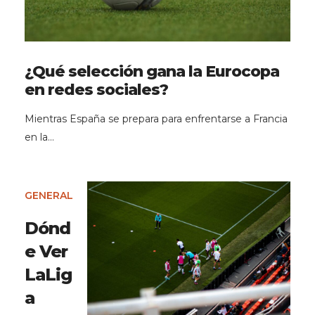
¿Qué selección gana la Eurocopa
en redes sociales?
Mientras España se prepara para enfrentarse a Francia
en la…
GENERAL
Dónd
e Ver
LaLig
a