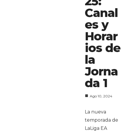
25:
Canal
es y
Horar
ios de
la
Jorna
da 1
Ago 10, 2024
La nueva
temporada de
LaLiga EA