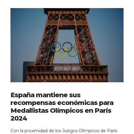
España mantiene sus
recompensas económicas para
Medallistas Olímpicos en París
2024
Con la proximidad de los Juegos Olímpicos de París