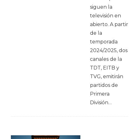
siguen la
televisión en
abierto. A partir
de la
temporada
2024/2025, dos
canales de la
TDT, EITB y
TVG, emitirán
partidos de
Primera
División…