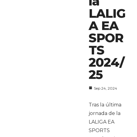
la
LALIG
A EA
SPOR
TS
2024/
25
Sep 24, 2024
Tras la última
jornada de la
LALIGA EA
SPORTS