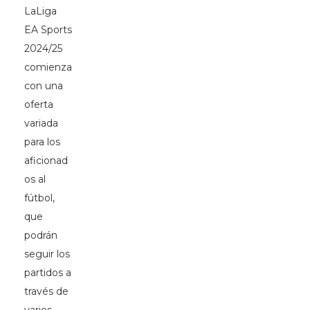
LaLiga
EA Sports
2024/25
comienza
con una
oferta
variada
para los
aficionad
os al
fútbol,
que
podrán
seguir los
partidos a
través de