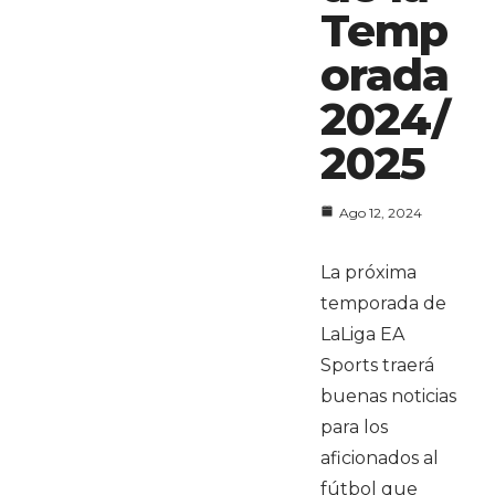
Temp
orada
2024/
2025
Ago 12, 2024
La próxima
temporada de
LaLiga EA
Sports traerá
buenas noticias
para los
aficionados al
fútbol que