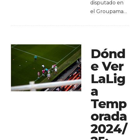
disputado en
el Groupama…
Dónd
e Ver
LaLig
a
Temp
orada
2024/