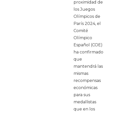
proximidad de
los Juegos
Olímpicos de
París 2024, el
Comité
Olímpico
Español (COE)
ha confirmado
que
mantendrá las
mismas
recompensas
económicas
para sus
medallistas
que en los