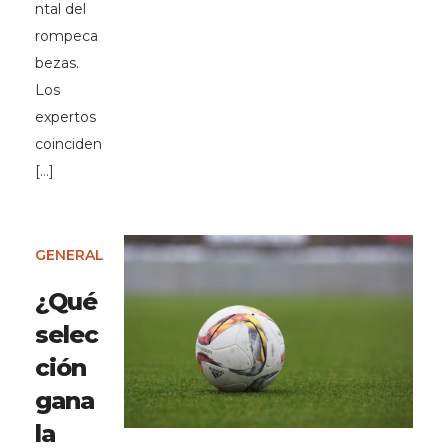
ntal del
rompeca
bezas.
Los
expertos
coinciden
[…]
GENERAL
¿Qué
selec
ción
gana
la