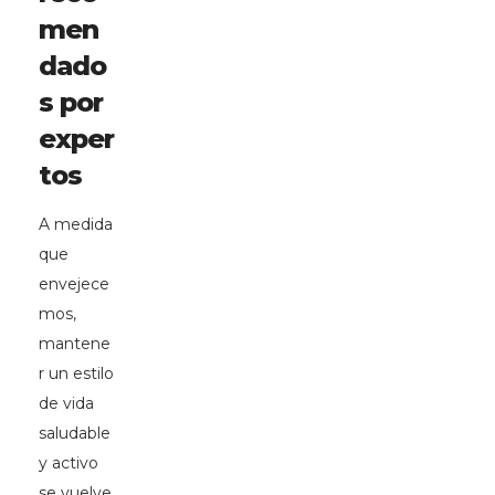
men
dado
s por
exper
tos
A medida
que
envejece
mos,
mantene
r un estilo
de vida
saludable
y activo
se vuelve