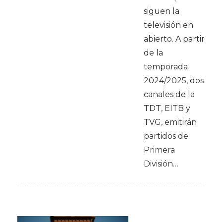
siguen la
televisión en
abierto. A partir
de la
temporada
2024/2025, dos
canales de la
TDT, EITB y
TVG, emitirán
partidos de
Primera
División…