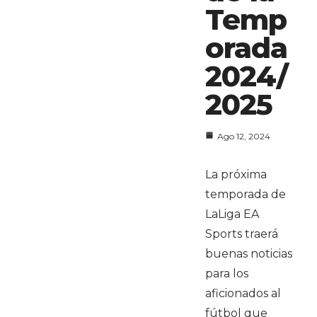
Temp
orada
2024/
2025
Ago 12, 2024
La próxima
temporada de
LaLiga EA
Sports traerá
buenas noticias
para los
aficionados al
fútbol que