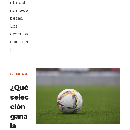
ntal del
rompeca
bezas.
Los
expertos
coinciden
[…]
GENERAL
¿Qué
selec
ción
gana
la