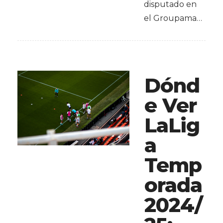
disputado en
el Groupama…
Dónd
e Ver
LaLig
a
Temp
orada
2024/