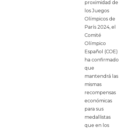
proximidad de
los Juegos
Olímpicos de
París 2024, el
Comité
Olímpico
Español (COE)
ha confirmado
que
mantendrá las
mismas
recompensas
económicas
para sus
medallistas
que en los