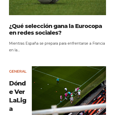
¿Qué selección gana la Eurocopa
en redes sociales?
Mientras España se prepara para enfrentarse a Francia
en la…
GENERAL
Dónd
e Ver
LaLig
a