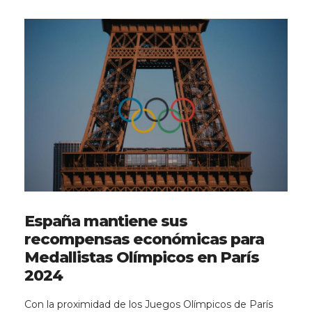
España mantiene sus
recompensas económicas para
Medallistas Olímpicos en París
2024
Con la proximidad de los Juegos Olímpicos de París