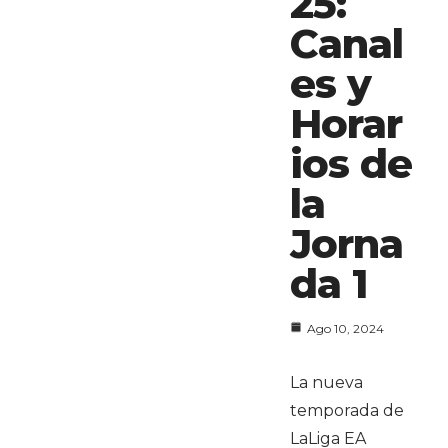
25:
Canal
es y
Horar
ios de
la
Jorna
da 1
Ago 10, 2024
La nueva
temporada de
LaLiga EA