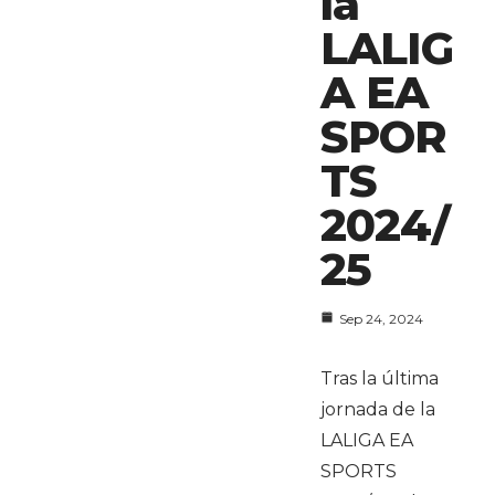
la
LALIG
A EA
SPOR
TS
2024/
25
Sep 24, 2024
Tras la última
jornada de la
LALIGA EA
SPORTS