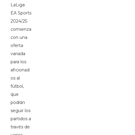
LaLiga
EA Sports
2024/25
comienza
con una
oferta
variada
para los
aficionad
os al
fútbol,
que
podrán
seguir los
partidos a
través de