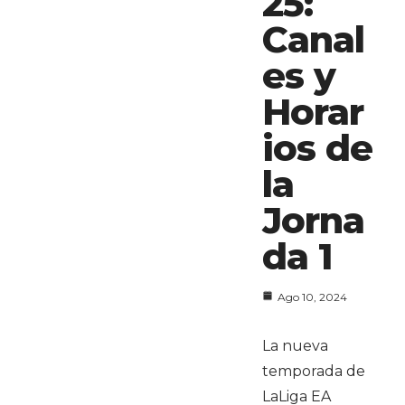
25:
Canal
es y
Horar
ios de
la
Jorna
da 1
Ago 10, 2024
La nueva
temporada de
LaLiga EA