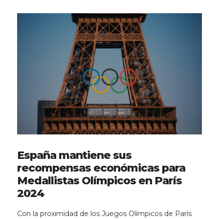
España mantiene sus
recompensas económicas para
Medallistas Olímpicos en París
2024
Con la proximidad de los Juegos Olímpicos de París