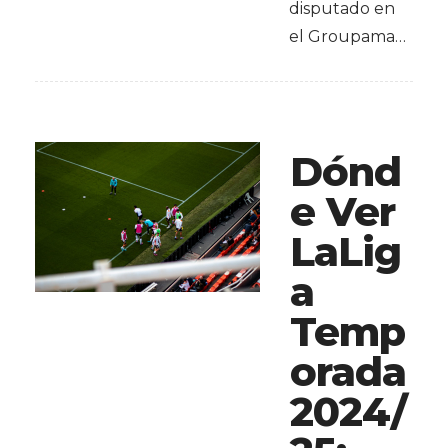
disputado en
el Groupama…
Dónd
e Ver
LaLig
a
Temp
orada
2024/