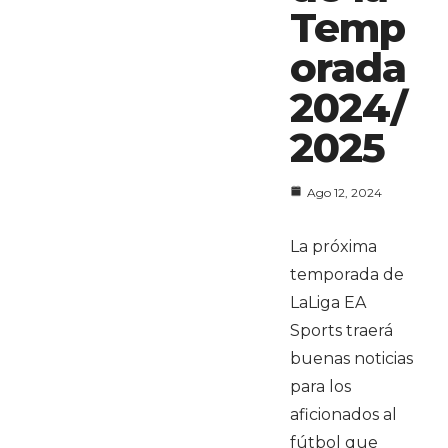
Temp
orada
2024/
2025
Ago 12, 2024
La próxima
temporada de
LaLiga EA
Sports traerá
buenas noticias
para los
aficionados al
fútbol que