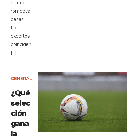
ntal del
rompeca
bezas.
Los
expertos
coinciden
[…]
GENERAL
¿Qué
selec
ción
gana
la