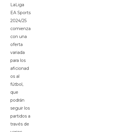
LaLiga
EA Sports
2024/25
comienza
con una
oferta
variada
para los
aficionad
os al
fútbol,
que
podrán
seguir los
partidos a
través de