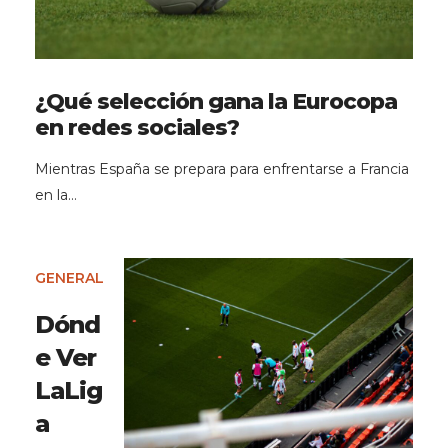
¿Qué selección gana la Eurocopa
en redes sociales?
Mientras España se prepara para enfrentarse a Francia
en la…
GENERAL
Dónd
e Ver
LaLig
a