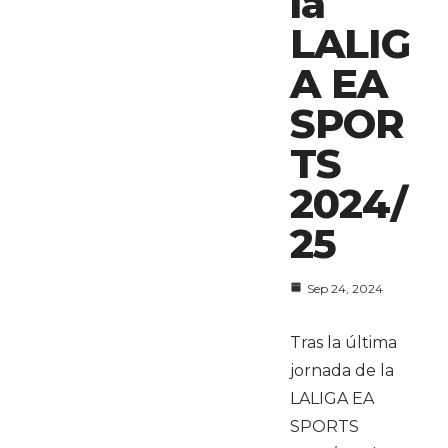
la
LALIG
A EA
SPOR
TS
2024/
25
Sep 24, 2024
Tras la última
jornada de la
LALIGA EA
SPORTS