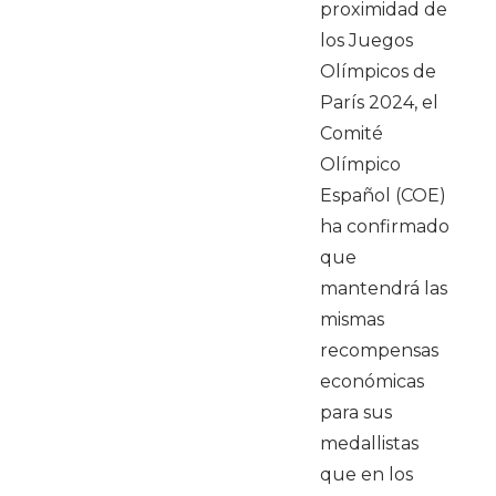
proximidad de
los Juegos
Olímpicos de
París 2024, el
Comité
Olímpico
Español (COE)
ha confirmado
que
mantendrá las
mismas
recompensas
económicas
para sus
medallistas
que en los