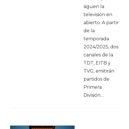
siguen la
televisión en
abierto. A partir
de la
temporada
2024/2025, dos
canales de la
TDT, EITB y
TVG, emitirán
partidos de
Primera
División…