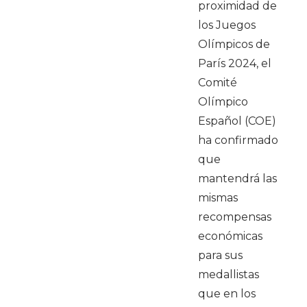
proximidad de
los Juegos
Olímpicos de
París 2024, el
Comité
Olímpico
Español (COE)
ha confirmado
que
mantendrá las
mismas
recompensas
económicas
para sus
medallistas
que en los