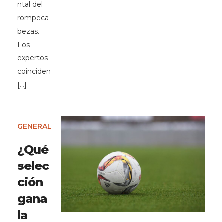
ntal del
rompeca
bezas.
Los
expertos
coinciden
[…]
GENERAL
¿Qué
selec
ción
gana
la