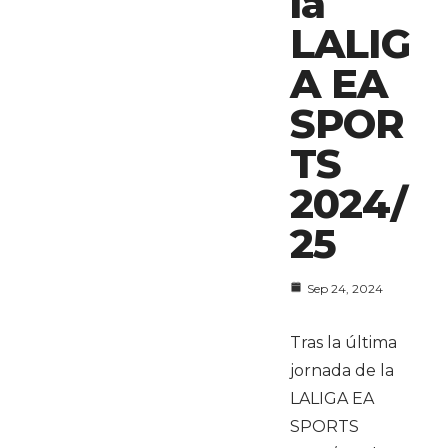
la
LALIG
A EA
SPOR
TS
2024/
25
Sep 24, 2024
Tras la última
jornada de la
LALIGA EA
SPORTS