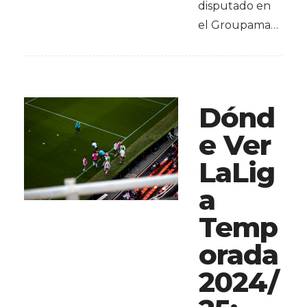
disputado en
el Groupama…
Dónd
e Ver
LaLig
a
Temp
orada
2024/