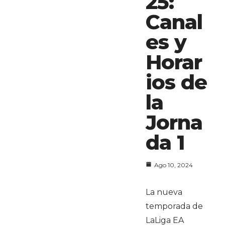
25:
Canal
es y
Horar
ios de
la
Jorna
da 1
Ago 10, 2024
La nueva
temporada de
LaLiga EA