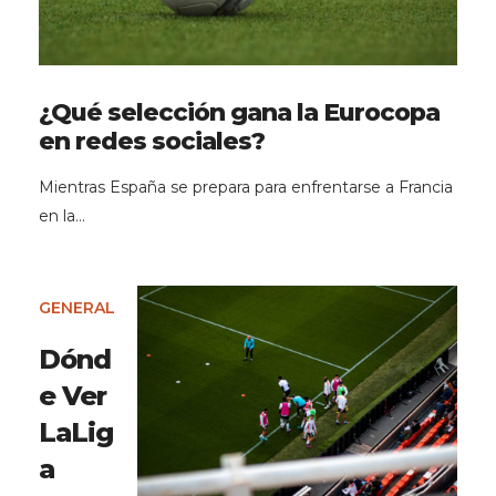
¿Qué selección gana la Eurocopa
en redes sociales?
Mientras España se prepara para enfrentarse a Francia
en la…
GENERAL
Dónd
e Ver
LaLig
a