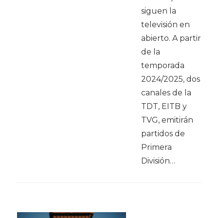
siguen la
televisión en
abierto. A partir
de la
temporada
2024/2025, dos
canales de la
TDT, EITB y
TVG, emitirán
partidos de
Primera
División…