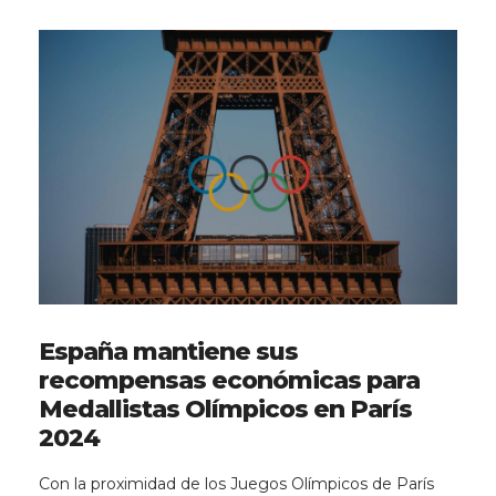
España mantiene sus
recompensas económicas para
Medallistas Olímpicos en París
2024
Con la proximidad de los Juegos Olímpicos de París