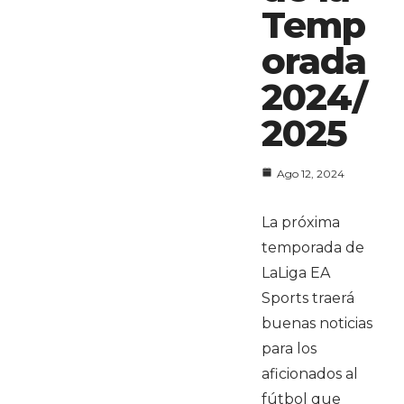
Temp
orada
2024/
2025
Ago 12, 2024
La próxima
temporada de
LaLiga EA
Sports traerá
buenas noticias
para los
aficionados al
fútbol que