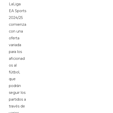
LaLiga
EA Sports
2024/25
comienza
con una
oferta
variada
para los
aficionad
os al
fútbol,
que
podrán
seguir los
partidos a
través de