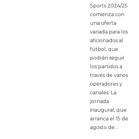
Sports 2024/25
comienza con
una oferta
variada para los
aficionados al
fútbol, que
podrán seguir
los partidos a
través de varios
operadores y
canales. La
jornada
inaugural, que
arranca el 15 de
agosto de…