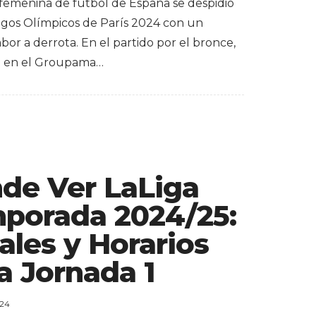
 femenina de fútbol de España se despidió
egos Olímpicos de París 2024 con un
or a derrota. En el partido por el bronce,
o en el Groupama…
de Ver LaLiga
porada 2024/25:
ales y Horarios
a Jornada 1
024