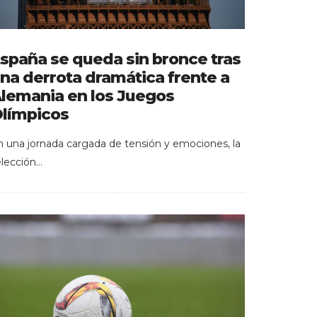
spaña se queda sin bronce tras
na derrota dramática frente a
lemania en los Juegos
límpicos
n una jornada cargada de tensión y emociones, la
elección…