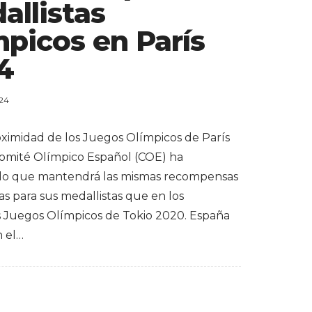
allistas
mpicos en París
4
024
oximidad de los Juegos Olímpicos de París
Comité Olímpico Español (COE) ha
do que mantendrá las mismas recompensas
s para sus medallistas que en los
s Juegos Olímpicos de Tokio 2020. España
n el…