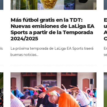
Más fútbol gratis en la TDT:
E
Nuevas emisiones de LaLiga EA
u
Sports a partir de la Temporada
A
2024/2025
O
ís
La próxima temporada de LaLiga EA Sports traerá
E
buenas noticias…
s