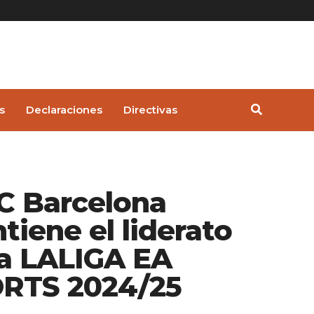
s
Declaraciones
Directivas
FC Barcelona
tiene el liderato
la LALIGA EA
RTS 2024/25