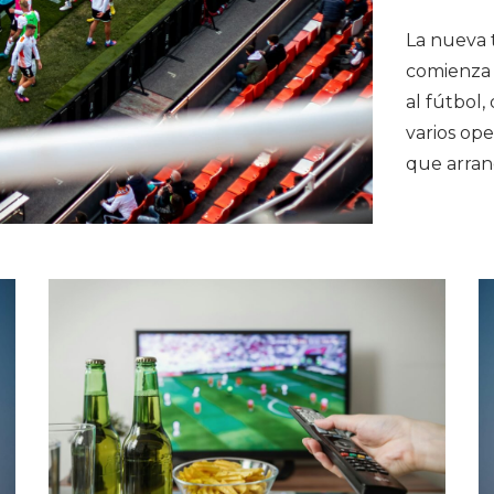
La nueva 
comienza 
al fútbol,
varios ope
que arran