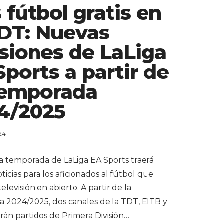
 fútbol gratis en
TDT: Nuevas
siones de LaLiga
Sports a partir de
Temporada
4/2025
24
a temporada de LaLiga EA Sports traerá
icias para los aficionados al fútbol que
televisión en abierto. A partir de la
 2024/2025, dos canales de la TDT, EITB y
rán partidos de Primera División…