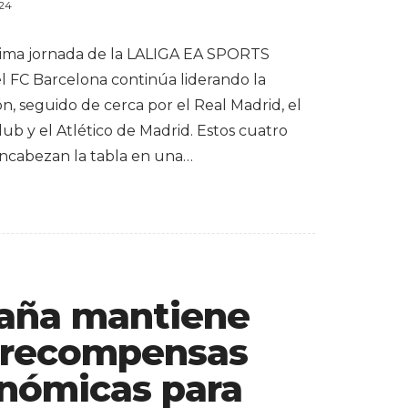
024
ltima jornada de la LALIGA EA SPORTS
el FC Barcelona continúa liderando la
ión, seguido de cerca por el Real Madrid, el
lub y el Atlético de Madrid. Estos cuatro
ncabezan la tabla en una…
aña mantiene
 recompensas
nómicas para