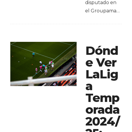
disputado en
el Groupama…
Dónd
e Ver
LaLig
a
Temp
orada
2024/