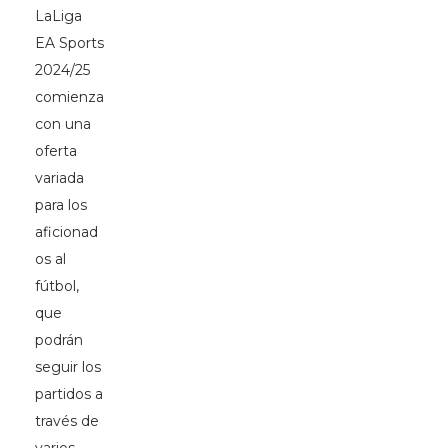
LaLiga
EA Sports
2024/25
comienza
con una
oferta
variada
para los
aficionad
os al
fútbol,
que
podrán
seguir los
partidos a
través de