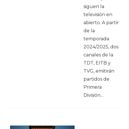
siguen la
televisión en
abierto. A partir
de la
temporada
2024/2025, dos
canales de la
TDT, EITB y
TVG, emitirán
partidos de
Primera
División…