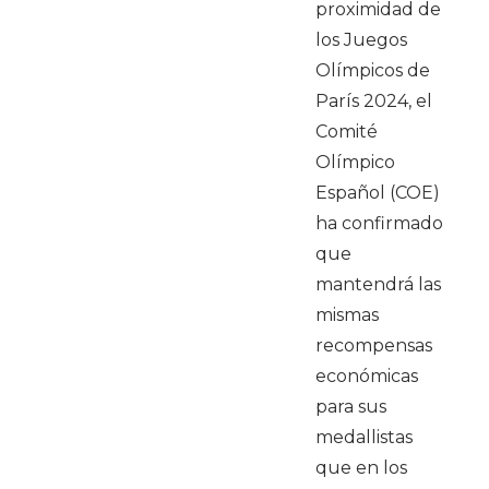
proximidad de
los Juegos
Olímpicos de
París 2024, el
Comité
Olímpico
Español (COE)
ha confirmado
que
mantendrá las
mismas
recompensas
económicas
para sus
medallistas
que en los