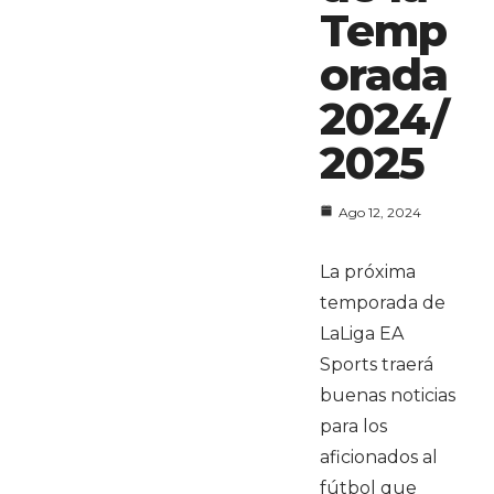
Temp
orada
2024/
2025
Ago 12, 2024
La próxima
temporada de
LaLiga EA
Sports traerá
buenas noticias
para los
aficionados al
fútbol que