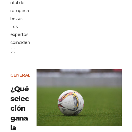
ntal del
rompeca
bezas.
Los
expertos
coinciden
[…]
GENERAL
¿Qué
selec
ción
gana
la