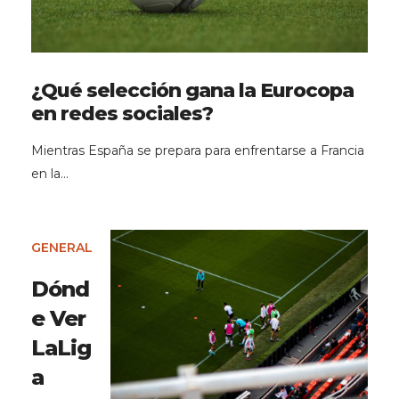
¿Qué selección gana la Eurocopa
en redes sociales?
Mientras España se prepara para enfrentarse a Francia
en la…
GENERAL
Dónd
e Ver
LaLig
a