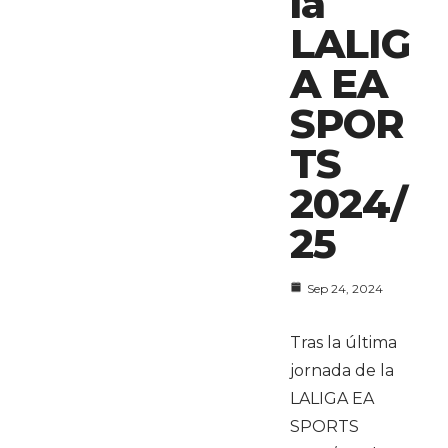
la
LALIG
A EA
SPOR
TS
2024/
25
Sep 24, 2024
Tras la última
jornada de la
LALIGA EA
SPORTS