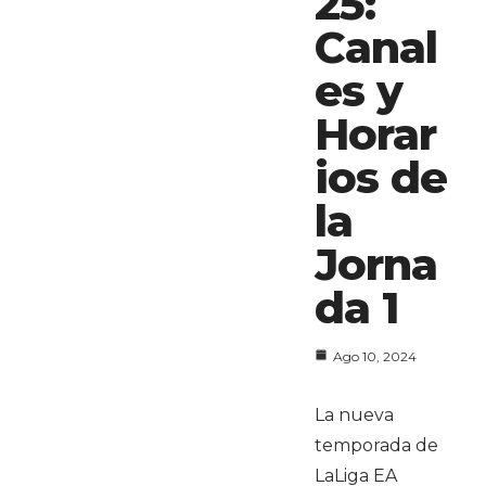
25:
Canal
es y
Horar
ios de
la
Jorna
da 1
Ago 10, 2024
La nueva
temporada de
LaLiga EA