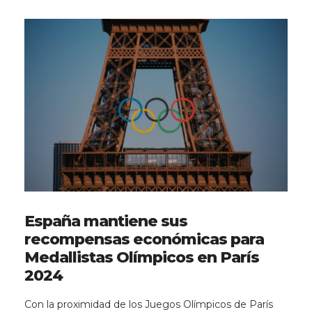
España mantiene sus
recompensas económicas para
Medallistas Olímpicos en París
2024
Con la proximidad de los Juegos Olímpicos de París