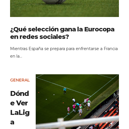
¿Qué selección gana la Eurocopa
en redes sociales?
Mientras España se prepara para enfrentarse a Francia
en la…
GENERAL
Dónd
e Ver
LaLig
a