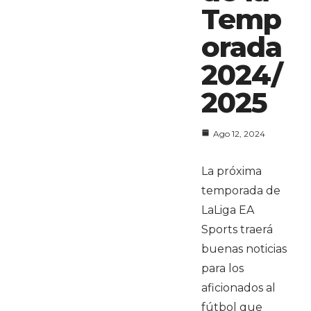
Temp
orada
2024/
2025
Ago 12, 2024
La próxima
temporada de
LaLiga EA
Sports traerá
buenas noticias
para los
aficionados al
fútbol que