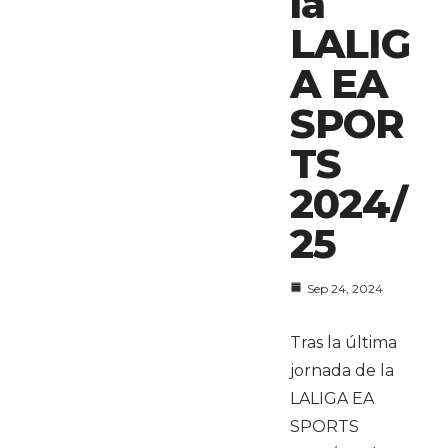
la
LALIG
A EA
SPOR
TS
2024/
25
Sep 24, 2024
Tras la última
jornada de la
LALIGA EA
SPORTS