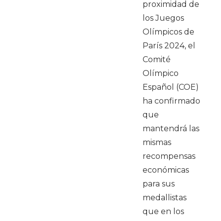
proximidad de
los Juegos
Olímpicos de
París 2024, el
Comité
Olímpico
Español (COE)
ha confirmado
que
mantendrá las
mismas
recompensas
económicas
para sus
medallistas
que en los