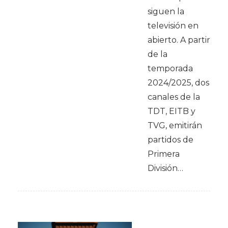
siguen la
televisión en
abierto. A partir
de la
temporada
2024/2025, dos
canales de la
TDT, EITB y
TVG, emitirán
partidos de
Primera
División…