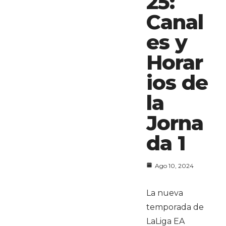
25:
Canal
es y
Horar
ios de
la
Jorna
da 1
Ago 10, 2024
La nueva
temporada de
LaLiga EA