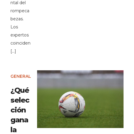
ntal del
rompeca
bezas.
Los
expertos
coinciden
[…]
GENERAL
¿Qué
selec
ción
gana
la