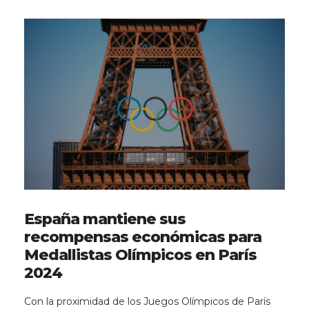
España mantiene sus
recompensas económicas para
Medallistas Olímpicos en París
2024
Con la proximidad de los Juegos Olímpicos de París