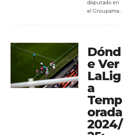
disputado en
el Groupama…
Dónd
e Ver
LaLig
a
Temp
orada
2024/