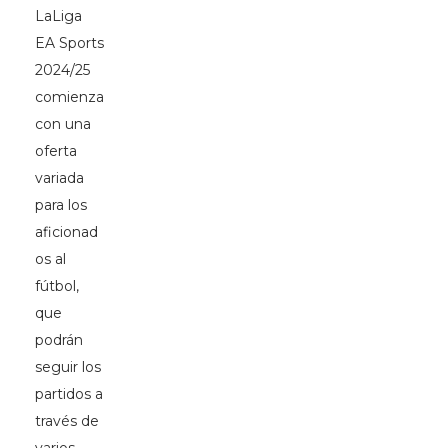
LaLiga
EA Sports
2024/25
comienza
con una
oferta
variada
para los
aficionad
os al
fútbol,
que
podrán
seguir los
partidos a
través de