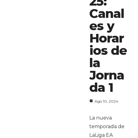
25:
Canal
es y
Horar
ios de
la
Jorna
da 1
Ago 10, 2024
La nueva
temporada de
LaLiga EA