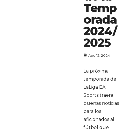
Temp
orada
2024/
2025
Ago 12, 2024
La próxima
temporada de
LaLiga EA
Sports traerá
buenas noticias
para los
aficionados al
fútbol que