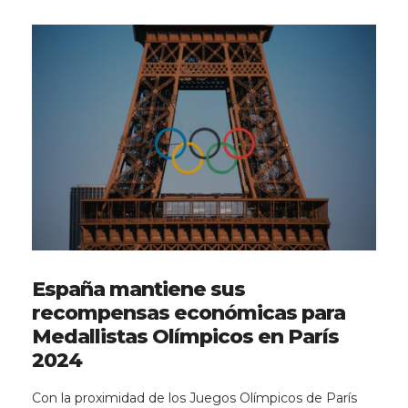
España mantiene sus
recompensas económicas para
Medallistas Olímpicos en París
2024
Con la proximidad de los Juegos Olímpicos de París