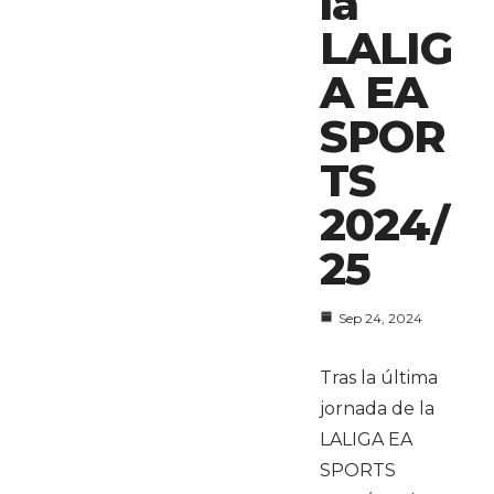
la
LALIG
A EA
SPOR
TS
2024/
25
Sep 24, 2024
Tras la última
jornada de la
LALIGA EA
SPORTS