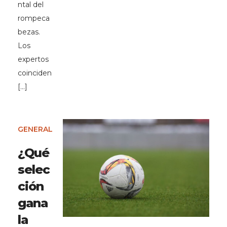
ntal del
rompeca
bezas.
Los
expertos
coinciden
[…]
GENERAL
¿Qué
selec
ción
gana
la