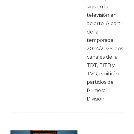
siguen la
televisión en
abierto. A partir
de la
temporada
2024/2025, dos
canales de la
TDT, EITB y
TVG, emitirán
partidos de
Primera
División…