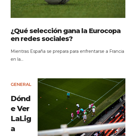
¿Qué selección gana la Eurocopa
en redes sociales?
Mientras España se prepara para enfrentarse a Francia
en la…
GENERAL
Dónd
e Ver
LaLig
a