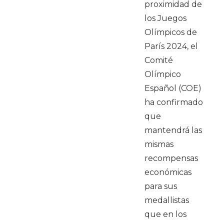
proximidad de
los Juegos
Olímpicos de
París 2024, el
Comité
Olímpico
Español (COE)
ha confirmado
que
mantendrá las
mismas
recompensas
económicas
para sus
medallistas
que en los