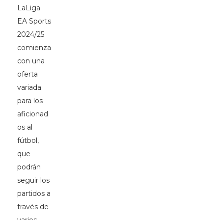
LaLiga
EA Sports
2024/25
comienza
con una
oferta
variada
para los
aficionad
os al
fútbol,
que
podrán
seguir los
partidos a
través de