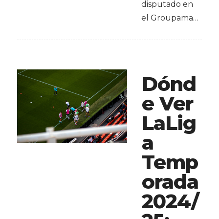
disputado en
el Groupama…
Dónd
e Ver
LaLig
a
Temp
orada
2024/