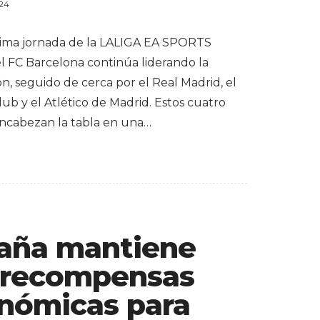
024
ltima jornada de la LALIGA EA SPORTS
el FC Barcelona continúa liderando la
ión, seguido de cerca por el Real Madrid, el
lub y el Atlético de Madrid. Estos cuatro
ncabezan la tabla en una…
aña mantiene
 recompensas
nómicas para