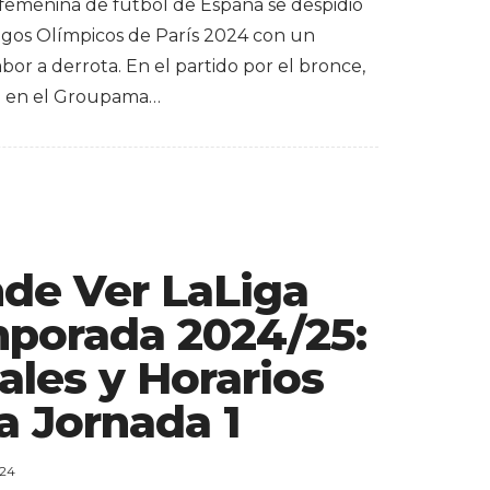
 femenina de fútbol de España se despidió
egos Olímpicos de París 2024 con un
or a derrota. En el partido por el bronce,
o en el Groupama…
de Ver LaLiga
porada 2024/25:
ales y Horarios
a Jornada 1
024