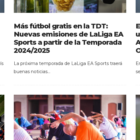
Más fútbol gratis en la TDT:
E
Nuevas emisiones de LaLiga EA
u
Sports a partir de la Temporada
A
2024/2025
O
ís
La próxima temporada de LaLiga EA Sports traerá
E
buenas noticias…
s