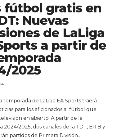
 fútbol gratis en
TDT: Nuevas
siones de LaLiga
Sports a partir de
Temporada
4/2025
24
a temporada de LaLiga EA Sports traerá
icias para los aficionados al fútbol que
televisión en abierto. A partir de la
 2024/2025, dos canales de la TDT, EITB y
rán partidos de Primera División…