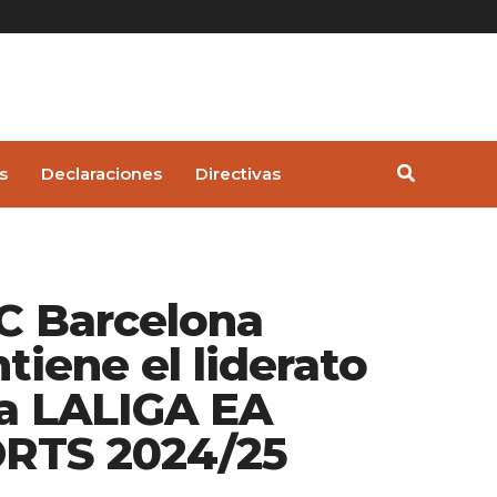
s
Declaraciones
Directivas
FC Barcelona
tiene el liderato
la LALIGA EA
RTS 2024/25