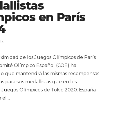
allistas
mpicos en París
4
024
oximidad de los Juegos Olímpicos de París
Comité Olímpico Español (COE) ha
do que mantendrá las mismas recompensas
s para sus medallistas que en los
s Juegos Olímpicos de Tokio 2020. España
n el…