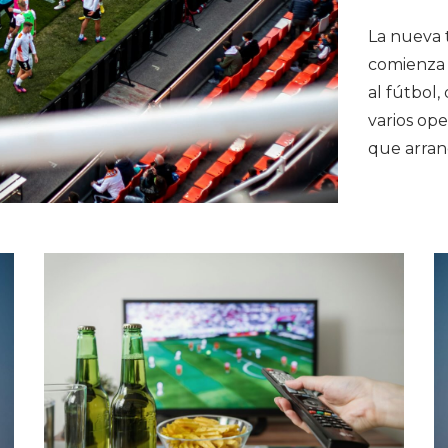
La nueva 
comienza 
al fútbol,
varios ope
que arran