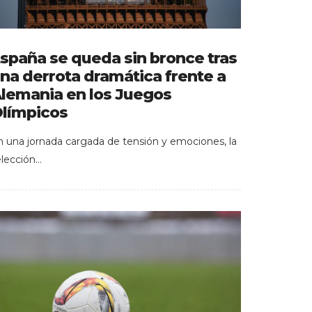
spaña se queda sin bronce tras
na derrota dramática frente a
lemania en los Juegos
límpicos
n una jornada cargada de tensión y emociones, la
elección…