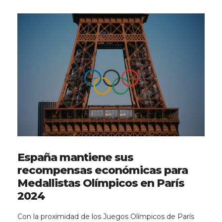
España mantiene sus
recompensas económicas para
Medallistas Olímpicos en París
2024
Con la proximidad de los Juegos Olímpicos de París