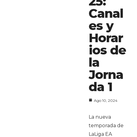
25:
Canal
es y
Horar
ios de
la
Jorna
da 1
Ago 10, 2024
La nueva
temporada de
LaLiga EA