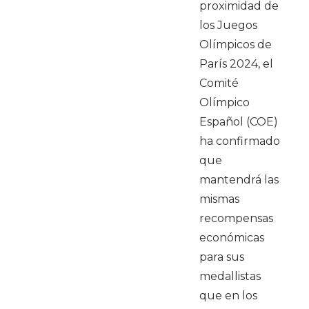
proximidad de
los Juegos
Olímpicos de
París 2024, el
Comité
Olímpico
Español (COE)
ha confirmado
que
mantendrá las
mismas
recompensas
económicas
para sus
medallistas
que en los