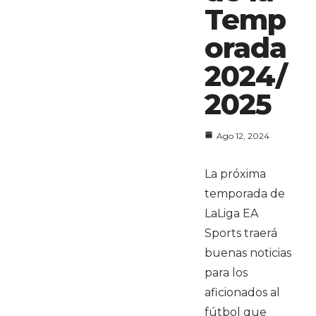
Temp
orada
2024/
2025
Ago 12, 2024
La próxima
temporada de
LaLiga EA
Sports traerá
buenas noticias
para los
aficionados al
fútbol que