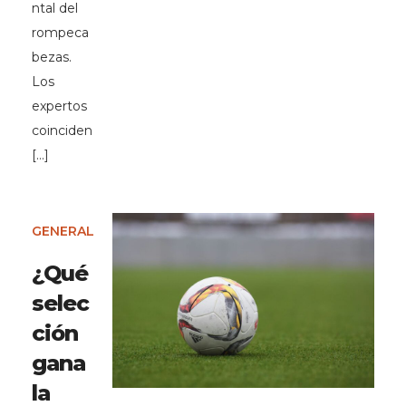
ntal del
rompeca
bezas.
Los
expertos
coinciden
[…]
GENERAL
¿Qué
selec
ción
gana
la