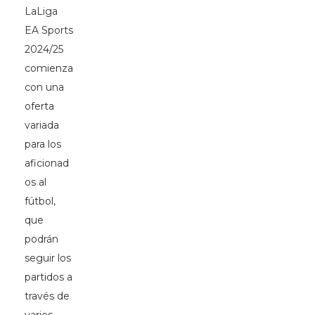
LaLiga
EA Sports
2024/25
comienza
con una
oferta
variada
para los
aficionad
os al
fútbol,
que
podrán
seguir los
partidos a
través de