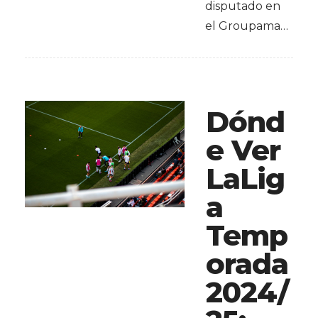
disputado en
el Groupama…
Dónd
e Ver
LaLig
a
Temp
orada
2024/