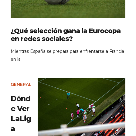
¿Qué selección gana la Eurocopa
en redes sociales?
Mientras España se prepara para enfrentarse a Francia
en la…
GENERAL
Dónd
e Ver
LaLig
a