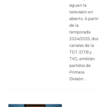
siguen la
televisión en
abierto. A partir
de la
temporada
2024/2025, dos
canales de la
TDT, EITB y
TVG, emitirán
partidos de
Primera
División…