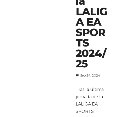
la
LALIG
A EA
SPOR
TS
2024/
25
Sep 24, 2024
Tras la última
jornada de la
LALIGA EA
SPORTS